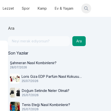
Lezzet
Spor
Kamp
Ev & Yaşam
Ara
Ara
Son Yazılar
Şahmeran Nasıl Kombinlenir?
28/07/2026
Loris Giza EDP Parfüm Nasıl Kokusu
25/07/2026
Var?
Doğum Setinde Neler Olmalı?
25/07/2026
Tenis Eteği Nasıl Kombinlenir?
25/07/2026