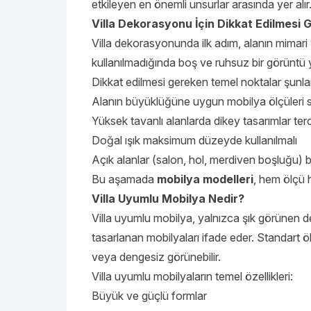
etkileyen en önemli unsurlar arasında yer alır
Villa Dekorasyonu İçin Dikkat Edilmesi 
Villa dekorasyonunda ilk adım, alanın mimari 
kullanılmadığında boş ve ruhsuz bir görüntü
Dikkat edilmesi gereken temel noktalar şunlar
Alanın büyüklüğüne uygun mobilya ölçüleri s
Yüksek tavanlı alanlarda dikey tasarımlar terc
Doğal ışık maksimum düzeyde kullanılmalı
Açık alanlar (salon, hol, merdiven boşluğu) 
Bu aşamada
mobilya modelleri
, hem ölçü 
Villa Uyumlu Mobilya Nedir?
Villa uyumlu mobilya, yalnızca şık görünen d
tasarlanan mobilyaları ifade eder. Standart ölç
veya dengesiz görünebilir.
Villa uyumlu mobilyaların temel özellikleri:
Büyük ve güçlü formlar