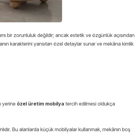
mı bir zorunluluk değildir; ancak estetik ve özgünlük açısından
lanın karakterini yansıtan özel detaylar sunar ve mekâna kimlik
m yerine
özel üretim mobilya
tercih edilmesi oldukça
vanlıdır. Bu alanlarda küçük mobilyalar kullanmak, mekânın boş