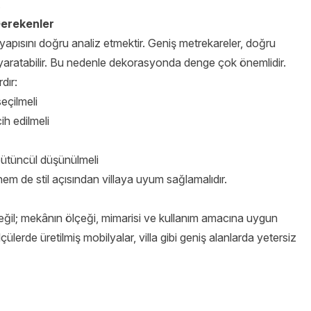
.
Gerekenler
yapısını doğru analiz etmektir. Geniş metrekareler, doğru
 yaratabilir. Bu nedenle dekorasyonda denge çok önemlidir.
dır:
eçilmeli
ih edilmeli
bütüncül düşünülmeli
hem de stil açısından villaya uyum sağlamalıdır.
eğil; mekânın ölçeği, mimarisi ve kullanım amacına uygun
ülerde üretilmiş mobilyalar, villa gibi geniş alanlarda yetersiz