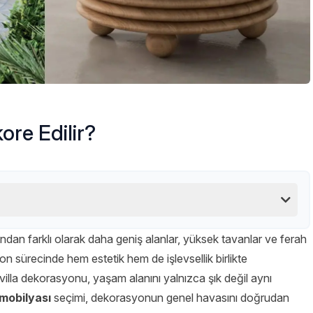
ore Edilir?
dan farklı olarak daha geniş alanlar, yüksek tavanlar ve ferah
n sürecinde hem estetik hem de işlevsellik birlikte
villa dekorasyonu, yaşam alanını yalnızca şık değil aynı
 mobilyası
seçimi, dekorasyonun genel havasını doğrudan