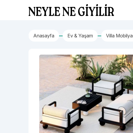
İçeriğe geç
Neyle Ne Giyilir
Anasayfa
Ev & Yaşam
Villa Mobilya