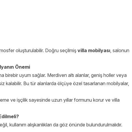
mosfer oluşturulabilir. Doğru seçilmiş
villa mobilyası
, salonun
lyanın Önemi
na birebir uyum sağlar. Merdiven altı alanlar, geniş holler veya
siz kalabilir. Bu tür alanlarda ölçüye özel tasarlanan mobilyalar,
zeme ve işçilik sayesinde uzun yıllar formunu korur ve villa
Edilmeli?
il, kullanım alışkanlıkları da göz önünde bulundurulmalıdır.