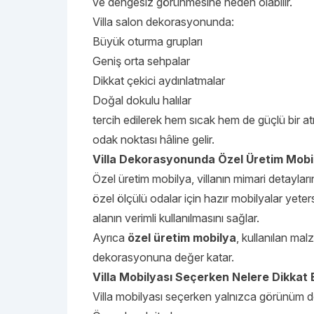
ve dengesiz görünmesine neden olabilir.
Villa salon dekorasyonunda:
Büyük oturma grupları
Geniş orta sehpalar
Dikkat çekici aydınlatmalar
Doğal dokulu halılar
tercih edilerek hem sıcak hem de güçlü bir at
odak noktası hâline gelir.
Villa Dekorasyonunda Özel Üretim Mobi
Özel üretim mobilya, villanın mimari detayları
özel ölçülü odalar için hazır mobilyalar yeter
alanın verimli kullanılmasını sağlar.
Ayrıca
özel üretim mobilya
, kullanılan mal
dekorasyonuna değer katar.
Villa Mobilyası Seçerken Nelere Dikkat 
Villa mobilyası seçerken yalnızca görünüm değ