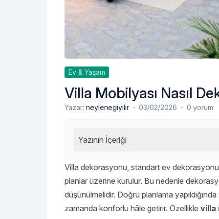
Ev & Yaşam
Villa Mobilyası Nasıl Dek
·
·
Yazar:
neylenegiyilir
03/02/2026
0 yorum
Yazının İçeriği
Villa dekorasyonu, standart ev dekorasyonun
planlar üzerine kurulur. Bu nedenle dekorasyo
düşünülmelidir. Doğru planlama yapıldığında 
zamanda konforlu hâle getirir. Özellikle
villa