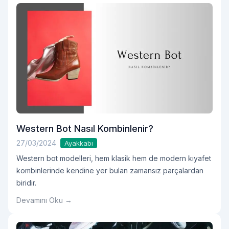
Western Bot Nasıl Kombinlenir?
27/03/2024
Ayakkabı
Western bot modelleri, hem klasik hem de modern kıyafet
kombinlerinde kendine yer bulan zamansız parçalardan
biridir.
Devamını Oku →