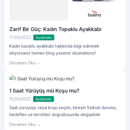
Zarif Bir Güç: Kadın Topuklu Ayakkabı
17/09/2023
Ayakkabı
Kadın topuklu ayakkabı hakkında bilgi edinmek
istiyorsanız hemen blog yazımızı okumalısınız!
Devamını Oku →
1 Saat Yürüyüş mü Koşu mu?
15/09/2023
Ayakkabı
Saat yürüyüşü veya koşu seçimi, bireyin fiziksel durumu,
hedefleri ve tercihleri doğrultusunda değişebilir.
Devamını Oku →