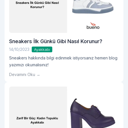
Sneakers İlk Günkü Gibi Nasıl Korunur?
14/10/2023
Ayakkabı
Sneakers hakkında bilgi edinmek istiyorsanız hemen blog
yazımızı okumalısınız!
Devamını Oku →