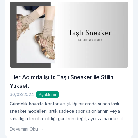
Her Adımda Işıltı: Taşlı Sneaker ile Stilini
Yükselt
30/03/2024
Ayakkabı
Gündelik hayatta konfor ve şıklığı bir arada sunan taşlı
sneaker modelleri, artık sadece spor salonlarının veya
rahatlığın tercih edildiği günlerin değil, aynı zamanda stil
sahibi görünmek isteyenlerin de gözdesi.
Devamını Oku →