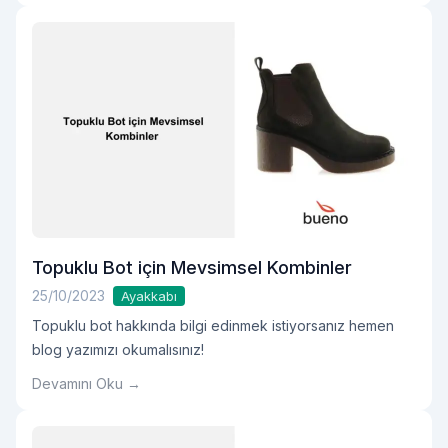
Topuklu Bot için Mevsimsel Kombinler
25/10/2023
Ayakkabı
Topuklu bot hakkında bilgi edinmek istiyorsanız hemen
blog yazımızı okumalısınız!
Devamını Oku →