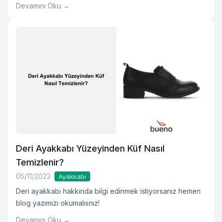
Devamını Oku →
Deri Ayakkabı Yüzeyinden Küf Nasıl
Temizlenir?
05/11/2023
Ayakkabı
Deri ayakkabı hakkında bilgi edinmek istiyorsanız hemen
blog yazımızı okumalısnız!
Devamını Oku →