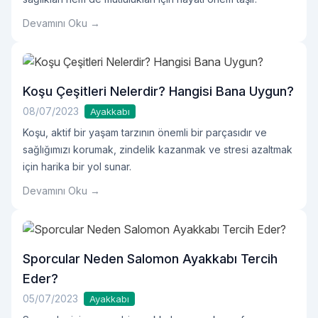
Devamını Oku →
Koşu Çeşitleri Nelerdir? Hangisi Bana Uygun?
08/07/2023
Ayakkabı
Koşu, aktif bir yaşam tarzının önemli bir parçasıdır ve
sağlığımızı korumak, zindelik kazanmak ve stresi azaltmak
için harika bir yol sunar.
Devamını Oku →
Sporcular Neden Salomon Ayakkabı Tercih
Eder?
05/07/2023
Ayakkabı