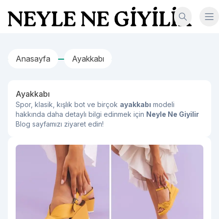
İçeriğe geç
Neyle Ne Giyilir
Anasayfa
Ayakkabı
Ayakkabı
Spor, klasik, kışlık bot ve birçok
ayakkabı
modeli
hakkında daha detaylı bilgi edinmek için
Neyle Ne Giyilir
Blog sayfamızı ziyaret edin!