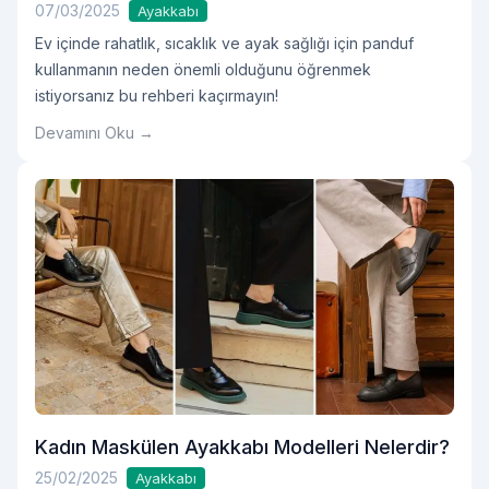
07/03/2025
Ayakkabı
Ev içinde rahatlık, sıcaklık ve ayak sağlığı için panduf
kullanmanın neden önemli olduğunu öğrenmek
istiyorsanız bu rehberi kaçırmayın!
Devamını Oku →
Kadın Maskülen Ayakkabı Modelleri Nelerdir?
25/02/2025
Ayakkabı