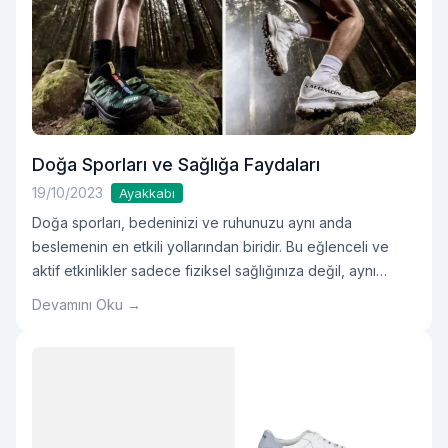
Doğa Sporları ve Sağlığa Faydaları
19/10/2023
Ayakkabı
Doğa sporları, bedeninizi ve ruhunuzu aynı anda
beslemenin en etkili yollarından biridir. Bu eğlenceli ve
aktif etkinlikler sadece fiziksel sağlığınıza değil, aynı
zamanda zihinsel ve duygusal iyilik hâlinize de olumlu
Devamını Oku →
etkiler sunar.