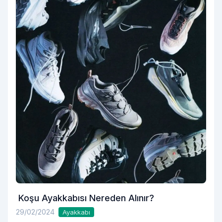
Koşu Ayakkabısı Nereden Alınır?
29/02/2024
Ayakkabı