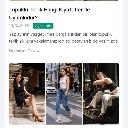
Topuklu Terlik Hangi Kıyafetler İle
Uyumludur?
16/04/2025
Ayakkabı
Yaz ayrının vazgeçilmez parçalarından biri olan topuklu
terlik şıklığını yakalamanız için stil detayları blog yazımızda!
Devamını Oku →