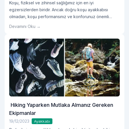
Koşu, fiziksel ve zihinsel sağlığımız için en iyi
egzersizlerden biridir. Ancak doğru koşu ayakkabısı
olmadan, koşu performansınız ve konforunuz önemli
ölçüde etkilenebilir.
Devamını Oku →
Hiking Yaparken Mutlaka Almanız Gereken
Ekipmanlar
19/12/2023
Ayakkabı