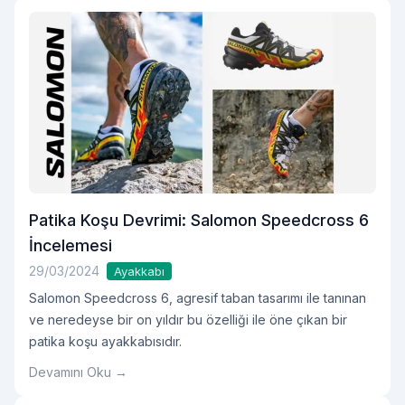
Patika Koşu Devrimi: Salomon Speedcross 6
İncelemesi
29/03/2024
Ayakkabı
Salomon Speedcross 6, agresif taban tasarımı ile tanınan
ve neredeyse bir on yıldır bu özelliği ile öne çıkan bir
patika koşu ayakkabısıdır.
Devamını Oku →