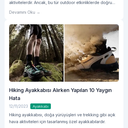
aktivitelerdir. Ancak, bu tür outdoor etkinliklerde doğru
ayakkabı seçimi oldukça önemlidir.
Devamını Oku →
Hiking Ayakkabısı Alırken Yapılan 10 Yaygın
Hata
12/11/2023
Ayakkabı
Hiking ayakkabısı, doğa yürüyüşleri ve trekking gibi açık
hava aktiviteleri için tasarlanmış özel ayakkabılardır.