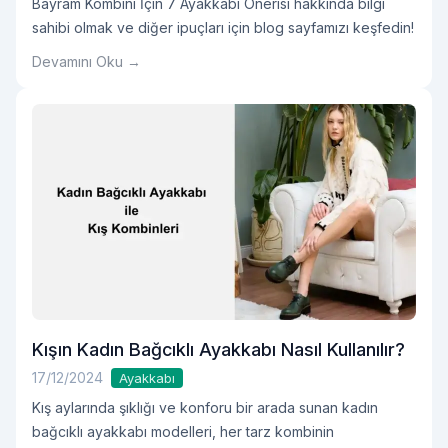
Bayram Kombini İçin 7 Ayakkabı Önerisi hakkında bilgi
sahibi olmak ve diğer ipuçları için blog sayfamızı keşfedin!
Devamını Oku →
Kışın Kadın Bağcıklı Ayakkabı Nasıl Kullanılır?
17/12/2024
Ayakkabı
Kış aylarında şıklığı ve konforu bir arada sunan kadın
bağcıklı ayakkabı modelleri, her tarz kombinin