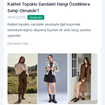
Kaliteli Topuklu Sandalet Hangi Özelliklere
Sahip Olmalıdır?
28/03/2025
Ayakkabı
Kaliteli topuklu sandalet seçimiyle ilgili kaçırmak
istemeyeceğiniz alışveriş tüyoları ile dolu blog yazımız
yayında!
Devamını Oku →