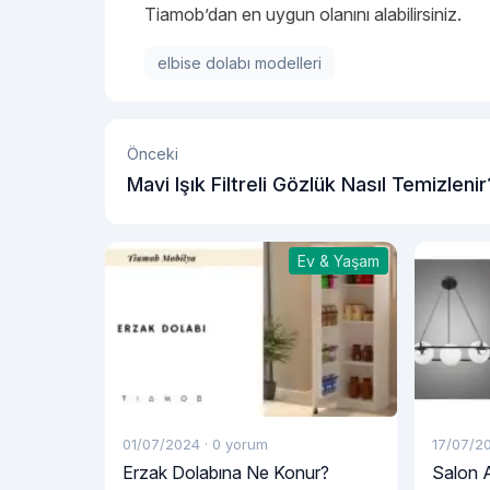
Tiamob’dan en uygun olanını alabilirsiniz.
elbise dolabı modelleri
Önceki
Mavi Işık Filtreli Gözlük Nasıl Temizlenir
Ev & Yaşam
01/07/2024
·
0 yorum
17/07/2
Erzak Dolabına Ne Konur?
Salon A