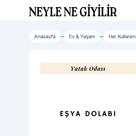
İçeriğe geç
Neyle Ne Giyilir
Anasayfa
Ev & Yaşam
Her Kullanım