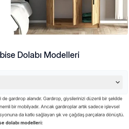
bise Dolabı Modelleri
 gardırop alanıdır. Gardırop, giysilerinizi düzenli bir şekilde
emli bir mobilyadır. Ancak gardıroplar artık sadece işlevsel
syonuna da katkı sağlayan şık ve çağdaş parçalara dönüştü.
se dolabı modelleri: