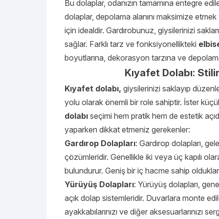
Bu dolaplar, odanızın tamamına entegre edile
dolaplar, depolama alanını maksimize etme
için idealdir. Gardırobunuz, giysilerinizi s
sağlar. Farklı tarz ve fonksiyonellikteki
elbis
boyutlarına, dekorasyon tarzına ve depolama 
Kıyafet Dolabı: Stili
Kıyafet dolabı,
giysilerinizi saklayıp düzenle
yolu olarak önemli bir role sahiptir. İster küç
dolabı
seçimi hem pratik hem de estetik açıdan
yaparken dikkat etmeniz gerekenler:
Gardırop Dolapları
: Gardırop dolapları, ge
çözümleridir. Genellikle iki veya üç kapılı ola
bulundurur. Geniş bir iç hacme sahip oldukların
Yürüyüş Dolapları
: Yürüyüş dolapları, gene
açık dolap sistemleridir. Duvarlara monte edil
ayakkabılarınızı ve diğer aksesuarlarınızı serg