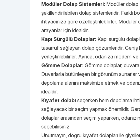
Modüler Dolap Sistemleri
: Modüler dolap 
şekillendirilebilen dolap sistemleridir. Farklı
ihtiyacınıza göre özelleştirilebilirler. Modüle
arayanlar için idealdir.
Kapı Sürgülü Dolaplar
: Kapı sürgülü dolap
tasarruf sağlayan dolap çözümleridir. Geniş 
yerleştirilebilirler. Ayrıca, odanıza modern ve
Gömme Dolaplar
: Gömme dolaplar, duvara 
Duvarlarla bütünleşen bir görünüm sunarlar v
depolama alanını maksimize etmek ve odanı
idealdir.
Kıyafet dolabı
seçerken hem depolama ihtiy
sağlayacak bir seçim yapmak önemlidir. Gard
dolaplar arasından seçim yaparken, odanızın b
seçebilirsiniz.
Unutmayın, doğru kıyafet dolapları
ile giysi