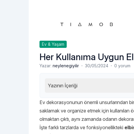
Ev & Yaşam
Her Kullanıma Uygun El
·
·
Yazar:
neylenegiyilir
30/05/2024
0 yorum
Yazının İçeriği
Ev dekorasyonunun önemli unsurlarından biri de
saklamak ve organize etmek için kullanılan ön
olmaktan çıktı, aynı zamanda odanın dekora
İşte farklı tarzlarda ve fonksiyonellikteki
elbi