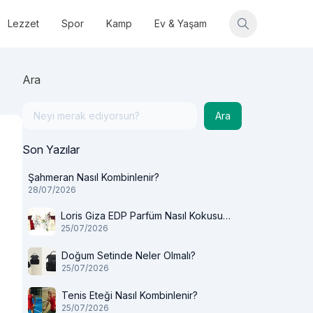
Lezzet
Spor
Kamp
Ev & Yaşam
Ara
Ara
Son Yazılar
Şahmeran Nasıl Kombinlenir?
28/07/2026
Loris Giza EDP Parfüm Nasıl Kokusu
25/07/2026
Var?
Doğum Setinde Neler Olmalı?
25/07/2026
Tenis Eteği Nasıl Kombinlenir?
25/07/2026