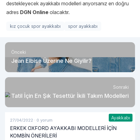
destekleyecek ayakkabı modelleri arıyorsanız en doğru
adres
DGN Online
olacaktır.
kız çocuk spor ayakkabı
spor ayakkabı
Önceki
Jean Elbise Üzerine Ne Giyilir?
Sonraki
Tatil İçin En Şık Tesettür İkili Takım Modelleri
Ayakkabı
27/04/2022
·
0 yorum
ERKEK OXFORD AYAKKABI MODELLERİ İÇİN
KOMBİN ÖNERİLERİ