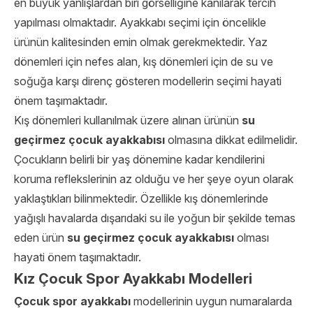
en büyük yanlışlardan biri görselliğine kanılarak tercih
yapılması olmaktadır. Ayakkabı seçimi için öncelikle
ürünün kalitesinden emin olmak gerekmektedir. Yaz
dönemleri için nefes alan, kış dönemleri için de su ve
soğuğa karşı direnç gösteren modellerin seçimi hayati
önem taşımaktadır.
Kış dönemleri kullanılmak üzere alınan ürünün
su
geçirmez çocuk ayakkabısı
olmasına dikkat edilmelidir.
Çocukların belirli bir yaş dönemine kadar kendilerini
koruma reflekslerinin az olduğu ve her şeye oyun olarak
yaklaştıkları bilinmektedir. Özellikle kış dönemlerinde
yağışlı havalarda dışarıdaki su ile yoğun bir şekilde temas
eden ürün
su geçirmez çocuk ayakkabısı
olması
hayati önem taşımaktadır.
Kız Çocuk Spor Ayakkabı Modelleri
Çocuk spor ayakkabı
modellerinin uygun numaralarda