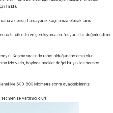
çin farklı).
e daha az enerji harcayarak koşmanıza olanak tanır.
ününü tercih edin ve gerekiyorsa profesyonel bir değerlendirme
neyin. Koşma sırasında rahat olduğundan emin olun.
ına izin verin, böylece ayaklar doğal bir şekilde hareket
Genellikle 600-800 kilometre sonra ayakkabılarınızı
 seçmenize yardımcı olur!