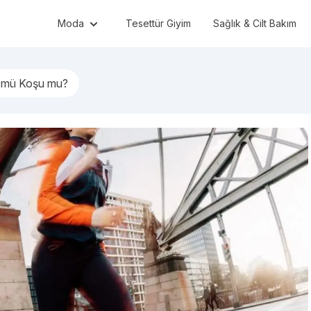
Moda
Tesettür Giyim
Sağlık & Cilt Bakım
ş mü Koşu mu?