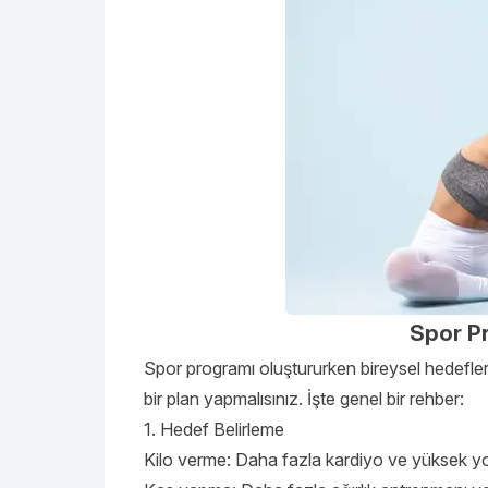
Spor Pr
Spor programı oluştururken bireysel hedefle
bir plan yapmalısınız. İşte genel bir rehber:
1. Hedef Belirleme
Kilo verme: Daha fazla kardiyo ve yüksek yoğu