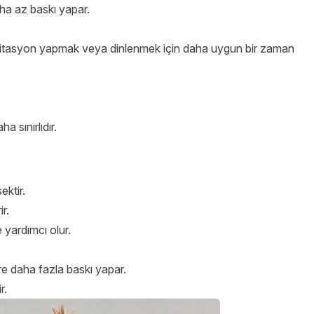
aha az baskı yapar.
itasyon yapmak veya dinlenmek için daha uygun bir zaman
 sınırlıdır.
ktir.
r.
e yardımcı olur.
ere daha fazla baskı yapar.
r.