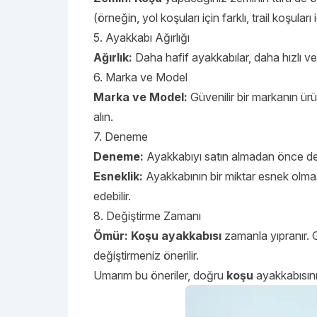
(örneğin, yol koşuları için farklı, trail koşuları i
5. Ayakkabı Ağırlığı
Ağırlık:
Daha hafif ayakkabılar, daha hızlı v
6. Marka ve Model
Marka ve Model:
Güvenilir bir markanın ür
alın.
7. Deneme
Deneme:
Ayakkabıyı satın almadan önce de
Esneklik:
Ayakkabının bir miktar esnek olmas
edebilir.
8. Değiştirme Zamanı
Ömür:
Koşu ayakkabısı
zamanla yıpranır. 
değiştirmeniz önerilir.
Umarım bu öneriler, doğru
koşu
ayakkabısını