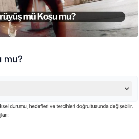
u mu?
iksel durumu, hedefleri ve tercihleri doğrultusunda değişebilir.
ları: