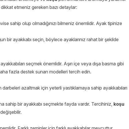
ikkat etmeniz gereken bazı detaylar:
se sahip olup olmadığınızı bilmeniz önemlidir. Ayak tipinize
un bir ayakkabı seçin, böylece ayaklarınız rahat bir şekilde
ayakkabıları seçmek önemlidir. Aşırı içe veya dışa basma gibi
daha fazla destek sunan modelleri tercih edin.
darbeleri azaltmak için yeterli yastıklamaya sahip ayakkabıları
a sahip bir ayakkabı seçmekte fayda vardır. Tercihiniz,
koşu
eğişebilir.
mlidir. Farklı zeminler için farklı ayakkabılar mevcuttur