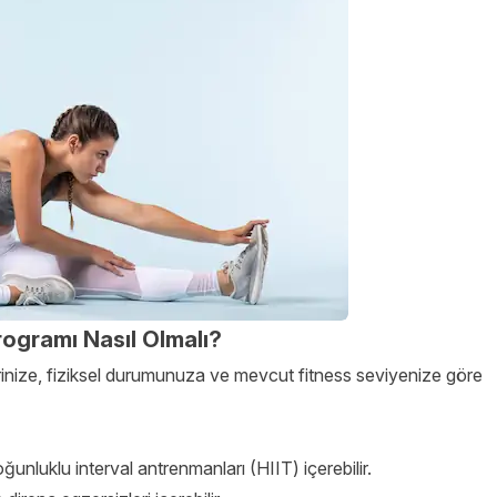
ogramı Nasıl Olmalı?
rinize, fiziksel durumunuza ve mevcut fitness seviyenize göre
nluklu interval antrenmanları (HIIT) içerebilir.