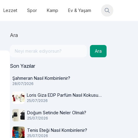
Lezzet
Spor
Kamp
Ev & Yaşam
Ara
Ara
Son Yazılar
Şahmeran Nasıl Kombinlenir?
28/07/2026
Loris Giza EDP Parfüm Nasıl Kokusu
25/07/2026
Var?
Doğum Setinde Neler Olmalı?
25/07/2026
Tenis Eteği Nasıl Kombinlenir?
25/07/2026