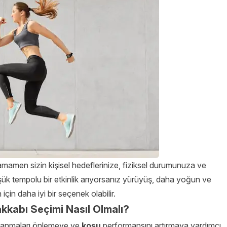
amamen sizin kişisel hedeflerinize, fiziksel durumunuza ve
üşük tempolu bir etkinlik arıyorsanız yürüyüş, daha yoğun ve
çin daha iyi bir seçenek olabilir.
akkabı Seçimi Nasıl Olmalı?
alanmaları önlemeye ve
koşu
performansını artırmaya yardımcı