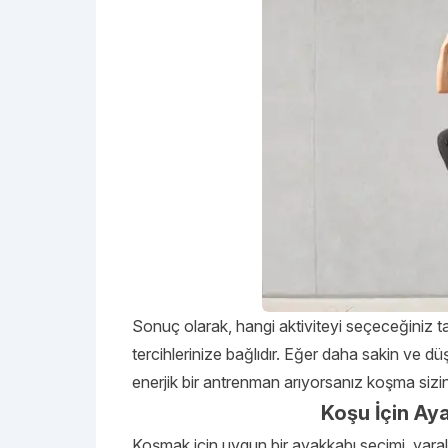
Sonuç olarak, hangi aktiviteyi seçeceğiniz t
tercihlerinize bağlıdır. Eğer daha sakin ve d
enerjik bir antrenman arıyorsanız koşma sizin i
Koşu İçin Ay
Koşmak için uygun bir ayakkabı seçimi, yar