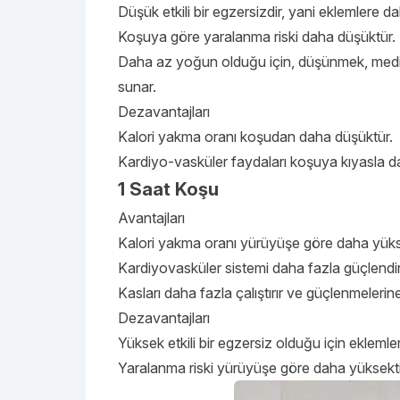
Düşük etkili bir egzersizdir, yani eklemlere d
Koşuya göre yaralanma riski daha düşüktür.
Daha az yoğun olduğu için, düşünmek, med
sunar.
Dezavantajları
Kalori yakma oranı koşudan daha düşüktür.
Kardiyo-vasküler faydaları koşuya kıyasla daha
1 Saat Koşu
Avantajları
Kalori yakma oranı yürüyüşe göre daha yükse
Kardiyovasküler sistemi daha fazla güçlendiri
Kasları daha fazla çalıştırır ve güçlenmelerin
Dezavantajları
Yüksek etkili bir egzersiz olduğu için ekleml
Yaralanma riski yürüyüşe göre daha yüksekti