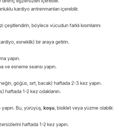
irenç egzersizleri içerebilir.
uklu kardiyo antrenmanları içerebilir.
izi çeşitlendirin, böylece vücudun farklı kısımlarını
rdiyo, esneklik) bir araya getirin.
nma yapın.
ma ve esneme seansı yapın.
rneğin, göğüs, sırt, bacak) haftada 2-3 kez yapın.
ps) haftada 1-2 kez odaklanın.
o yapın. Bu, yürüyüş,
koşu
, bisiklet veya yüzme olabilir.
ersizlerini haftada 1-2 kez yapın.