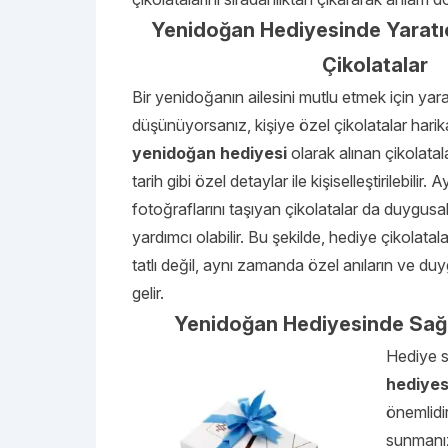
Yenidoğan Hediyesinde Yaratıcı
Çikolatalar
Bir yenidoğanın ailesini mutlu etmek için yara
düşünüyorsanız, kişiye özel çikolatalar harik
yenidoğan hediyesi
olarak alınan çikolatal
tarih gibi özel detaylar ile kişiselleştirilebilir.
fotoğraflarını taşıyan çikolatalar da duygusa
yardımcı olabilir. Bu şekilde, hediye çikolatal
tatlı değil, aynı zamanda özel anıların ve duyg
gelir.
Yenidoğan Hediyesinde Sağlı
Hediye s
hediyes
önemlidir
sunmanız