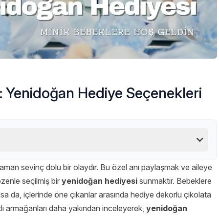
: Yenidoğan Hediye Seçenekleri
aman sevinç dolu bir olaydır. Bu özel anı paylaşmak ve aileye
özenle seçilmiş bir
yenidoğan hediyesi
sunmaktır. Bebeklere
sa da, içlerinde öne çıkanlar arasında hediye dekorlu çikolata
tatlı armağanları daha yakından inceleyerek,
yenidoğan