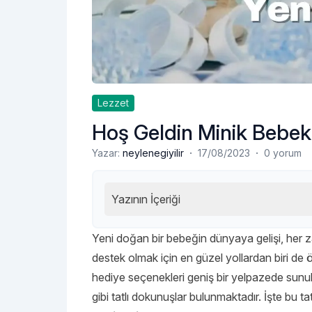
Lezzet
Hoş Geldin Minik Bebek
·
·
Yazar:
neylenegiyilir
17/08/2023
0 yorum
Yazının İçeriği
Yeni doğan bir bebeğin dünyaya gelişi, her z
destek olmak için en güzel yollardan biri de 
hediye seçenekleri geniş bir yelpazede sunul
gibi tatlı dokunuşlar bulunmaktadır. İşte bu 