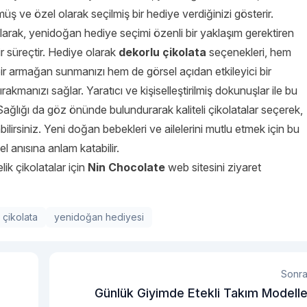
ş ve özel olarak seçilmiş bir hediye verdiğinizi gösterir.
arak, yenidoğan hediye seçimi özenli bir yaklaşım gerektiren
ir süreçtir. Hediye olarak
dekorlu çikolata
seçenekleri, hem
 bir armağan sunmanızı hem de görsel açıdan etkileyici bir
ırakmanızı sağlar. Yaratıcı ve kişiselleştirilmiş dokunuşlar ile bu
. Sağlığı da göz önünde bulundurarak kaliteli çikolatalar seçerek,
ilirsiniz. Yeni doğan bebekleri ve ailelerini mutlu etmek için bu
l anısına anlam katabilir.
lik çikolatalar için
Nin Chocolate
web sitesini ziyaret
 çikolata
yenidoğan hediyesi
Sonra
Günlük Giyimde Etekli Takım Modelle