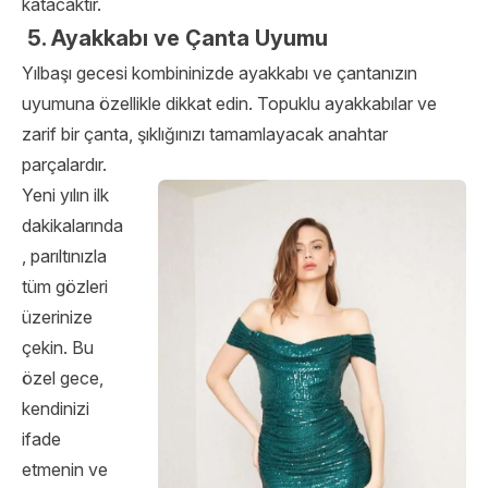
katacaktır.
5. Ayakkabı ve Çanta Uyumu
Yılbaşı gecesi kombininizde ayakkabı ve çantanızın
uyumuna özellikle dikkat edin. Topuklu ayakkabılar ve
zarif bir çanta, şıklığınızı tamamlayacak anahtar
parçalardır.
Yeni yılın ilk
dakikalarında
, parıltınızla
tüm gözleri
üzerinize
çekin. Bu
özel gece,
kendinizi
ifade
etmenin ve