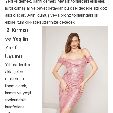
Yeni yıl demek, parıltı demek! Metalik tonlardaki elbiseler,
ışıltılı kumaşlar ve payet detaylar, bu özel gecede sizi göz
alıcı kılacak. Altın, gümüş veya bronz tonlarındaki bir
elbise, tüm dikkatleri üzerinize çekecek.
2. Kırmızı
ve Yeşilin
Zarif
Uyumu
Yılbaşı denilince
akla gelen
renklerden
ilham alarak,
kırmızı ve yeşil
tonlarındaki
kıyafetlerle