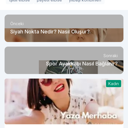
Önceki
Siyah Nokta Nedir? Nasıl Oluşur?
Sonraki
Spor Ayakkabı Nasıl Bağlanır?
Kadın