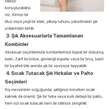
stilinizi
konuşturabilirsi
niz. Kırmızı bir
bluz veya yeşil bir etek, yılbaşı ruhunu yansıtmanın şık
yollarından biridir.
3. Şık Aksesuarlarla Tamamlanan
Kombinler
Aksesuar seçimlerinizle kombinlerinize kişisel bir dokunuş
katın. Zarif bir kolye, gösterişli küpeler veya bir broş, basit
bir kıyafeti bile anında şık bir seviyeye taşıyabilir.
4. Sıcak Tutacak Şık Hırkalar ve Palto
Seçimleri
Kış mevsiminin soğuğunda, şıklığınızı korurken sıcak
kalmak da önemli. Şık bir hırka veya kürk detaylı bir palto,
hem sizi sıcak tutacak hem de stilinize zenginlik