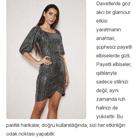
Davetlerde göz
alıcı bir glamour
etkisi
yaratmanın
anahtarı,
şüphesiz payetli
elbiselerde gizli.
Payetli elbiseler,
ışıltılarıyla
sadece stilinizi
değil, aynı
zamanda ruh
halinizi de
yükseltir. Bu
parıltılı harikalar, doğru kullanıldığında, sizi her etkinliğin
odak noktası yapabilir.