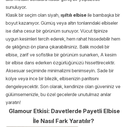
sunuluyor.
Klasik bir seçim olan siyah,
ışıltılı elbise
ile bambaşka bir
boyut kazanıyor. Gümüş veya altın tonlarındaki elbiseler
ise daha cesur bir görünüm sunuyor. Vücut tipinize
uygun kesimleri tercih ederek, hem rahat hissedebilir hem
de şıklığınızı ön plana çıkarabilirsiniz. Balık modeli bir
elbise, zarif ve sofistike bir görünüm sunarken, A kesim
bir elbise dans ederken özgürlüğünüzü hissettirecektir.
Aksesuar seçiminde minimalizmi benimseyin. Sade bir
kolye veya ince bir bilezik, elbisenizin parıltısını
dengeleyecektir. Son olarak, kendinize olan güveniniz ve
gülümsemenizle, bu özel gecelerde unutulmaz anılar
yaratın!
Glamour Etkisi: Davetlerde Payetli Elbise
İle Nasıl Fark Yaratılır?