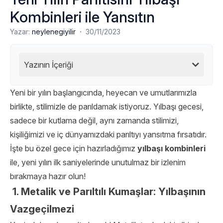
Kombinleri ile Yansıtın
·
Yazar:
neylenegiyilir
30/11/2023
Yazının İçeriği
Yeni bir yılın başlangıcında, heyecan ve umutlarımızla
birlikte, stilimizle de parıldamak istiyoruz. Yılbaşı gecesi,
sadece bir kutlama değil, aynı zamanda stilimizi,
kişiliğimizi ve iç dünyamızdaki parıltıyı yansıtma fırsatıdır.
İşte bu özel gece için hazırladığımız
yılbaşı kombinleri
ile, yeni yılın ilk saniyelerinde unutulmaz bir izlenim
bırakmaya hazır olun!
1. Metalik ve Parıltılı Kumaşlar: Yılbaşının
Vazgeçilmezi