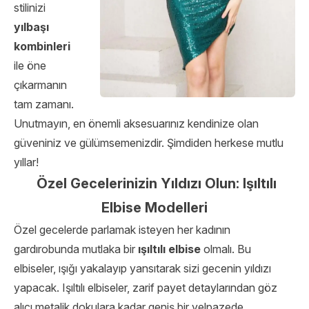
stilinizi
yılbaşı
kombinleri
ile öne
çıkarmanın
tam zamanı.
Unutmayın, en önemli aksesuarınız kendinize olan
güveniniz ve gülümsemenizdir. Şimdiden herkese mutlu
yıllar!
Özel Gecelerinizin Yıldızı Olun: Işıltılı
Elbise Modelleri
Özel gecelerde parlamak isteyen her kadının
gardırobunda mutlaka bir
ışıltılı elbise
olmalı. Bu
elbiseler, ışığı yakalayıp yansıtarak sizi gecenin yıldızı
yapacak. Işıltılı elbiseler, zarif payet detaylarından göz
alıcı metalik dokulara kadar geniş bir yelpazede