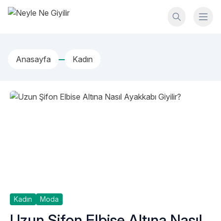
İçeriğe geç
Neyle Ne Giyilir
Anasayfa
Kadın
Kadın
Moda
Uzun Şifon Elbise Altına Nasıl