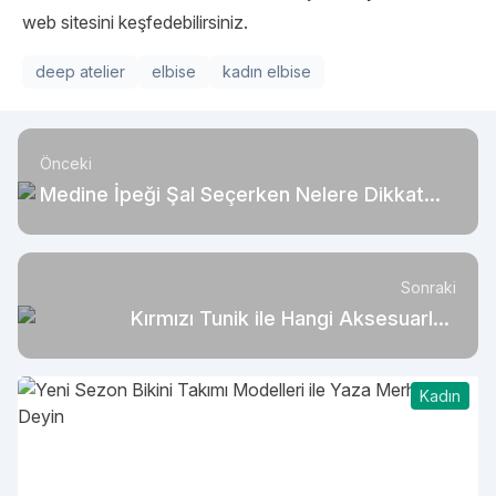
web sitesini keşfedebilirsiniz.
deep atelier
elbise
kadın elbise
Önceki
Medine İpeği Şal Seçerken Nelere Dikkat
Etmeli?
Sonraki
Kırmızı Tunik ile Hangi Aksesuarları
Kombinlemeli?
Kadın