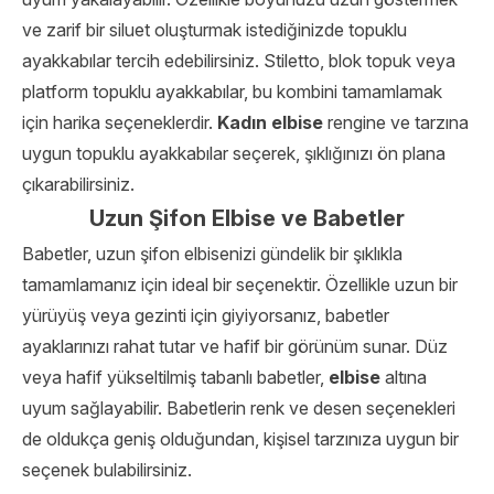
ve zarif bir siluet oluşturmak istediğinizde topuklu
ayakkabılar tercih edebilirsiniz. Stiletto, blok topuk veya
platform topuklu ayakkabılar, bu kombini tamamlamak
için harika seçeneklerdir.
Kadın elbise
rengine ve tarzına
uygun topuklu ayakkabılar seçerek, şıklığınızı ön plana
çıkarabilirsiniz.
Uzun Şifon Elbise ve Babetler
Babetler, uzun şifon elbisenizi gündelik bir şıklıkla
tamamlamanız için ideal bir seçenektir. Özellikle uzun bir
yürüyüş veya gezinti için giyiyorsanız, babetler
ayaklarınızı rahat tutar ve hafif bir görünüm sunar. Düz
veya hafif yükseltilmiş tabanlı babetler,
elbise
altına
uyum sağlayabilir. Babetlerin renk ve desen seçenekleri
de oldukça geniş olduğundan, kişisel tarzınıza uygun bir
seçenek bulabilirsiniz.