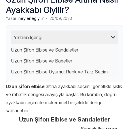
Ayakkabı Giyilir?
·
Yazar:
neylenegiyilir
20/09/2023
Yazının İçeriği
Uzun Şifon Elbise ve Sandaletler
Uzun Şifon Elbise ve Babetler
Uzun Şifon Elbise Uyumu: Renk ve Tarz Seçimi
Uzun şifon elbise
altına ayakkabı seçimi, genellikle şıklık
ve rahatlık dengesi arayışıyla başlar. Bu kombin, doğru
ayakkabı seçimi ile mükemmel bir şekilde denge
sağlanabilir.
Uzun Şifon Elbise ve Sandaletler
Sandaletler,
uzun