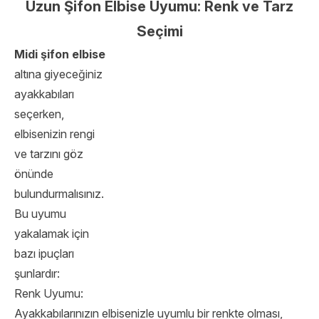
Uzun Şifon Elbise Uyumu: Renk ve Tarz
Seçimi
Midi şifon elbise
altına giyeceğiniz
ayakkabıları
seçerken,
elbisenizin rengi
ve tarzını göz
önünde
bulundurmalısınız.
Bu uyumu
yakalamak için
bazı ipuçları
şunlardır:
Renk Uyumu:
Ayakkabılarınızın elbisenizle uyumlu bir renkte olması,