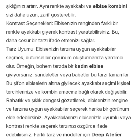
şıklığınızı artırır. Aynı renkte ayakkabı ve
elbise kombini
sizi daha uzun, zarif gösterebilir.
Kontrast Seçenekleri: Elbisenizin renginden farklı bir
renkte ayakkabı giyerek kontrast yaratabilirsiniz. Bu,
daha cesur bir tarzı ifade etmenizi sağlar.
Tarz Uyumu: Elbisenizin tarzına uygun ayakkabılar
seçmek, bütünsel bir görünüm oluşturmanıza yardımcı
olur. Örneğin, bohem tarzda bir
kadın elbise
giyiyorsanız, sandaletler veya babetler bu tarzı tamamlar.
Bu şifon elbiselerin altına giyilecek ayakkabı seçimi kişisel
tercihlerinize ve kombin amacına bağlı olarak değişebilir.
Rahatlık ve şıklık dengesi gözetilerek, elbisenizin rengine
ve tarzına uygun ayakkabılar seçerek harika bir görünüm
elde edebilirsiniz. Ayakkabılarınızı elbisenizle uyumlu veya
kontrast renkte seçerek tarzınızı özgürce ifade
edebilirsiniz. Farklı tarz ve modeller için
Deep Atelier