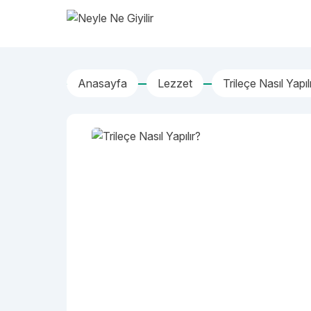
İçeriğe geç
Neyle Ne Giyilir
Anasayfa
Lezzet
Trileçe Nasıl Yapıl