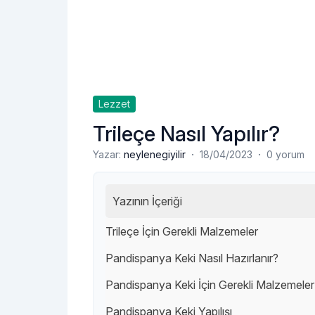
Lezzet
Trileçe Nasıl Yapılır?
·
·
Yazar:
neylenegiyilir
18/04/2023
0 yorum
Yazının İçeriği
Trileçe İçin Gerekli Malzemeler
Pandispanya Keki Nasıl Hazırlanır?
Pandispanya Keki İçin Gerekli Malzemeler
Pandispanya Keki Yapılışı