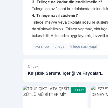
3. Trileçe ne kadar dinlendirilmelidir?
Trileçe, en az 1 saat buzdolabında dinlendirilm
4. Trileçe nasıl süslenir?
Trileçe, meyve veya çikolata sosu ile süslenir
de süsleyebilirsiniz. Trileçe yapmak, oldukç
bulunabilir. Adım adım uygulayarak, lezzetli b
liva shop
trileçe
trileçe nasıl yapılı
Önceki
Kırışıklık Serumu İçeriği ve Faydaları
Nelerdir?
Lezzet