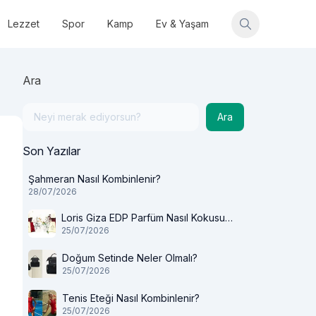
Lezzet
Spor
Kamp
Ev & Yaşam
Ara
Ara
Son Yazılar
Şahmeran Nasıl Kombinlenir?
28/07/2026
Loris Giza EDP Parfüm Nasıl Kokusu
25/07/2026
Var?
Doğum Setinde Neler Olmalı?
25/07/2026
Tenis Eteği Nasıl Kombinlenir?
25/07/2026