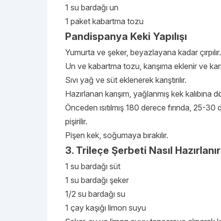
1 su bardağı un
1 paket kabartma tozu
Pandispanya Keki Yapılışı
Yumurta ve şeker, beyazlayana kadar çırpılır.
Un ve kabartma tozu, karışıma eklenir ve karışt
Sıvı yağ ve süt eklenerek karıştırılır.
Hazırlanan karışım, yağlanmış kek kalıbına dö
Önceden ısıtılmış 180 derece fırında, 25-30 
pişirilir.
Pişen kek, soğumaya bırakılır.
3. Trileçe Şerbeti Nasıl Hazırlanı
1 su bardağı süt
1 su bardağı şeker
1/2 su bardağı su
1 çay kaşığı limon suyu