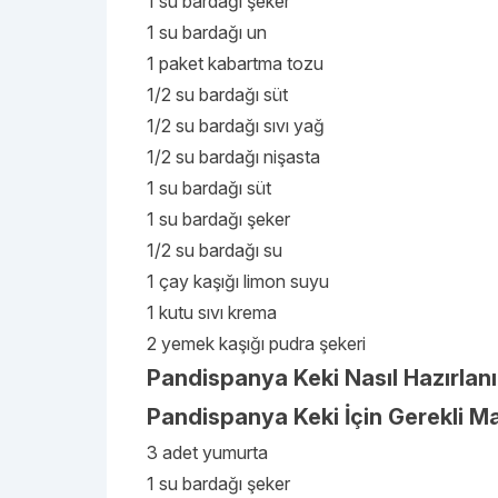
1 su bardağı şeker
1 su bardağı un
1 paket kabartma tozu
1/2 su bardağı süt
1/2 su bardağı sıvı yağ
1/2 su bardağı nişasta
1 su bardağı süt
1 su bardağı şeker
1/2 su bardağı su
1 çay kaşığı limon suyu
1 kutu sıvı krema
2 yemek kaşığı pudra şekeri
Pandispanya Keki Nasıl Hazırlanı
Pandispanya Keki İçin Gerekli M
3 adet yumurta
1 su bardağı şeker