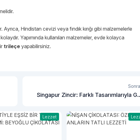
elidir.
. Ayrıca, Hindistan cevizi veya fındık kırığı gibi malzemelerle
a kolaydır. Yapımında kullanılan malzemeler, evde kolayca
ir
trileçe
yapabilirsiniz.
Sonra
Singapur Zincir: Farklı Tasarımlarıyla G
Kamaştırıy
Lezzet
Lez