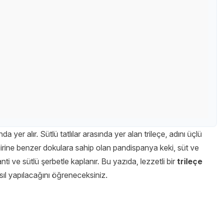
da yer alır. Sütlü tatlılar arasında yer alan trileçe, adını üçlü
irbirine benzer dokulara sahip olan pandispanya keki, süt ve
ti ve sütlü şerbetle kaplanır. Bu yazıda, lezzetli bir
trileçe
sıl yapılacağını öğreneceksiniz.