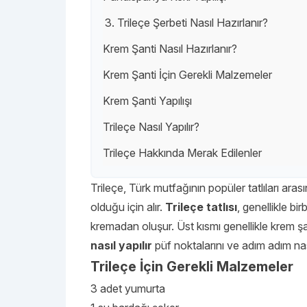
3. Trileçe Şerbeti Nasıl Hazırlanır?
Krem Şanti Nasıl Hazırlanır?
Krem Şanti İçin Gerekli Malzemeler
Krem Şanti Yapılışı
Trileçe Nasıl Yapılır?
Trileçe Hakkında Merak Edilenler
Trileçe, Türk mutfağının popüler tatlıları arasın
olduğu için alır.
Trileçe tatlısı
, genellikle b
kremadan oluşur. Üst kısmı genellikle krem şan
nasıl yapılır
püf noktalarını ve adım adım na
Trileçe İçin Gerekli Malzemeler
3 adet yumurta