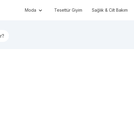
Moda
Tesettür Giyim
Sağlık & Cilt Bakım
ır?