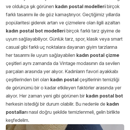
ve oldukça şık görünen
kadın postal modelleri
birçok
farklı tasarımı ile de göz kamaştırıyor. Geçtiğimiz yıllarda
popülaritesi giderek artan ve çizmelere olan ilgili azaltan
kadın postal bot modelleri
birçok farklı tarz giyime de
uyum sağlayabiliyor. Günlük tarz, spor, klasik veya smart
casual gibi farklı uç noktalara dayanan giyim tarzlarına
her tasarımı ile uyum sağlayabilen
kadın postal çizme
çeşitleri aynı zamanda da Vintage modasının da sevilen
parçaları arasında yer alıyor. Kadınların favori ayakkabı
çeşitlerinden biri olan
kadın postal
çeşitlerinin temizliği
de görünümü bir o kadar etkileyen faktörler arasında yer
alıyor. Her zaman yeni gibi görünen bir
kadın postal bot
herkesin istediği bir durum olabilir. Bu nedenle de
kadın
postalları
nasıl doğru şekilde temizlenmeli, gelin birlikte
keşfedelim.