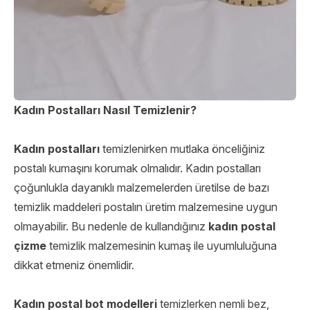
Kadın Postalları Nasıl Temizlenir?
Kadın postalları
temizlenirken mutlaka önceliğiniz
postalı kumaşını korumak olmalıdır. Kadın postalları
çoğunlukla dayanıklı malzemelerden üretilse de bazı
temizlik maddeleri postalın üretim malzemesine uygun
olmayabilir. Bu nedenle de kullandığınız
kadın postal
çizme
temizlik malzemesinin kumaş ile uyumluluğuna
dikkat etmeniz önemlidir.
Kadın postal bot modelleri
temizlerken nemli bez,