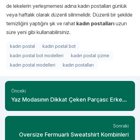
de lekelerin yerleşmemesi adına kadın postalları günlük
veya haftalık olarak düzenli silinmelidir. Düzenli bir şekilde
temizliğini yaptığını şık ve rahat
kadın postalları
uzun
süre yeni gibi kullanabilirsiniz.
kadın postal
kadın postal bot
kadın postal bot modelleri
kadın postal çizme
kadın postal modelleri
kadın postalları
Önceki
Yaz Modasının Dikkat Çeken Parçası: Erkek
Bermuda
Sonraki
Oversize Fermuarlı Sweatshirt Kombinleri