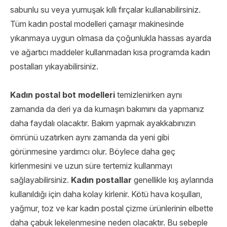
sabunlu su veya yumuşak kıllı fırçalar kullanabilirsiniz.
Tüm kadın postal modelleri çamaşır makinesinde
yıkanmaya uygun olmasa da çoğunlukla hassas ayarda
ve ağartıcı maddeler kullanmadan kısa programda kadın
postalları yıkayabilirsiniz.
Kadın postal bot modelleri
temizlenirken aynı
zamanda da deri ya da kumaşın bakımını da yapmanız
daha faydalı olacaktır. Bakım yapmak ayakkabınızın
ömrünü uzatırken aynı zamanda da yeni gibi
görünmesine yardımcı olur. Böylece daha geç
kirlenmesini ve uzun süre tertemiz kullanmayı
sağlayabilirsiniz.
Kadın postallar
genellikle kış aylarında
kullanıldığı için daha kolay kirlenir. Kötü hava koşulları,
yağmur, toz ve kar kadın postal çizme ürünlerinin elbette
daha çabuk lekelenmesine neden olacaktır. Bu sebeple