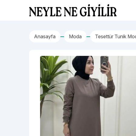
İçeriğe geç
Neyle Ne Giyilir
Anasayfa
Moda
Tesettür Tunik Mo