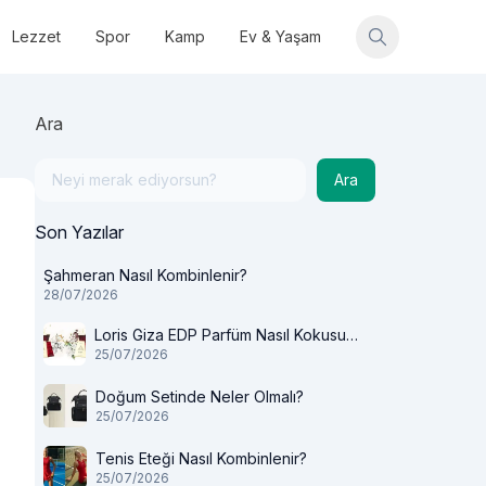
Lezzet
Spor
Kamp
Ev & Yaşam
Ara
Ara
Son Yazılar
Şahmeran Nasıl Kombinlenir?
28/07/2026
Loris Giza EDP Parfüm Nasıl Kokusu
25/07/2026
Var?
Doğum Setinde Neler Olmalı?
25/07/2026
Tenis Eteği Nasıl Kombinlenir?
25/07/2026