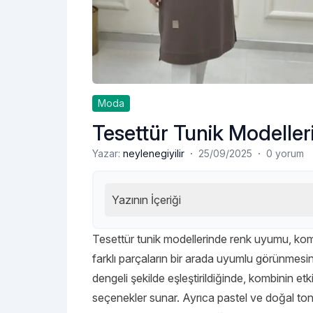
Moda
Tesettür Tunik Modell
·
·
Yazar:
neylenegiyilir
25/09/2025
0 yorum
Yazının İçeriği
Tesettür tunik modellerinde renk uyumu, kombi
farklı parçaların bir arada uyumlu görünmesini 
dengeli şekilde eşleştirildiğinde, kombinin et
seçenekler sunar. Ayrıca pastel ve doğal ton