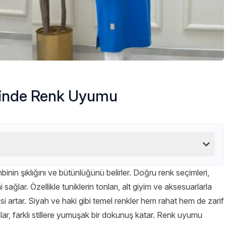
erinde Renk Uyumu
nin şıklığını ve bütünlüğünü belirler. Doğru renk seçimleri,
sağlar. Özellikle tuniklerin tonları, alt giyim ve aksesuarlarla
kisi artar. Siyah ve haki gibi temel renkler hem rahat hem de zarif
lar, farklı stillere yumuşak bir dokunuş katar. Renk uyumu