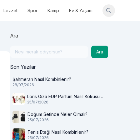
Lezzet
Spor
Kamp
Ev & Yaşam
Ara
Ara
Son Yazılar
Şahmeran Nasıl Kombinlenir?
28/07/2026
Loris Giza EDP Parfüm Nasıl Kokusu
25/07/2026
Var?
Doğum Setinde Neler Olmalı?
25/07/2026
Tenis Eteği Nasıl Kombinlenir?
25/07/2026