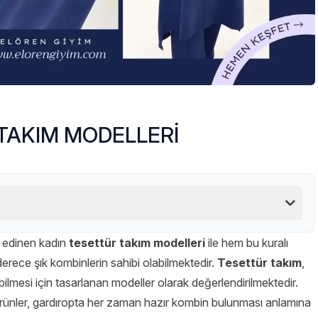
TAKIM MODELLERİ
e edinen kadın
tesettür takım
modelleri
ile hem bu kuralı
derece şık kombinlerin sahibi olabilmektedir.
Tesettür takım
,
rebilmesi için tasarlanan modeller olarak değerlendirilmektedir.
ürünler, gardıropta her zaman hazır kombin bulunması anlamına