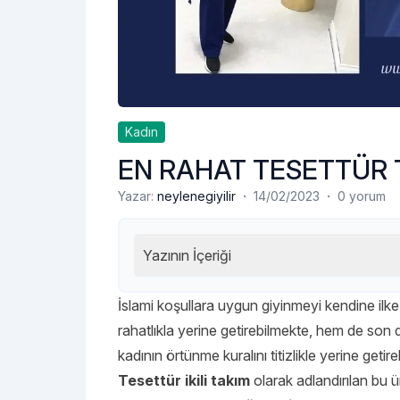
Kadın
EN RAHAT TESETTÜR 
·
·
Yazar:
neylenegiyilir
14/02/2023
0 yorum
Yazının İçeriği
İslami koşullara uygun giyinmeyi kendine ilk
rahatlıkla yerine getirebilmekte, hem de son 
kadının örtünme kuralını titizlikle yerine geti
Tesettür ikili takım
olarak adlandırılan bu 