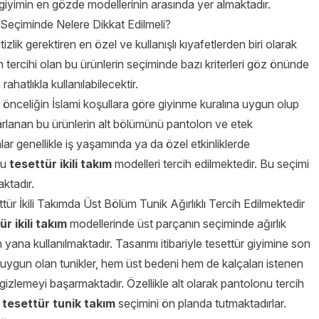
 giyimin en gözde modellerinin arasında yer almaktadır.
Seçiminde Nelere Dikkat Edilmeli?
izlik gerektiren en özel ve kullanışlı kıyafetlerden biri olarak
 tercihi olan bu ürünlerin seçiminde bazı kriterleri göz önünde
hatlıkla kullanılabilecektir.
 önceliğin İslami koşullara göre giyinme kuralına uygun olup
asarlanan bu ürünlerin alt bölümünü pantolon ve etek
lar genellikle iş yaşamında ya da özel etkinliklerde
lu
tesettür ikili takım
modelleri tercih edilmektedir. Bu seçimi
aktadır.
tür İkili Takımda Üst Bölüm Tunik Ağırlıklı Tercih Edilmektedir
r ikili takım
modellerinde üst parçanın seçiminde ağırlık
 yana kullanılmaktadır. Tasarımı itibariyle tesettür giyimine son
uygun olan tunikler, hem üst bedeni hem de kalçaları istenen
gizlemeyi başarmaktadır. Özellikle alt olarak pantolonu tercih
r
tesettür tunik takım
seçimini ön planda tutmaktadırlar.