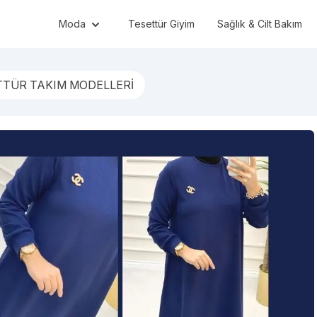
Moda
Tesettür Giyim
Sağlık & Cilt Bakım
TTÜR TAKIM MODELLERİ