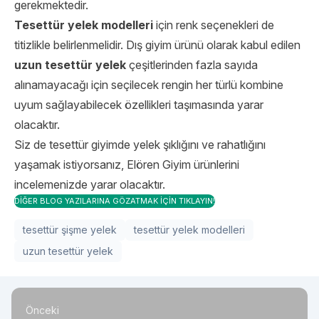
gerekmektedir.
Tesettür yelek modelleri
için renk seçenekleri de
titizlikle belirlenmelidir. Dış giyim ürünü olarak kabul edilen
uzun tesettür yelek
çeşitlerinden fazla sayıda
alınamayacağı için seçilecek rengin her türlü kombine
uyum sağlayabilecek özellikleri taşımasında yarar
olacaktır.
Siz de tesettür giyimde yelek şıklığını ve rahatlığını
yaşamak istiyorsanız, Elören Giyim ürünlerini
incelemenizde yarar olacaktır.
DİĞER BLOG YAZILARINA GÖZATMAK İÇİN TIKLAYIN!
tesettür şişme yelek
tesettür yelek modelleri
uzun tesettür yelek
Önceki