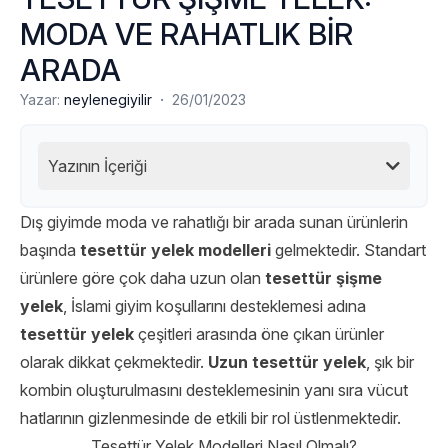
MODA VE RAHATLIK BİR
ARADA
·
Yazar:
neylenegiyilir
26/01/2023
Yazının İçeriği
Dış giyimde moda ve rahatlığı bir arada sunan ürünlerin
başında
tesettür yelek modelleri
gelmektedir. Standart
ürünlere göre çok daha uzun olan
tesettür şişme
yelek
, İslami giyim koşullarını desteklemesi adına
tesettür yelek
çeşitleri arasında öne çıkan ürünler
olarak dikkat çekmektedir.
Uzun tesettür yelek
, şık bir
kombin oluşturulmasını desteklemesinin yanı sıra vücut
hatlarının gizlenmesinde de etkili bir rol üstlenmektedir.
Tesettür Yelek Modelleri Nasıl Olmalı?