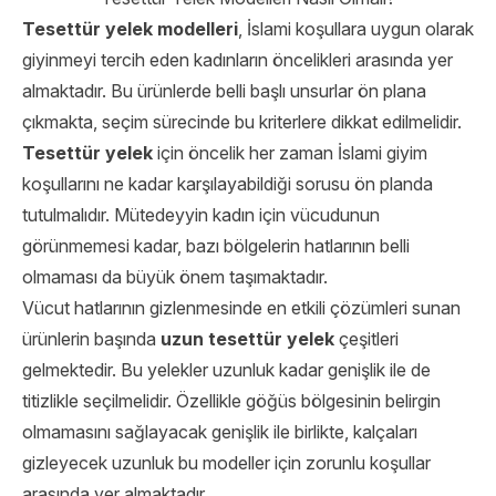
Tesettür yelek modelleri
, İslami koşullara uygun olarak
giyinmeyi tercih eden kadınların öncelikleri arasında yer
almaktadır. Bu ürünlerde belli başlı unsurlar ön plana
çıkmakta, seçim sürecinde bu kriterlere dikkat edilmelidir.
Tesettür yelek
için öncelik her zaman İslami giyim
koşullarını ne kadar karşılayabildiği sorusu ön planda
tutulmalıdır. Mütedeyyin kadın için vücudunun
görünmemesi kadar, bazı bölgelerin hatlarının belli
olmaması da büyük önem taşımaktadır.
Vücut hatlarının gizlenmesinde en etkili çözümleri sunan
ürünlerin başında
uzun tesettür yelek
çeşitleri
gelmektedir. Bu yelekler uzunluk kadar genişlik ile de
titizlikle seçilmelidir. Özellikle göğüs bölgesinin belirgin
olmamasını sağlayacak genişlik ile birlikte, kalçaları
gizleyecek uzunluk bu modeller için zorunlu koşullar
arasında yer almaktadır.