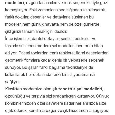
modelleri
, özgün tasarımları ve renk seçenekleriyle göz
kamaştırıyor. Eski zamanların sadeliğinden uzaklaşarak
farklı dokular, desenler ve detaylarla süslenen bu
modeller, hem günlük hayatta hem de özel günlerde
şıklığınızı tamamlamak için idealdir.
İnce işlemeler, dantel detaylar, şeritler, püsküller ve
taşlarla süslenen modern şal modelleri, her tarza hitap
ediyor. Pastel tonlardan canlı renklere, floral desenlerden
geometrik formlara kadar geniş bir yelpazede seçenek
sunuyor. Bu şallar, farklı bağlama teknikleriyle de
kullanılarak her defasında farklı bir stil yaratmanızı
sağlıyor.
Klasikten modernize olan şık
tesettür şal modelleri
,
özgünlüğü ve tarzıyla sizi sıradanlıktan kurtarıyor. Günlük
kombinlerinizden özel davetlere kadar her anınızda size
eşlik ederek, kendinizi özgür ve şık hissetmenizi sağlıyor.