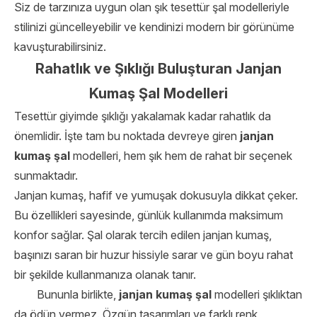
Siz de tarzınıza uygun olan şık tesettür şal modelleriyle
stilinizi güncelleyebilir ve kendinizi modern bir görünüme
kavuşturabilirsiniz.
Rahatlık ve Şıklığı Buluşturan Janjan
Kumaş Şal Modelleri
Tesettür giyimde şıklığı yakalamak kadar rahatlık da
önemlidir. İşte tam bu noktada devreye giren
janjan
kumaş şal
modelleri, hem şık hem de rahat bir seçenek
sunmaktadır.
Janjan kumaş, hafif ve yumuşak dokusuyla dikkat çeker.
Bu özellikleri sayesinde, günlük kullanımda maksimum
konfor sağlar. Şal olarak tercih edilen janjan kumaş,
başınızı saran bir huzur hissiyle sarar ve gün boyu rahat
bir şekilde kullanmanıza olanak tanır.
Bununla birlikte,
janjan kumaş şal
modelleri şıklıktan
da ödün vermez. Özgün tasarımları ve farklı renk