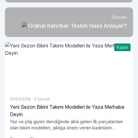
Sonraki
Orijinal Kehribar Tesbih Nasıl Anlaşılır?
Kadın
21/03/2019
·
0 yorum
Yeni Sezon Bikini Takımı Modelleri ile Yaza Merhaba
Deyin
Yaz ve plaj giyimi dendiğinde akla gelen ilk parçalardan
olan bikini modelleri, şıklığa önem veren kadınların
öncelikli tercihleri arasında yer alıyor. Yazın yaklaşmasıyla