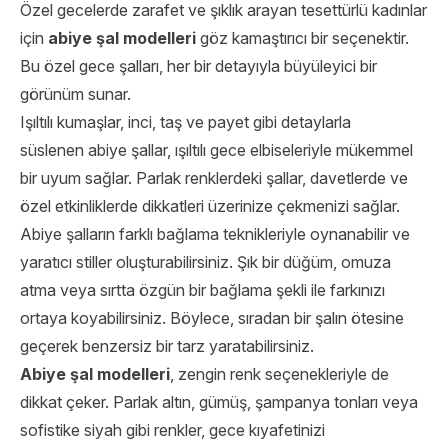
Özel gecelerde zarafet ve şıklık arayan tesettürlü kadınlar
için
abiye şal modelleri
göz kamaştırıcı bir seçenektir.
Bu özel gece şalları, her bir detayıyla büyüleyici bir
görünüm sunar.
Işıltılı kumaşlar, inci, taş ve payet gibi detaylarla
süslenen abiye şallar, ışıltılı gece elbiseleriyle mükemmel
bir uyum sağlar. Parlak renklerdeki şallar, davetlerde ve
özel etkinliklerde dikkatleri üzerinize çekmenizi sağlar.
Abiye şalların farklı bağlama teknikleriyle oynanabilir ve
yaratıcı stiller oluşturabilirsiniz. Şık bir düğüm, omuza
atma veya sırtta özgün bir bağlama şekli ile farkınızı
ortaya koyabilirsiniz. Böylece, sıradan bir şalın ötesine
geçerek benzersiz bir tarz yaratabilirsiniz.
Abiye şal modelleri
, zengin renk seçenekleriyle de
dikkat çeker. Parlak altın, gümüş, şampanya tonları veya
sofistike siyah gibi renkler, gece kıyafetinizi