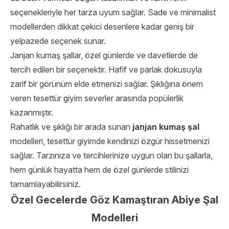
seçenekleriyle her tarza uyum sağlar. Sade ve minimalist
modellerden dikkat çekici desenlere kadar geniş bir
yelpazede seçenek sunar.
Janjan kumaş şallar, özel günlerde ve davetlerde de
tercih edilen bir seçenektir. Hafif ve parlak dokusuyla
zarif bir görünüm elde etmenizi sağlar. Şıklığına önem
veren tesettür giyim severler arasında popülerlik
kazanmıştır.
Rahatlık ve şıklığı bir arada sunan
janjan kumaş şal
modelleri, tesettür giyimde kendinizi özgür hissetmenizi
sağlar. Tarzınıza ve tercihlerinize uygun olan bu şallarla,
hem günlük hayatta hem de özel günlerde stilinizi
tamamlayabilirsiniz.
Özel Gecelerde Göz Kamaştıran Abiye Şal
Modelleri