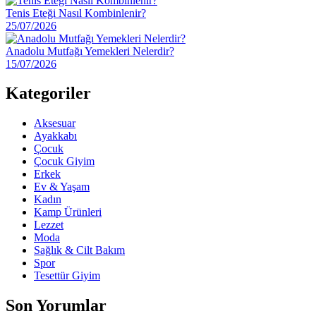
Tenis Eteği Nasıl Kombinlenir?
25/07/2026
Anadolu Mutfağı Yemekleri Nelerdir?
15/07/2026
Kategoriler
Aksesuar
Ayakkabı
Çocuk
Çocuk Giyim
Erkek
Ev & Yaşam
Kadın
Kamp Ürünleri
Lezzet
Moda
Sağlık & Cilt Bakım
Spor
Tesettür Giyim
Son Yorumlar