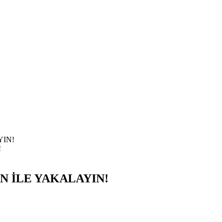
YIN!
 İLE YAKALAYIN!