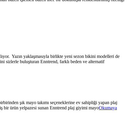
alıyor. Yazın yaklaşmasıyla birlikte yeni sezon bikini modelleri de
ni sizlerle buluşturan Enntrend, farklı beden ve alternatif
birbirinden şık mayo takımı seçeneklerine ev sahipliği yapan plaj
niş bir ürün yelpazesi sunan Enntrend plaj giyimi mayo
Okumaya