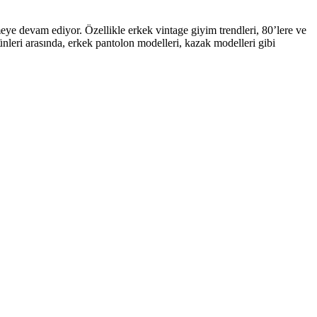
e devam ediyor. Özellikle erkek vintage giyim trendleri, 80’lere ve
nleri arasında, erkek pantolon modelleri, kazak modelleri gibi