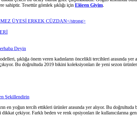
ere sahiptir. Tesettür gömlek şıklığı için
Elören Giyim
.
MEZ ÜYESİ ERKEK CÜZDAN</strong>
ERİ
Merhaba Deyin
delleri, şıklığa önem veren kadınların öncelikli tercihleri arasında yer 
çıkıyor. Bu doğrultuda 2019 bikini koleksiyonları ile yeni sezon ürünleri
n Şekillendirin
ın en yoğun tercih ettikleri ürünler arasında yer alıyor. Bu doğrultuda 
dikkat çekiyor. Farklı beden ve renk opsiyonları ile kullanıcılarına ge