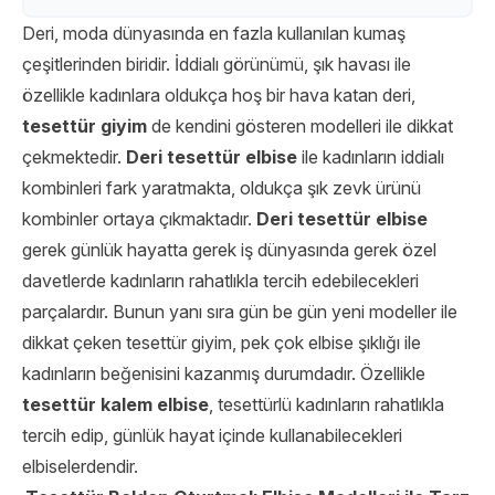
Deri, moda dünyasında en fazla kullanılan kumaş
çeşitlerinden biridir. İddialı görünümü, şık havası ile
özellikle kadınlara oldukça hoş bir hava katan deri,
tesettür giyim
de kendini gösteren modelleri ile dikkat
çekmektedir.
Deri tesettür elbise
ile kadınların iddialı
kombinleri fark yaratmakta, oldukça şık zevk ürünü
kombinler ortaya çıkmaktadır.
Deri tesettür elbise
gerek günlük hayatta gerek iş dünyasında gerek özel
davetlerde kadınların rahatlıkla tercih edebilecekleri
parçalardır. Bunun yanı sıra gün be gün yeni modeller ile
dikkat çeken tesettür giyim, pek çok elbise şıklığı ile
kadınların beğenisini kazanmış durumdadır. Özellikle
tesettür kalem elbise
, tesettürlü kadınların rahatlıkla
tercih edip, günlük hayat içinde kullanabilecekleri
elbiselerdendir.