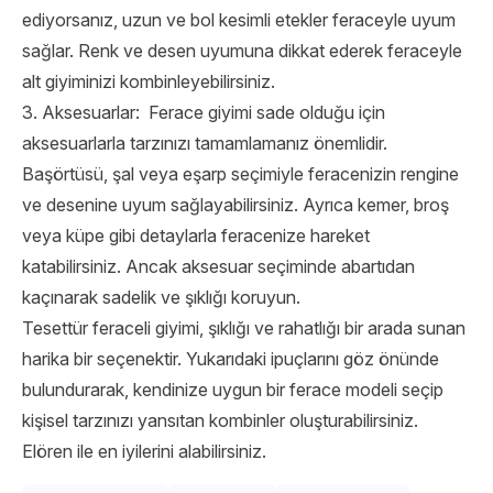
ediyorsanız, uzun ve bol kesimli etekler feraceyle uyum
sağlar. Renk ve desen uyumuna dikkat ederek feraceyle
alt giyiminizi kombinleyebilirsiniz.
3. Aksesuarlar: Ferace giyimi sade olduğu için
aksesuarlarla tarzınızı tamamlamanız önemlidir.
Başörtüsü, şal veya eşarp seçimiyle feracenizin rengine
ve desenine uyum sağlayabilirsiniz. Ayrıca kemer, broş
veya küpe gibi detaylarla feracenize hareket
katabilirsiniz. Ancak aksesuar seçiminde abartıdan
kaçınarak sadelik ve şıklığı koruyun.
Tesettür feraceli giyimi, şıklığı ve rahatlığı bir arada sunan
harika bir seçenektir. Yukarıdaki ipuçlarını göz önünde
bulundurarak, kendinize uygun bir ferace modeli seçip
kişisel tarzınızı yansıtan kombinler oluşturabilirsiniz.
Elören
ile en iyilerini alabilirsiniz.