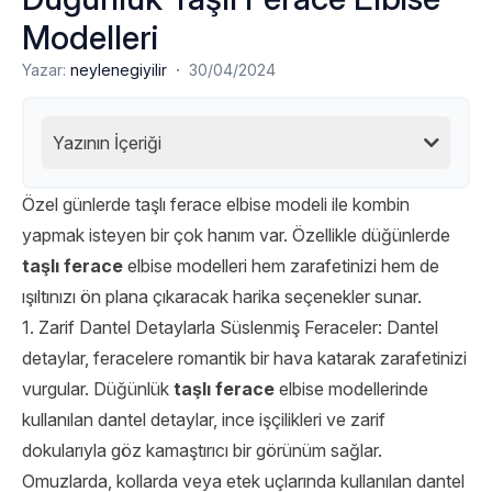
Modelleri
·
Yazar:
neylenegiyilir
30/04/2024
Yazının İçeriği
Özel günlerde taşlı ferace elbise modeli ile kombin
yapmak isteyen bir çok hanım var. Özellikle düğünlerde
taşlı ferace
elbise modelleri hem zarafetinizi hem de
ışıltınızı ön plana çıkaracak harika seçenekler sunar.
1. Zarif Dantel Detaylarla Süslenmiş Feraceler: Dantel
detaylar, feracelere romantik bir hava katarak zarafetinizi
vurgular. Düğünlük
taşlı ferace
elbise modellerinde
kullanılan dantel detaylar, ince işçilikleri ve zarif
dokularıyla göz kamaştırıcı bir görünüm sağlar.
Omuzlarda, kollarda veya etek uçlarında kullanılan dantel