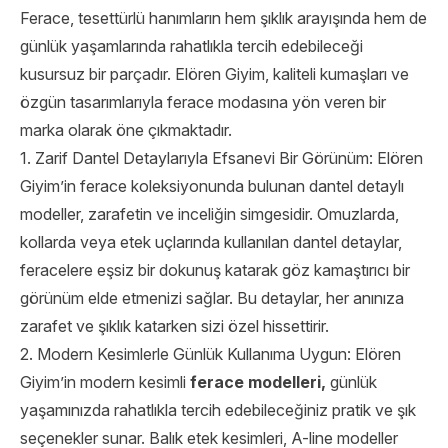
Ferace, tesettürlü hanımların hem şıklık arayışında hem de
günlük yaşamlarında rahatlıkla tercih edebileceği
kusursuz bir parçadır. Elören Giyim, kaliteli kumaşları ve
özgün tasarımlarıyla ferace modasına yön veren bir
marka olarak öne çıkmaktadır.
1. Zarif Dantel Detaylarıyla Efsanevi Bir Görünüm: Elören
Giyim’in ferace koleksiyonunda bulunan dantel detaylı
modeller, zarafetin ve inceliğin simgesidir. Omuzlarda,
kollarda veya etek uçlarında kullanılan dantel detaylar,
feracelere eşsiz bir dokunuş katarak göz kamaştırıcı bir
görünüm elde etmenizi sağlar. Bu detaylar, her anınıza
zarafet ve şıklık katarken sizi özel hissettirir.
2. Modern Kesimlerle Günlük Kullanıma Uygun: Elören
Giyim’in modern kesimli
ferace modelleri,
günlük
yaşamınızda rahatlıkla tercih edebileceğiniz pratik ve şık
seçenekler sunar. Balık etek kesimleri, A-line modeller