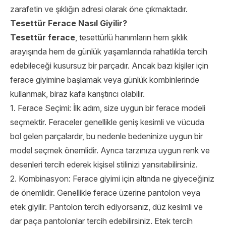
zarafetin ve şıklığın adresi olarak öne çıkmaktadır.
Tesettür Ferace Nasıl Giyilir?
Tesettür ferace
, tesettürlü hanımların hem şıklık
arayışında hem de günlük yaşamlarında rahatlıkla tercih
edebileceği kusursuz bir parçadır. Ancak bazı kişiler için
ferace giyimine başlamak veya günlük kombinlerinde
kullanmak, biraz kafa karıştırıcı olabilir.
1. Ferace Seçimi: İlk adım, size uygun bir ferace modeli
seçmektir. Feraceler genellikle geniş kesimli ve vücuda
bol gelen parçalardır, bu nedenle bedeninize uygun bir
model seçmek önemlidir. Ayrıca tarzınıza uygun renk ve
desenleri tercih ederek kişisel stilinizi yansıtabilirsiniz.
2. Kombinasyon: Ferace giyimi için altında ne giyeceğiniz
de önemlidir. Genellikle ferace üzerine pantolon veya
etek giyilir. Pantolon tercih ediyorsanız, düz kesimli ve
dar paça pantolonlar tercih edebilirsiniz. Etek tercih