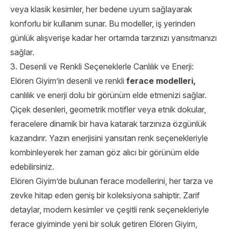
veya klasik kesimler, her bedene uyum sağlayarak
konforlu bir kullanım sunar. Bu modeller, iş yerinden
günlük alışverişe kadar her ortamda tarzınızı yansıtmanızı
sağlar.
3. Desenli ve Renkli Seçeneklerle Canlılık ve Enerji:
Elören Giyim’in desenli ve renkli
ferace modelleri,
canlılık ve enerji dolu bir görünüm elde etmenizi sağlar.
Çiçek desenleri, geometrik motifler veya etnik dokular,
feracelere dinamik bir hava katarak tarzınıza özgünlük
kazandırır. Yazın enerjisini yansıtan renk seçenekleriyle
kombinleyerek her zaman göz alıcı bir görünüm elde
edebilirsiniz.
Elören Giyim’de bulunan ferace modellerini, her tarza ve
zevke hitap eden geniş bir koleksiyona sahiptir. Zarif
detaylar, modern kesimler ve çeşitli renk seçenekleriyle
ferace giyiminde yeni bir soluk getiren Elören Giyim,