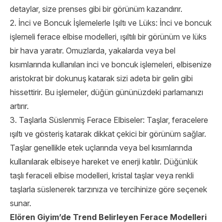
detaylar, size prenses gibi bir görünüm kazandırır.
2. İnci ve Boncuk İşlemelerle Işıltı ve Lüks: İnci ve boncuk
işlemeli ferace elbise modelleri, ışıltılı bir görünüm ve lüks
bir hava yaratır. Omuzlarda, yakalarda veya bel
kısımlarında kullanılan inci ve boncuk işlemeleri, elbisenize
aristokrat bir dokunuş katarak sizi adeta bir gelin gibi
hissettirir. Bu işlemeler, düğün gününüzdeki parlamanızı
artırır.
3. Taşlarla Süslenmiş Ferace Elbiseler: Taşlar, feracelere
ışıltı ve gösteriş katarak dikkat çekici bir görünüm sağlar.
Taşlar genellikle etek uçlarında veya bel kısımlarında
kullanılarak elbiseye hareket ve enerji katılır. Düğünlük
taşlı feraceli elbise modelleri, kristal taşlar veya renkli
taşlarla süslenerek tarzınıza ve tercihinize göre seçenek
sunar.
Elören Giyim’de Trend Belirleyen Ferace Modelleri