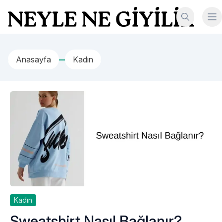
İçeriğe geç
Neyle Ne Giyilir
Anasayfa
Kadın
Kadın
Sweatshirt Nasıl Bağlanır?