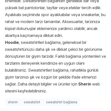
önemlidir. Sweatshirtleri bağlarken genellikle dar veya
yüksek bel pantolonlar, taytlar veya etekler tercih edilir.
Ayakkabı seçiminde spor ayakkabılar veya sneakerlar, bu
rahat ve modern tarzı tamamlar. Aksesuarlar, tarzınıza
kişisel dokunuşlar eklemenize yardımcı olabilir, ancak
abartıya kaçmamaya dikkat edin.
Hoodie
, sweatshirtleri bağlama, geleneksel bir
sweatshirtünüzü daha şık ve dikkat çekici bir görünüme
dönüştüren bir giyim tarzıdır. Farklı bağlama yöntemleri ve
tarzlarını deneyerek kendinize en uygun olanı
bulabilirsiniz. Sweatshirtleri bağlama, rahatlıkla günlük
giyim tarzınızı şık ve özgün bir şekilde ifade etmenizi
sağlar. Daha detaylı bilgiler ve ürünler için
Sherin
web
sitesini keşfedebilirsiniz.
sherin
sweatshirt
sweatshirt bağlama