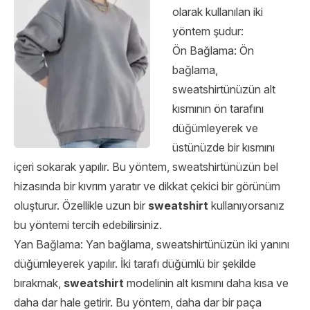
olarak kullanılan iki
yöntem şudur:
Ön Bağlama: Ön
bağlama,
sweatshirtünüzün alt
kısmının ön tarafını
düğümleyerek ve
üstünüzde bir kısmını
içeri sokarak yapılır. Bu yöntem, sweatshirtünüzün bel
hizasında bir kıvrım yaratır ve dikkat çekici bir görünüm
oluşturur. Özellikle uzun bir
sweatshirt
kullanıyorsanız
bu yöntemi tercih edebilirsiniz.
Yan Bağlama: Yan bağlama, sweatshirtünüzün iki yanını
düğümleyerek yapılır. İki tarafı düğümlü bir şekilde
bırakmak,
sweatshirt
modelinin alt kısmını daha kısa ve
daha dar hale getirir. Bu yöntem, daha dar bir paça