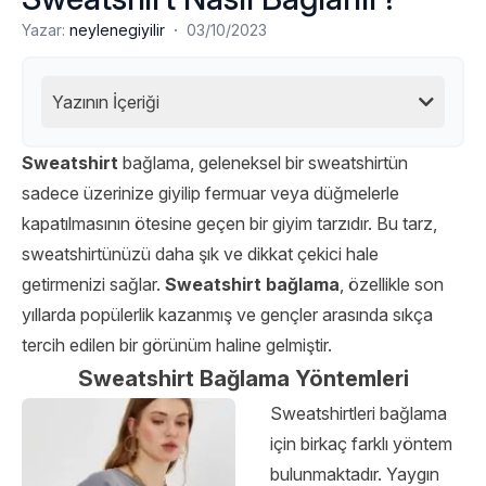
·
Yazar:
neylenegiyilir
03/10/2023
Yazının İçeriği
Sweatshirt
bağlama, geleneksel bir sweatshirtün
sadece üzerinize giyilip fermuar veya düğmelerle
kapatılmasının ötesine geçen bir giyim tarzıdır. Bu tarz,
sweatshirtünüzü daha şık ve dikkat çekici hale
getirmenizi sağlar.
Sweatshirt bağlama
, özellikle son
yıllarda popülerlik kazanmış ve gençler arasında sıkça
tercih edilen bir görünüm haline gelmiştir.
Sweatshirt Bağlama Yöntemleri
Sweatshirtleri bağlama
için birkaç farklı yöntem
bulunmaktadır. Yaygın