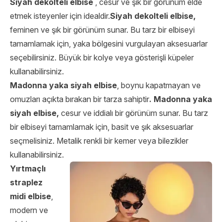
Siyah dekolteli elbise
, cesur ve şık bir görünüm elde
etmek isteyenler için idealdir.
Siyah dekolteli elbise,
feminen ve şık bir görünüm sunar. Bu tarz bir elbiseyi
tamamlamak için, yaka bölgesini vurgulayan aksesuarlar
seçebilirsiniz. Büyük bir kolye veya gösterişli küpeler
kullanabilirsiniz.
Madonna yaka siyah elbise
, boynu kapatmayan ve
omuzları açıkta bırakan bir tarza sahiptir
. Madonna yaka
siyah elbise,
cesur ve iddialı bir görünüm sunar. Bu tarz
bir elbiseyi tamamlamak için, basit ve şık aksesuarlar
seçmelisiniz. Metalik renkli bir kemer veya bilezikler
kullanabilirsiniz.
Yırtmaçlı
straplez
midi elbise
,
modern ve