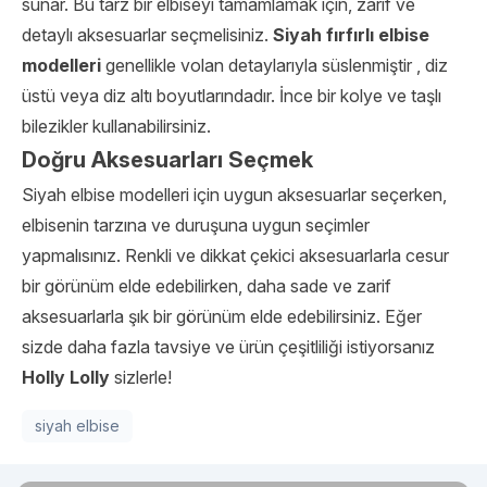
sunar. Bu tarz bir elbiseyi tamamlamak için, zarif ve
detaylı aksesuarlar seçmelisiniz.
Siyah fırfırlı elbise
modelleri
genellikle volan detaylarıyla süslenmiştir , diz
üstü veya diz altı boyutlarındadır. İnce bir kolye ve taşlı
bilezikler kullanabilirsiniz.
Doğru Aksesuarları Seçmek
Siyah elbise modelleri için uygun aksesuarlar seçerken,
elbisenin tarzına ve duruşuna uygun seçimler
yapmalısınız. Renkli ve dikkat çekici aksesuarlarla cesur
bir görünüm elde edebilirken, daha sade ve zarif
aksesuarlarla şık bir görünüm elde edebilirsiniz. Eğer
sizde daha fazla tavsiye ve ürün çeşitliliği istiyorsanız
Holly Lolly
sizlerle!
siyah elbise