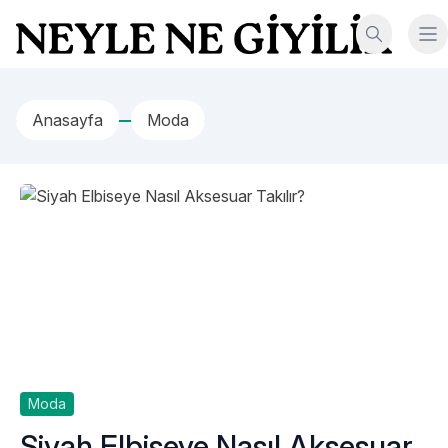
İçeriğe geç
Neyle Ne Giyilir
Anasayfa
Moda
Moda
Siyah Elbiseye Nasıl Aksesuar