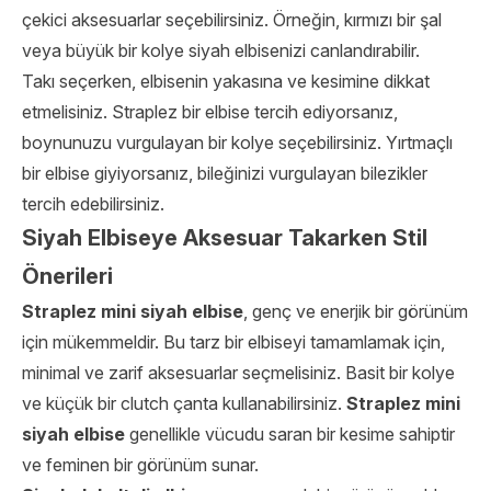
çekici aksesuarlar seçebilirsiniz. Örneğin, kırmızı bir şal
veya büyük bir kolye siyah elbisenizi canlandırabilir.
Takı seçerken, elbisenin yakasına ve kesimine dikkat
etmelisiniz. Straplez bir elbise tercih ediyorsanız,
boynunuzu vurgulayan bir kolye seçebilirsiniz. Yırtmaçlı
bir elbise giyiyorsanız, bileğinizi vurgulayan bilezikler
tercih edebilirsiniz.
Siyah Elbiseye Aksesuar Takarken Stil
Önerileri
Straplez mini siyah elbise
, genç ve enerjik bir görünüm
için mükemmeldir. Bu tarz bir elbiseyi tamamlamak için,
minimal ve zarif aksesuarlar seçmelisiniz. Basit bir kolye
ve küçük bir clutch çanta kullanabilirsiniz.
Straplez mini
siyah elbise
genellikle vücudu saran bir kesime sahiptir
ve feminen bir görünüm sunar.