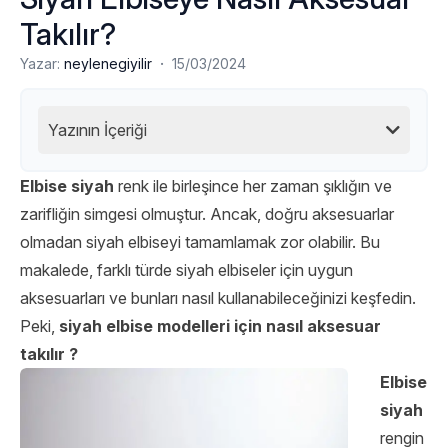
Takılır?
·
Yazar:
neylenegiyilir
15/03/2024
Yazının İçeriği
Elbise siyah
renk ile birleşince her zaman şıklığın ve
zarifliğin simgesi olmuştur. Ancak, doğru aksesuarlar
olmadan siyah elbiseyi tamamlamak zor olabilir. Bu
makalede, farklı türde siyah elbiseler için uygun
aksesuarları ve bunları nasıl kullanabileceğinizi keşfedin.
Peki,
siyah elbise modelleri için nasıl aksesuar
takılır ?
Elbise
siyah
rengin