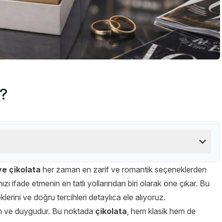
r?
ye çikolata
her zaman en zarif ve romantik seçeneklerden
nızı ifade etmenin en tatlı yollarından biri olarak öne çıkar. Bu
lerini ve doğru tercihleri detaylıca ele alıyoruz.
am ve duygudur. Bu noktada
çikolata
, hem klasik hem de