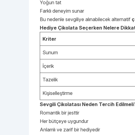
Yoğun tat
Farklı deneyim sunar
Bu nedenle sevgiliye alınabilecek alternatif
ç
Hediye Çikolata Seçerken Nelere Dikkat
Kriter
Sunum
İçerik
Tazelik
Kişiselleştirme
Sevgili Çikolatası Neden Tercih Edilmeli
Romantik bir jesttir
Her bütçeye uygundur
Anlamlı ve zarif bir hediyedir