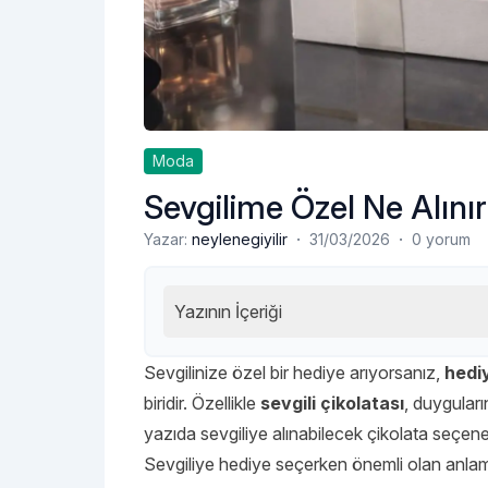
Moda
Sevgilime Özel Ne Alını
·
·
Yazar:
neylenegiyilir
31/03/2026
0 yorum
Yazının İçeriği
Sevgilinize özel bir hediye arıyorsanız,
hedi
biridir. Özellikle
sevgili çikolatası
, duyguları
yazıda sevgiliye alınabilecek çikolata seçenek
Sevgiliye hediye seçerken önemli olan anl