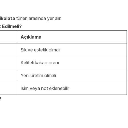
ikolata
türleri arasında yer alır.
 Edilmeli?
Açıklama
Şık ve estetik olmalı
Kaliteli kakao oranı
Yeni üretim olmalı
İsim veya not eklenebilir
?