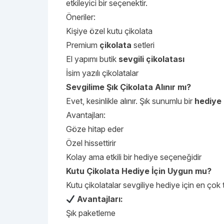
etkileyici bir seçenektir.
Öneriler:
Kişiye özel kutu çikolata
Premium
çikolata
setleri
El yapımı butik
sevgili çikolatası
İsim yazılı çikolatalar
Sevgilime Şık Çikolata Alınır mı?
Evet, kesinlikle alınır. Şık sunumlu bir
hediye 
Avantajları:
Göze hitap eder
Özel hissettirir
Kolay ama etkili bir hediye seçeneğidir
Kutu Çikolata Hediye İçin Uygun mu?
Kutu çikolatalar sevgiliye hediye için en çok 
Avantajları:
Şık paketleme