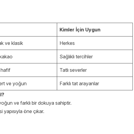
Kimler İçin Uygun
 ve klasik
Herkes
kakao
Sağlıklı tercihler
 hafif
Tatlı severler
ert ve yoğun
Farklı tat arayanlar
l?
yoğun ve farklı bir dokuya sahiptir.
msi yapısıyla öne çıkar.