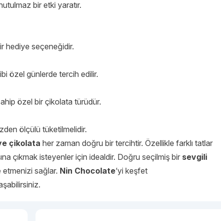
nutulmaz bir etki yaratır.
ir hediye seçeneğidir.
i özel günlerde tercih edilir.
hip özel bir çikolata türüdür.
zden ölçülü tüketilmelidir.
ye çikolata
her zaman doğru bir tercihtir. Özellikle farklı tatlar
şına çıkmak isteyenler için idealdir. Doğru seçilmiş bir
sevgili
de etmenizi sağlar.
Nin Chocolate
‘yi keşfet
abilirsiniz.