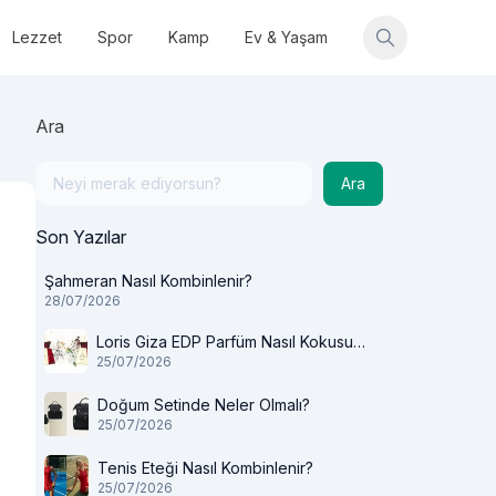
Lezzet
Spor
Kamp
Ev & Yaşam
Ara
Ara
Son Yazılar
Şahmeran Nasıl Kombinlenir?
28/07/2026
Loris Giza EDP Parfüm Nasıl Kokusu
25/07/2026
Var?
Doğum Setinde Neler Olmalı?
25/07/2026
Tenis Eteği Nasıl Kombinlenir?
25/07/2026