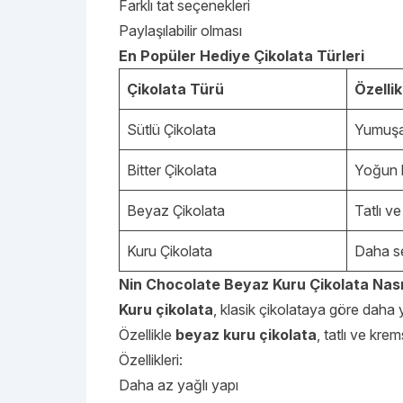
Farklı tat seçenekleri
Paylaşılabilir olması
En Popüler Hediye Çikolata Türleri
Çikolata Türü
Özellik
Sütlü Çikolata
Yumuşak
Bitter Çikolata
Yoğun 
Beyaz Çikolata
Tatlı ve
Kuru Çikolata
Daha s
Nin Chocolate Beyaz Kuru Çikolata Nası
Kuru çikolata
, klasik çikolataya göre daha 
Özellikle
beyaz kuru çikolata
, tatlı ve kre
Özellikleri:
Daha az yağlı yapı