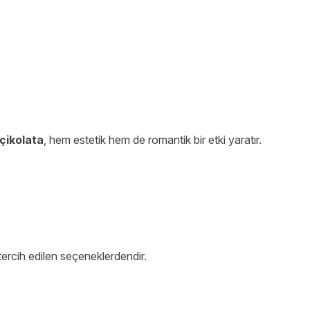
çikolata
, hem estetik hem de romantik bir etki yaratır.
tercih edilen seçeneklerdendir.