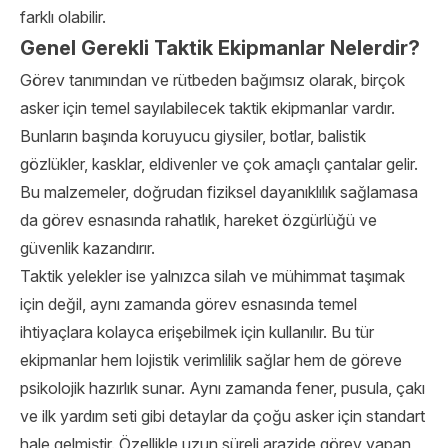
farklı olabilir.
Genel Gerekli Taktik Ekipmanlar Nelerdir?
Görev tanımından ve rütbeden bağımsız olarak, birçok
asker için temel sayılabilecek taktik ekipmanlar vardır.
Bunların başında koruyucu giysiler, botlar, balistik
gözlükler, kasklar, eldivenler ve çok amaçlı çantalar gelir.
Bu malzemeler, doğrudan fiziksel dayanıklılık sağlamasa
da görev esnasında rahatlık, hareket özgürlüğü ve
güvenlik kazandırır.
Taktik yelekler ise yalnızca silah ve mühimmat taşımak
için değil, aynı zamanda görev esnasında temel
ihtiyaçlara kolayca erişebilmek için kullanılır. Bu tür
ekipmanlar hem lojistik verimlilik sağlar hem de göreve
psikolojik hazırlık sunar. Aynı zamanda fener, pusula, çakı
ve ilk yardım seti gibi detaylar da çoğu asker için standart
hale gelmiştir. Özellikle uzun süreli arazide görev yapan