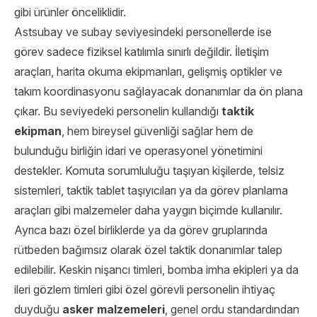
gibi ürünler önceliklidir.
Astsubay ve subay seviyesindeki personellerde ise
görev sadece fiziksel katılımla sınırlı değildir. İletişim
araçları, harita okuma ekipmanları, gelişmiş optikler ve
takım koordinasyonu sağlayacak donanımlar da ön plana
çıkar. Bu seviyedeki personelin kullandığı
taktik
ekipman
, hem bireysel güvenliği sağlar hem de
bulunduğu birliğin idari ve operasyonel yönetimini
destekler. Komuta sorumluluğu taşıyan kişilerde, telsiz
sistemleri, taktik tablet taşıyıcıları ya da görev planlama
araçları gibi malzemeler daha yaygın biçimde kullanılır.
Ayrıca bazı özel birliklerde ya da görev gruplarında
rütbeden bağımsız olarak özel taktik donanımlar talep
edilebilir. Keskin nişancı timleri, bomba imha ekipleri ya da
ileri gözlem timleri gibi özel görevli personelin ihtiyaç
duyduğu
asker malzemeleri
, genel ordu standardından