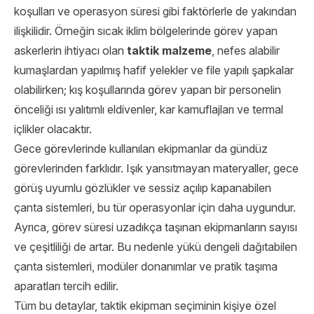
koşulları ve operasyon süresi gibi faktörlerle de yakından
ilişkilidir. Örneğin sıcak iklim bölgelerinde görev yapan
askerlerin ihtiyacı olan
taktik malzeme
, nefes alabilir
kumaşlardan yapılmış hafif yelekler ve file yapılı şapkalar
olabilirken; kış koşullarında görev yapan bir personelin
önceliği ısı yalıtımlı eldivenler, kar kamuflajları ve termal
içlikler olacaktır.
Gece görevlerinde kullanılan ekipmanlar da gündüz
görevlerinden farklıdır. Işık yansıtmayan materyaller, gece
görüş uyumlu gözlükler ve sessiz açılıp kapanabilen
çanta sistemleri, bu tür operasyonlar için daha uygundur.
Ayrıca, görev süresi uzadıkça taşınan ekipmanların sayısı
ve çeşitliliği de artar. Bu nedenle yükü dengeli dağıtabilen
çanta sistemleri, modüler donanımlar ve pratik taşıma
aparatları tercih edilir.
Tüm bu detaylar, taktik ekipman seçiminin kişiye özel