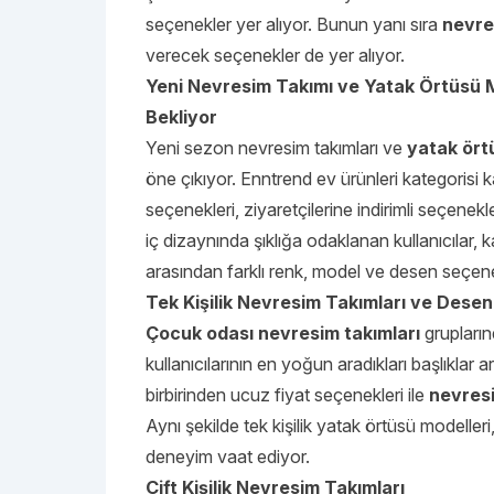
seçenekler yer alıyor. Bunun yanı sıra
nevre
verecek seçenekler de yer alıyor.
Yeni Nevresim Takımı ve Yatak Örtüsü Mo
Bekliyor
Yeni sezon nevresim takımları ve
yatak ört
öne çıkıyor. Enntrend ev ürünleri kategorisi
seçenekleri, ziyaretçilerine indirimli seçenek
iç dizaynında şıklığa odaklanan kullanıcılar, 
arasından farklı renk, model ve desen seçenekl
Tek Kişilik Nevresim Takımları ve Dese
Çocuk odası nevresim takımları
grupların
kullanıcılarının en yoğun aradıkları başlıklar 
birbirinden ucuz fiyat seçenekleri ile
nevresi
Aynı şekilde tek kişilik yatak örtüsü modelleri
deneyim vaat ediyor.
Çift Kişilik Nevresim Takımları