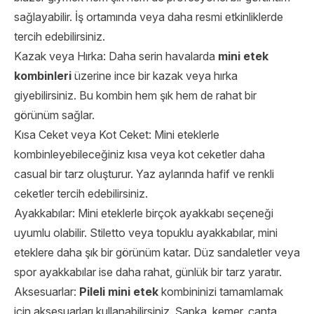
sağlayabilir. İş ortamında veya daha resmi etkinliklerde
tercih edebilirsiniz.
Kazak veya Hırka: Daha serin havalarda
mini etek
kombinleri
üzerine ince bir kazak veya hırka
giyebilirsiniz. Bu kombin hem şık hem de rahat bir
görünüm sağlar.
Kısa Ceket veya Kot Ceket: Mini eteklerle
kombinleyebileceğiniz kısa veya kot ceketler daha
casual bir tarz oluşturur. Yaz aylarında hafif ve renkli
ceketler tercih edebilirsiniz.
Ayakkabılar: Mini eteklerle birçok ayakkabı seçeneği
uyumlu olabilir. Stiletto veya topuklu ayakkabılar, mini
eteklere daha şık bir görünüm katar. Düz sandaletler veya
spor ayakkabılar ise daha rahat, günlük bir tarz yaratır.
Aksesuarlar:
Pileli mini etek
kombininizi tamamlamak
için aksesuarları kullanabilirsiniz. Şapka, kemer, çanta,