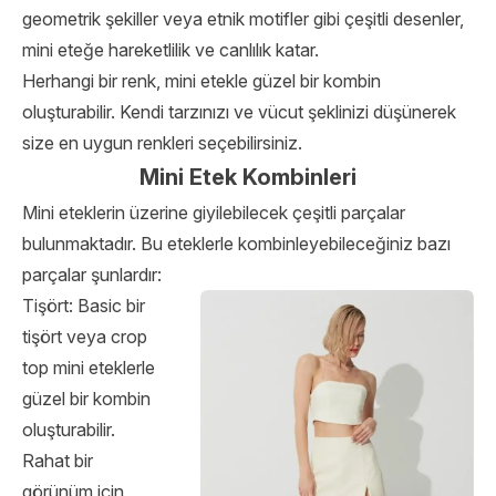
geometrik şekiller veya etnik motifler gibi çeşitli desenler,
mini eteğe hareketlilik ve canlılık katar.
Herhangi bir renk, mini etekle güzel bir kombin
oluşturabilir. Kendi tarzınızı ve vücut şeklinizi düşünerek
size en uygun renkleri seçebilirsiniz.
Mini Etek Kombinleri
Mini eteklerin üzerine giyilebilecek çeşitli parçalar
bulunmaktadır. Bu eteklerle kombinleyebileceğiniz bazı
parçalar şunlardır:
Tişört: Basic bir
tişört veya crop
top mini eteklerle
güzel bir kombin
oluşturabilir.
Rahat bir
görünüm için