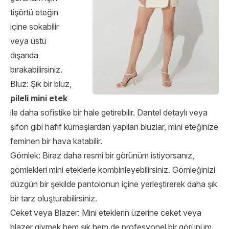
tişörtü eteğin
içine sokabilir
veya üstü
dışarıda
bırakabilirsiniz.
Bluz: Şık bir bluz,
pileli mini etek
ile daha sofistike bir hale getirebilir. Dantel detaylı veya
şifon gibi hafif kumaşlardan yapılan bluzlar, mini eteğinize
feminen bir hava katabilir.
Gömlek: Biraz daha resmi bir görünüm istiyorsanız,
gömlekleri mini eteklerle kombinleyebilirsiniz. Gömleğinizi
düzgün bir şekilde pantolonun içine yerleştirerek daha şık
bir tarz oluşturabilirsiniz.
Ceket veya Blazer: Mini eteklerin üzerine ceket veya
blazer giymek hem şık hem de profesyonel bir görünüm