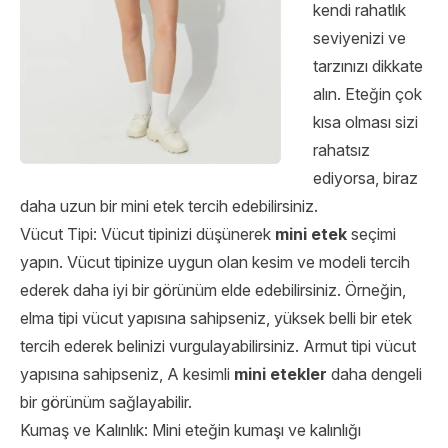
kendi rahatlık
seviyenizi ve
tarzınızı dikkate
alın. Eteğin çok
kısa olması sizi
rahatsız
ediyorsa, biraz
daha uzun bir mini etek tercih edebilirsiniz.
Vücut Tipi: Vücut tipinizi düşünerek
mini etek
seçimi
yapın. Vücut tipinize uygun olan kesim ve modeli tercih
ederek daha iyi bir görünüm elde edebilirsiniz. Örneğin,
elma tipi vücut yapısına sahipseniz, yüksek belli bir etek
tercih ederek belinizi vurgulayabilirsiniz. Armut tipi vücut
yapısına sahipseniz, A kesimli
mini etekler
daha dengeli
bir görünüm sağlayabilir.
Kumaş ve Kalınlık: Mini eteğin kumaşı ve kalınlığı