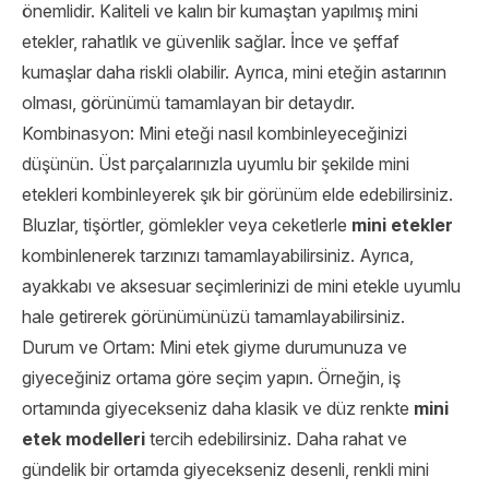
önemlidir. Kaliteli ve kalın bir kumaştan yapılmış mini
etekler, rahatlık ve güvenlik sağlar. İnce ve şeffaf
kumaşlar daha riskli olabilir. Ayrıca, mini eteğin astarının
olması, görünümü tamamlayan bir detaydır.
Kombinasyon: Mini eteği nasıl kombinleyeceğinizi
düşünün. Üst parçalarınızla uyumlu bir şekilde mini
etekleri kombinleyerek şık bir görünüm elde edebilirsiniz.
Bluzlar, tişörtler, gömlekler veya ceketlerle
mini etekler
kombinlenerek tarzınızı tamamlayabilirsiniz. Ayrıca,
ayakkabı ve aksesuar seçimlerinizi de mini etekle uyumlu
hale getirerek görünümünüzü tamamlayabilirsiniz.
Durum ve Ortam: Mini etek giyme durumunuza ve
giyeceğiniz ortama göre seçim yapın. Örneğin, iş
ortamında giyecekseniz daha klasik ve düz renkte
mini
etek modelleri
tercih edebilirsiniz. Daha rahat ve
gündelik bir ortamda giyecekseniz desenli, renkli mini