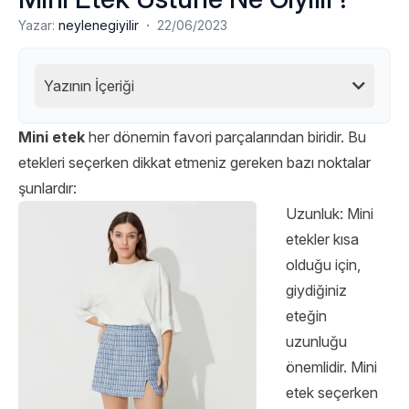
·
Yazar:
neylenegiyilir
22/06/2023
Yazının İçeriği
Mini etek
her dönemin favori parçalarından biridir. Bu
etekleri seçerken dikkat etmeniz gereken bazı noktalar
şunlardır:
Uzunluk: Mini
etekler kısa
olduğu için,
giydiğiniz
eteğin
uzunluğu
önemlidir. Mini
etek seçerken