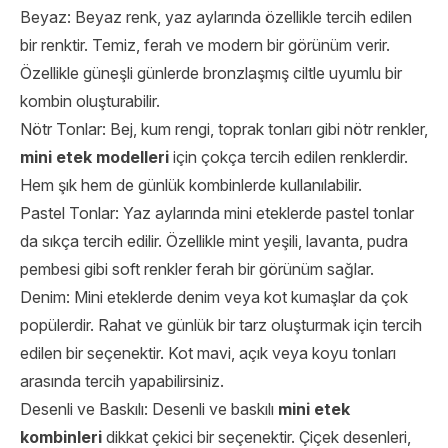
Beyaz: Beyaz renk, yaz aylarında özellikle tercih edilen
bir renktir. Temiz, ferah ve modern bir görünüm verir.
Özellikle güneşli günlerde bronzlaşmış ciltle uyumlu bir
kombin oluşturabilir.
Nötr Tonlar: Bej, kum rengi, toprak tonları gibi nötr renkler,
mini etek modelleri
için çokça tercih edilen renklerdir.
Hem şık hem de günlük kombinlerde kullanılabilir.
Pastel Tonlar: Yaz aylarında mini eteklerde pastel tonlar
da sıkça tercih edilir. Özellikle mint yeşili, lavanta, pudra
pembesi gibi soft renkler ferah bir görünüm sağlar.
Denim: Mini eteklerde denim veya kot kumaşlar da çok
popülerdir. Rahat ve günlük bir tarz oluşturmak için tercih
edilen bir seçenektir. Kot mavi, açık veya koyu tonları
arasında tercih yapabilirsiniz.
Desenli ve Baskılı: Desenli ve baskılı
mini etek
kombinleri
dikkat çekici bir seçenektir. Çiçek desenleri,