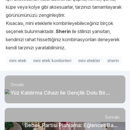
küpe veya kolye gibi aksesuarlar, tarzınızı tamamlayarak
görünümünüzü zenginleştirir.
Kısacası, mini eteklerle kombinleyebileceğiniz birçok
seçenek bulunmaktadır.
Sherin
ile stilinizi yansıtan,
kendinizi rahat hissettiğiniz kombinasyonları deneyerek
kendi tarzınızı yaratabilirsiniz.
mini etek
mini etek kombinleri
mini etekler
sherin
Önceki
Yüz Kaldırma Cihazı ile Gençlik Dolu Bir
Görünüm Elde Edin!
Sonraki
Bebek Partisi Planlama: Eğlenceli Baby