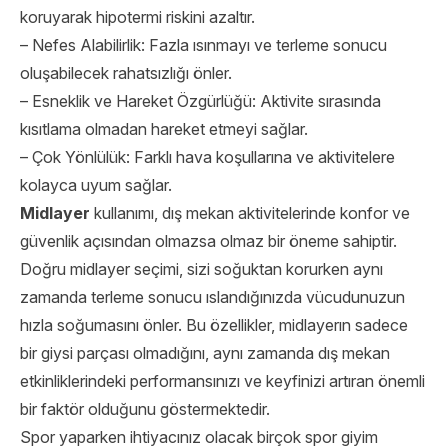
koruyarak hipotermi riskini azaltır.
– Nefes Alabilirlik: Fazla ısınmayı ve terleme sonucu
oluşabilecek rahatsızlığı önler.
– Esneklik ve Hareket Özgürlüğü: Aktivite sırasında
kısıtlama olmadan hareket etmeyi sağlar.
– Çok Yönlülük: Farklı hava koşullarına ve aktivitelere
kolayca uyum sağlar.
Midlayer
kullanımı, dış mekan aktivitelerinde konfor ve
güvenlik açısından olmazsa olmaz bir öneme sahiptir.
Doğru midlayer seçimi, sizi soğuktan korurken aynı
zamanda terleme sonucu ıslandığınızda vücudunuzun
hızla soğumasını önler. Bu özellikler, midlayerın sadece
bir giysi parçası olmadığını, aynı zamanda dış mekan
etkinliklerindeki performansınızı ve keyfinizi artıran önemli
bir faktör olduğunu göstermektedir.
Spor yaparken ihtiyacınız olacak birçok spor giyim