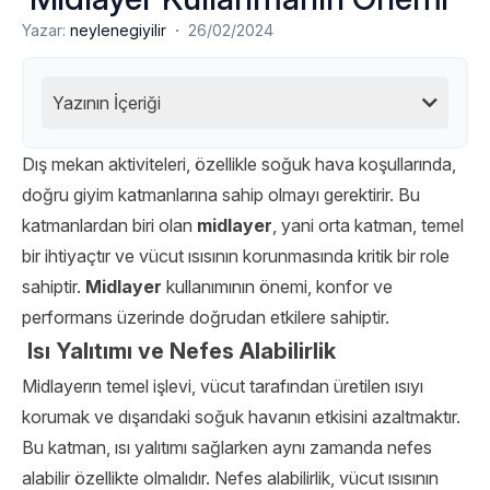
·
Yazar:
neylenegiyilir
26/02/2024
Yazının İçeriği
Dış mekan aktiviteleri, özellikle soğuk hava koşullarında,
doğru giyim katmanlarına sahip olmayı gerektirir. Bu
katmanlardan biri olan
midlayer
, yani orta katman, temel
bir ihtiyaçtır ve vücut ısısının korunmasında kritik bir role
sahiptir.
Midlayer
kullanımının önemi, konfor ve
performans üzerinde doğrudan etkilere sahiptir.
Isı Yalıtımı ve Nefes Alabilirlik
Midlayerın temel işlevi, vücut tarafından üretilen ısıyı
korumak ve dışarıdaki soğuk havanın etkisini azaltmaktır.
Bu katman, ısı yalıtımı sağlarken aynı zamanda nefes
alabilir özellikte olmalıdır. Nefes alabilirlik, vücut ısısının