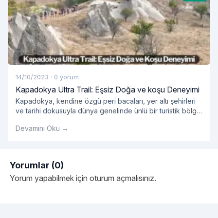
14/10/2023
·
0 yorum
Kapadokya Ultra Trail: Eşsiz Doğa ve koşu Deneyimi
Kapadokya, kendine özgü peri bacaları, yer altı şehirleri
ve tarihi dokusuyla dünya genelinde ünlü bir turistik bölge
olarak bilinir.
Devamını Oku →
Yorumlar (0)
Yorum yapabilmek için
oturum açmalısınız
.