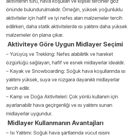
aktivitenin türü, hava koşulları ve kişisel tercihler göz
önünde bulundurulmalıdır. Örneğin, yüksek yoğunluklu
aktiviteler için hafif ve iyi nefes alan malzemeler tercih
edilirken, daha statik aktivitelerde ısı yalıtımı daha yüksek
malzemeler ön plana çıkar.
Aktiviteye Göre Uygun Midlayer Seçimi
– Yürüyüş ve Trekking: Nefes alabilirlik ve hareket
özgürlüğü sağlayan, hafif ve esnek midlayerlar idealdir.
– Kayak ve Snowboarding: Soğuk hava koşullarında ısı
yalıtımı yüksek, suya ve rüzgara dayanıklı midlayerlar
tercih edilir.
– Kamp ve Doğa Aktiviteleri: Çok yönlü kullanım için
ayarlanabilir hava geçirgenliği ve ısı yalıtımı sunan
midlayerlar uygundur.
Midlayer Kullanmanın Avantajları
– Isı Yalıtımı: Soğuk hava şartlarında vücut ısısını