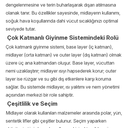
dengelenmesine ve terin buharlaşarak dışarı atılmasına
olanak tanır. Bu özellikler sayesinde, midlayerın kullanımı,
soğuk hava koşullarında dahi vücut sıcaklığınızı optimal
seviyede tutar.
Çok Katmanlı Giyinme Sistemindeki Rolü
Çok katmanlı giyinme sistemi, base layer (iç katman),
midlayer (orta katman) ve outer layer (dış katman) olmak
üzere üç ana katmandan oluşur. Base layer, vücuttan
nemi uzaklaştırır; midlayer ısıyı hapsederek korur; outer
layer ise rüzgar ve su gibi dış etkenlere karşı koruma
sağlar. Bu sistemde midlayer, ısı yalıtımı ve nem yönetimi
açısından merkezi bir role sahiptir.
Çeşitlilik ve Seçim
Midlayer olarak kullanılan malzemeler arasında polar, yün,
sentetik lifler gibi çeşitler bulunur. Seçim yaparken