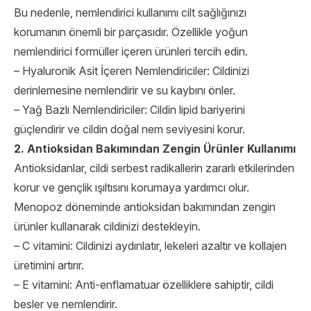
Bu nedenle, nemlendirici kullanımı cilt sağlığınızı
korumanın önemli bir parçasıdır. Özellikle yoğun
nemlendirici formüller içeren ürünleri tercih edin.
– Hyaluronik Asit İçeren Nemlendiriciler: Cildinizi
derinlemesine nemlendirir ve su kaybını önler.
– Yağ Bazlı Nemlendiriciler: Cildin lipid bariyerini
güçlendirir ve cildin doğal nem seviyesini korur.
2. Antioksidan Bakımından Zengin Ürünler Kullanımı
Antioksidanlar, cildi serbest radikallerin zararlı etkilerinden
korur ve gençlik ışıltısını korumaya yardımcı olur.
Menopoz döneminde antioksidan bakımından zengin
ürünler kullanarak cildinizi destekleyin.
– C vitamini: Cildinizi aydınlatır, lekeleri azaltır ve kollajen
üretimini artırır.
– E vitamini: Anti-enflamatuar özelliklere sahiptir, cildi
besler ve nemlendirir.