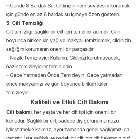
– Günde 8 Bardak Su: Cildinizin nem seviyesini korumak
için günde en az 8 bardak su içmeye özen gösterin.
5. Cilt Temizliği
Cilt temizliği, sağlıklı bir cilt için temel bir adımdır. Gün
boyunca biriken kir, yağ ve makyajı temizlemek, cildinizin
sağlığını korumanın önemli bir parçasıdır.
– Nazik Temizleyici Kullanın: Cildinizi kurutmayacak,
nazik temizleyiciler tercih edin.
– Gece Yatmadan Önce Temizleyin: Gece yatmadan
önce makyajınızı ve gün boyunca biriken kirleri
temizleyin.
Kaliteli ve Etkili Cilt Bakımı
Cilt bakımı
, her yaşta ve her cilt tipi için önemli bir
konudur. Sağlıklı bir cilt, sadece dış görünümümüzü
iyileştirmekle kalmaz, aynı zamanda genel sağlığımızı da
yansıtır. İşte sağlıklı ve parlak bir cilt için cilt bakımının püf