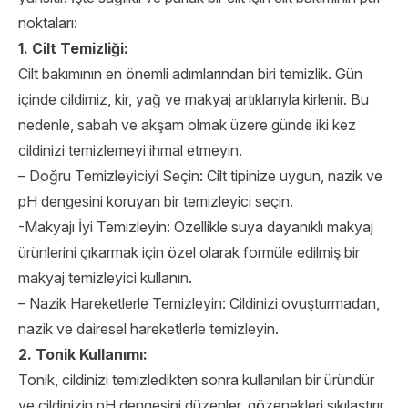
noktaları:
1. Cilt Temizliği:
Cilt bakımının en önemli adımlarından biri temizlik. Gün
içinde cildimiz, kir, yağ ve makyaj artıklarıyla kirlenir. Bu
nedenle, sabah ve akşam olmak üzere günde iki kez
cildinizi temizlemeyi ihmal etmeyin.
– Doğru Temizleyiciyi Seçin: Cilt tipinize uygun, nazik ve
pH dengesini koruyan bir temizleyici seçin.
-Makyajı İyi Temizleyin: Özellikle suya dayanıklı makyaj
ürünlerini çıkarmak için özel olarak formüle edilmiş bir
makyaj temizleyici kullanın.
– Nazik Hareketlerle Temizleyin: Cildinizi ovuşturmadan,
nazik ve dairesel hareketlerle temizleyin.
2. Tonik Kullanımı:
Tonik, cildinizi temizledikten sonra kullanılan bir üründür
ve cildinizin pH dengesini düzenler, gözenekleri sıkılaştırır