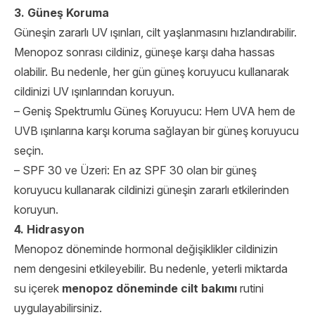
3. Güneş Koruma
Güneşin zararlı UV ışınları, cilt yaşlanmasını hızlandırabilir.
Menopoz sonrası cildiniz, güneşe karşı daha hassas
olabilir. Bu nedenle, her gün güneş koruyucu kullanarak
cildinizi UV ışınlarından koruyun.
– Geniş Spektrumlu Güneş Koruyucu: Hem UVA hem de
UVB ışınlarına karşı koruma sağlayan bir güneş koruyucu
seçin.
– SPF 30 ve Üzeri: En az SPF 30 olan bir güneş
koruyucu kullanarak cildinizi güneşin zararlı etkilerinden
koruyun.
4. Hidrasyon
Menopoz döneminde hormonal değişiklikler cildinizin
nem dengesini etkileyebilir. Bu nedenle, yeterli miktarda
su içerek
menopoz döneminde cilt bakımı
rutini
uygulayabilirsiniz.