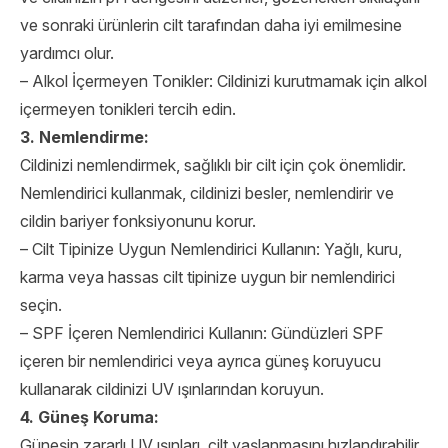
ve sonraki ürünlerin cilt tarafından daha iyi emilmesine
yardımcı olur.
– Alkol İçermeyen Tonikler: Cildinizi kurutmamak için alkol
içermeyen tonikleri tercih edin.
3. Nemlendirme:
Cildinizi nemlendirmek, sağlıklı bir cilt için çok önemlidir.
Nemlendirici kullanmak, cildinizi besler, nemlendirir ve
cildin bariyer fonksiyonunu korur.
– Cilt Tipinize Uygun Nemlendirici Kullanın: Yağlı, kuru,
karma veya hassas cilt tipinize uygun bir nemlendirici
seçin.
– SPF İçeren Nemlendirici Kullanın: Gündüzleri SPF
içeren bir nemlendirici veya ayrıca güneş koruyucu
kullanarak cildinizi UV ışınlarından koruyun.
4. Güneş Koruma:
Güneşin zararlı UV ışınları, cilt yaşlanmasını hızlandırabilir