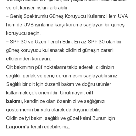
ve cilt kanseri riskini artırabilir.
– Geniş Spektrumlu Güneş Koruyucu Kullanın: Hem UVA
hem de UVB ışınlarına karşı koruma sağlayan bir güneş
koruyucu seçin.
– SPF 30 ve Üzeri Tercih Edin: En az SPF 30 olan bir
güneş koruyucu kullanarak cildinizi güneşin zararlı
etkilerinden koruyun.
Cilt bakımının püf noktalarını takip ederek, cildinizin
sağlıklı, parlak ve genç görünmesini sağlayabilirsiniz.
Sağlıklı bir cilt için düzenli bakım ve doğru ürünler
kullanmak çok önemlidir. Unutmayın,
cilt
bakımı,
kendinize olan özeninizi ve sağlığınızı
göstermenin bir yolu olarak da düşünülebilir.
Cildinize iyi bakın, sağlıklı ve güzel kalın! Bunun için
Lagoom’u
tercih edebilirsiniz.