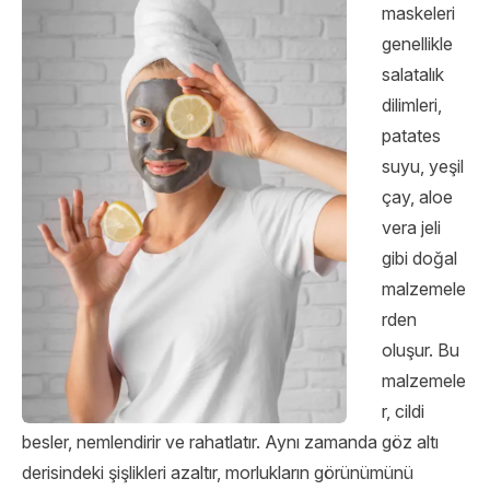
maskeleri
genellikle
salatalık
dilimleri,
patates
suyu, yeşil
çay, aloe
vera jeli
gibi doğal
malzemele
rden
oluşur. Bu
malzemele
r, cildi
besler, nemlendirir ve rahatlatır. Aynı zamanda göz altı
derisindeki şişlikleri azaltır, morlukların görünümünü