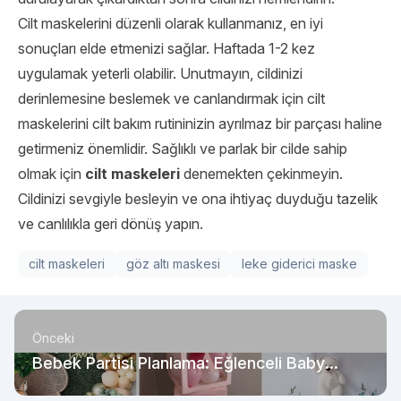
Cilt maskelerini düzenli olarak kullanmanız, en iyi
sonuçları elde etmenizi sağlar. Haftada 1-2 kez
uygulamak yeterli olabilir. Unutmayın, cildinizi
derinlemesine beslemek ve canlandırmak için cilt
maskelerini cilt bakım rutininizin ayrılmaz bir parçası haline
getirmeniz önemlidir. Sağlıklı ve parlak bir cilde sahip
olmak için
cilt maskeleri
denemekten çekinmeyin.
Cildinizi sevgiyle besleyin ve ona ihtiyaç duyduğu tazelik
ve canlılıkla geri dönüş yapın.
cilt maskeleri
göz altı maskesi
leke giderici maske
Önceki
Bebek Partisi Planlama: Eğlenceli Baby
Shower Nasıl Düzenlenir?