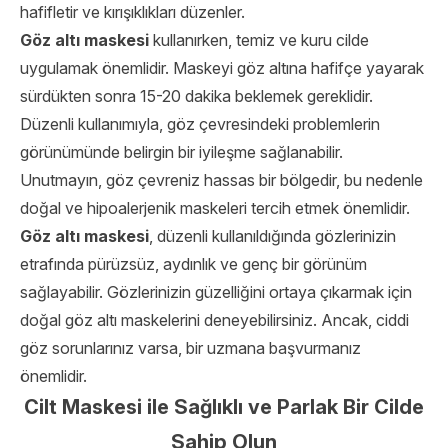
hafifletir ve kırışıklıkları düzenler.
Göz altı maskesi
kullanırken, temiz ve kuru cilde
uygulamak önemlidir. Maskeyi göz altına hafifçe yayarak
sürdükten sonra 15-20 dakika beklemek gereklidir.
Düzenli kullanımıyla, göz çevresindeki problemlerin
görünümünde belirgin bir iyileşme sağlanabilir.
Unutmayın, göz çevreniz hassas bir bölgedir, bu nedenle
doğal ve hipoalerjenik maskeleri tercih etmek önemlidir.
Göz altı maskesi
, düzenli kullanıldığında gözlerinizin
etrafında pürüzsüz, aydınlık ve genç bir görünüm
sağlayabilir. Gözlerinizin güzelliğini ortaya çıkarmak için
doğal göz altı maskelerini deneyebilirsiniz. Ancak, ciddi
göz sorunlarınız varsa, bir uzmana başvurmanız
önemlidir.
Cilt Maskesi ile Sağlıklı ve Parlak Bir Cilde
Sahip Olun