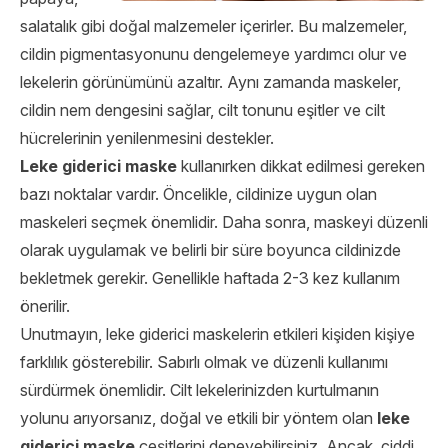
salatalık gibi doğal malzemeler içerirler. Bu malzemeler,
cildin pigmentasyonunu dengelemeye yardımcı olur ve
lekelerin görünümünü azaltır. Aynı zamanda maskeler,
cildin nem dengesini sağlar, cilt tonunu eşitler ve cilt
hücrelerinin yenilenmesini destekler.
Leke giderici maske
kullanırken dikkat edilmesi gereken
bazı noktalar vardır. Öncelikle, cildinize uygun olan
maskeleri seçmek önemlidir. Daha sonra, maskeyi düzenli
olarak uygulamak ve belirli bir süre boyunca cildinizde
bekletmek gerekir. Genellikle haftada 2-3 kez kullanım
önerilir.
Unutmayın, leke giderici maskelerin etkileri kişiden kişiye
farklılık gösterebilir. Sabırlı olmak ve düzenli kullanımı
sürdürmek önemlidir. Cilt lekelerinizden kurtulmanın
yolunu arıyorsanız, doğal ve etkili bir yöntem olan
leke
giderici maske
çeşitlerini deneyebilirsiniz. Ancak, ciddi