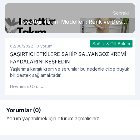
Sonraki
Tesettür Takım Modelleri: Renk ve Desen
Trendleri
Sağlık & Cilt Bakım
02/06/2022
·
0 yorum
ŞAŞIRTICI ETKİLERE SAHİP SALYANGOZ KREMİ
FAYDALARINI KEŞFEDİN
Yaşlanma karşıtı krem ve serumlar bu nedenle cilde büyük
bir destek sağlamaktadır.
Devamını Oku →
Yorumlar (0)
Yorum yapabilmek için
oturum açmalısınız
.