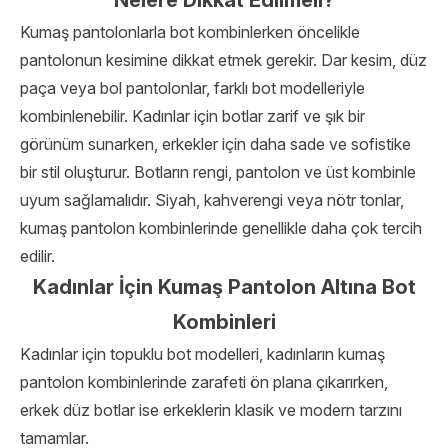
Nelere Dikkat Edilmeli?
Kumaş pantolonlarla bot kombinlerken öncelikle
pantolonun kesimine dikkat etmek gerekir. Dar kesim, düz
paça veya bol pantolonlar, farklı bot modelleriyle
kombinlenebilir. Kadınlar için botlar zarif ve şık bir
görünüm sunarken, erkekler için daha sade ve sofistike
bir stil oluşturur. Botların rengi, pantolon ve üst kombinle
uyum sağlamalıdır. Siyah, kahverengi veya nötr tonlar,
kumaş pantolon kombinlerinde genellikle daha çok tercih
edilir.
Kadınlar İçin Kumaş Pantolon Altına Bot
Kombinleri
Kadınlar için topuklu bot
modelleri, kadınların kumaş
pantolon kombinlerinde zarafeti ön plana çıkarırken,
erkek düz botlar ise erkeklerin klasik ve modern tarzını
tamamlar.