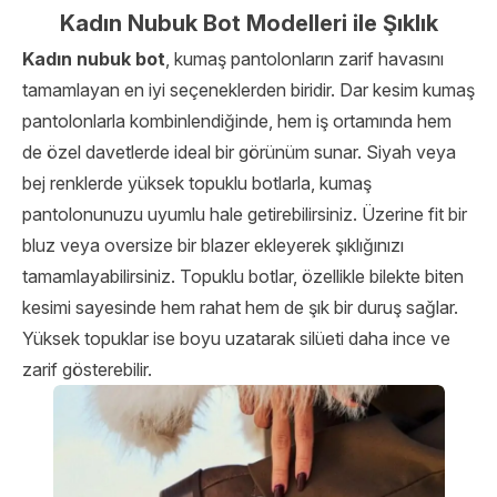
Kadın Nubuk Bot Modelleri ile Şıklık
Kadın nubuk bot
, kumaş pantolonların zarif havasını
tamamlayan en iyi seçeneklerden biridir. Dar kesim kumaş
pantolonlarla kombinlendiğinde, hem iş ortamında hem
de özel davetlerde ideal bir görünüm sunar. Siyah veya
bej renklerde yüksek topuklu botlarla, kumaş
pantolonunuzu uyumlu hale getirebilirsiniz. Üzerine fit bir
bluz veya oversize bir blazer ekleyerek şıklığınızı
tamamlayabilirsiniz. Topuklu botlar, özellikle bilekte biten
kesimi sayesinde hem rahat hem de şık bir duruş sağlar.
Yüksek topuklar ise boyu uzatarak silüeti daha ince ve
zarif gösterebilir.