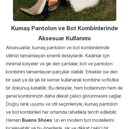
Kumaş Pantolon ve Bot Kombinlerinde
Aksesuar Kullanımı
Aksesuarlar, kumaş pantolon ve bot kombinlerinde
stilinizi tamamlayan önemli detaylardır. Kadınlar için
minimal kolyeler ve şık deri çantalar, bot ve pantolon
kombinini tamamlayan parçalar olabilir. Erkekler ise deri
bir saat ya da şık bir kemer kullanarak kombine sofistike
bir dokunuş katabilir. Bu detaylar, hem botlarınızın hem de
genel kombininizin daha dikkat çekici görünmesini sağlar.
Doğru renk uyumu ve stil seçimleriyle, kumaş pantolon
ve bot kombinleri her ortamda rahatlıkla tercih edilebilir.
Hemen
Bueno Shoes
‘un en modern bot modellerini
inceleyebilir ve bu önerilerle, şık ve dikkat çekici bir