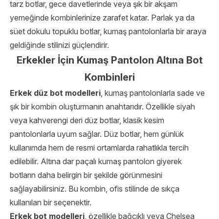
tarz botlar, gece davetlerinde veya şık bir akşam
yemeğinde kombinlerinize zarafet katar. Parlak ya da
süet dokulu topuklu botlar, kumaş pantolonlarla bir araya
geldiğinde stilinizi güçlendirir.
Erkekler İçin Kumaş Pantolon Altına Bot
Kombinleri
Erkek düz bot modelleri
, kumaş pantolonlarla sade ve
şık bir kombin oluşturmanın anahtarıdır. Özellikle siyah
veya kahverengi deri düz botlar, klasik kesim
pantolonlarla uyum sağlar. Düz botlar, hem günlük
kullanımda hem de resmi ortamlarda rahatlıkla tercih
edilebilir. Altına dar paçalı kumaş pantolon giyerek
botların daha belirgin bir şekilde görünmesini
sağlayabilirsiniz. Bu kombin, ofis stilinde de sıkça
kullanılan bir seçenektir.
Erkek bot modelleri
, özellikle bağcıklı veya Chelsea