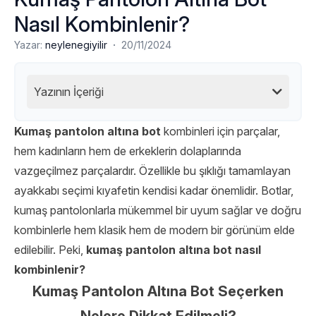
Nasıl Kombinlenir?
·
Yazar:
neylenegiyilir
20/11/2024
Yazının İçeriği
Kumaş pantolon altına bot
kombinleri için parçalar,
hem kadınların hem de erkeklerin dolaplarında
vazgeçilmez parçalardır. Özellikle bu şıklığı tamamlayan
ayakkabı seçimi kıyafetin kendisi kadar önemlidir. Botlar,
kumaş pantolonlarla mükemmel bir uyum sağlar ve doğru
kombinlerle hem klasik hem de modern bir görünüm elde
edilebilir. Peki,
kumaş pantolon altına bot
nasıl
kombinlenir?
Kumaş Pantolon Altına Bot Seçerken