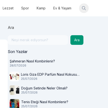
Lezzet
Spor
Kamp
Ev & Yaşam
Ara
Ara
Son Yazılar
Şahmeran Nasıl Kombinlenir?
28/07/2026
Loris Giza EDP Parfüm Nasıl Kokusu
25/07/2026
Var?
Doğum Setinde Neler Olmalı?
25/07/2026
Tenis Eteği Nasıl Kombinlenir?
25/07/2026