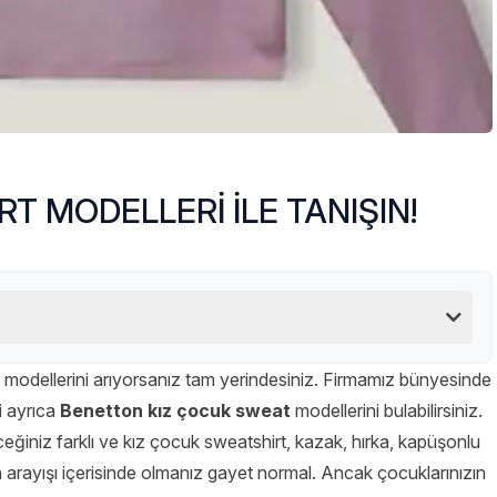
T MODELLERİ İLE TANIŞIN!
t
modellerini arıyorsanız tam yerindesiniz. Firmamız bünyesinde
i ayrıca
Benetton kız çocuk sweat
modellerini bulabilirsiniz.
eğiniz farklı ve kız çocuk sweatshirt, kazak, hırka, kapüşonlu
inin arayışı içerisinde olmanız gayet normal. Ancak çocuklarınızın