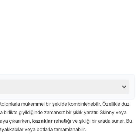
ntolonlarla mükemmel bir şekilde kombinlenebilir. Özellikle düz
birlikte giyildiğinde zamansız bir şıklık yaratır. Skinny veya
taya çıkarırken,
kazaklar
rahatlığı ve şıklığı bir arada sunar. Bu
 ayakkabılar veya botlarla tamamlanabilir.