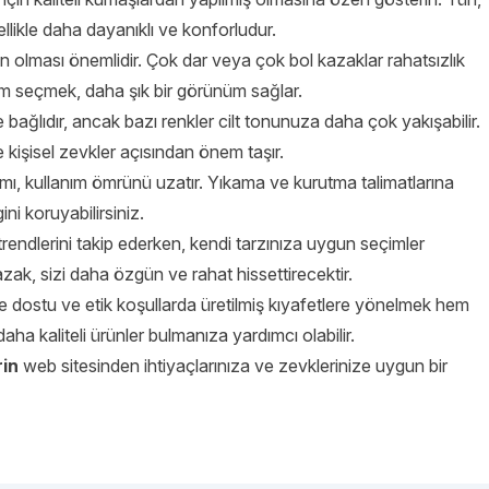
ellikle daha dayanıklı ve konforludur.
 olması önemlidir. Çok dar veya çok bol kazaklar rahatsızlık
esim seçmek, daha şık bir görünüm sağlar.
 bağlıdır, ancak bazı renkler cilt tonunuza daha çok yakışabilir.
kişisel zevkler açısından önem taşır.
mı, kullanım ömrünü uzatır. Yıkama ve kurutma talimatlarına
i koruyabilirsiniz.
rendlerini takip ederken, kendi tarzınıza uygun seçimler
azak, sizi daha özgün ve rahat hissettirecektir.
re dostu ve etik koşullarda üretilmiş kıyafetlere yönelmek hem
a kaliteli ürünler bulmanıza yardımcı olabilir.
in
web sitesinden ihtiyaçlarınıza ve zevklerinize uygun bir