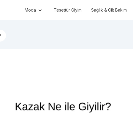
Moda
Tesettür Giyim
Sağlık & Cilt Bakım
?