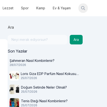
Lezzet
Spor
Kamp
Ev & Yaşam
Ara
Ara
Son Yazılar
Şahmeran Nasıl Kombinlenir?
28/07/2026
Loris Giza EDP Parfüm Nasıl Kokusu
25/07/2026
Var?
Doğum Setinde Neler Olmalı?
25/07/2026
Tenis Eteği Nasıl Kombinlenir?
25/07/2026