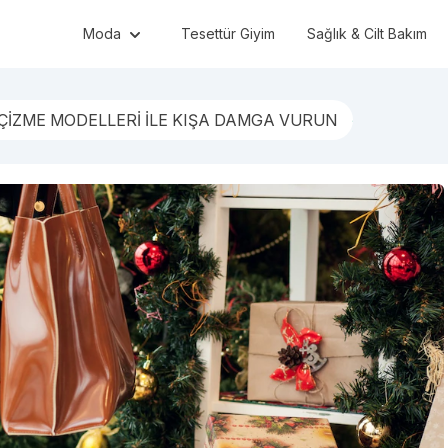
Moda
Tesettür Giyim
Sağlık & Cilt Bakım
ÇİZME MODELLERİ İLE KIŞA DAMGA VURUN