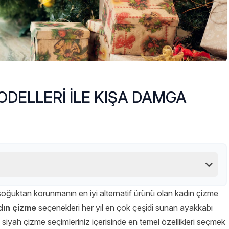
DELLERİ İLE KIŞA DAMGA
soğuktan korunmanın en iyi alternatif ürünü olan kadın çizme
dın çizme
seçenekleri her yıl en çok çeşidi sunan ayakkabı
 siyah çizme seçimleriniz içerisinde en temel özellikleri seçmek