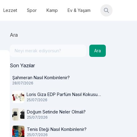
Lezzet
Spor
Kamp
Ev & Yaşam
Ara
Ara
Son Yazılar
Şahmeran Nasıl Kombinlenir?
28/07/2026
Loris Giza EDP Parfüm Nasıl Kokusu
25/07/2026
Var?
Doğum Setinde Neler Olmalı?
25/07/2026
Tenis Eteği Nasıl Kombinlenir?
25/07/2026