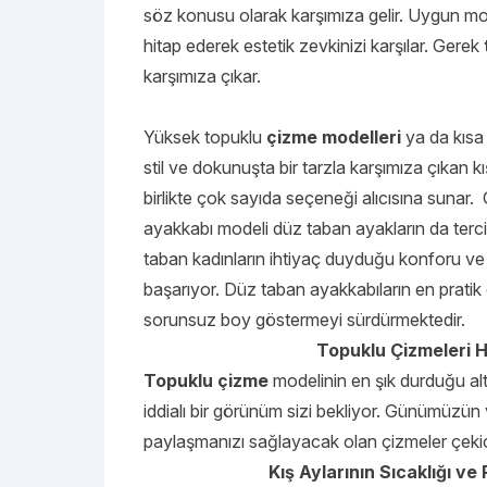
söz konusu olarak karşımıza gelir. Uygun mo
hitap ederek estetik zevkinizi karşılar. Gerek
karşımıza çıkar.
Yüksek topuklu
çizme modelleri
ya da kısa
stil ve dokunuşta bir tarzla karşımıza çıkan 
birlikte çok sayıda seçeneği alıcısına sunar.
ayakkabı modeli düz taban ayakların da terci
taban kadınların ihtiyaç duyduğu konforu ve sın
başarıyor. Düz taban ayakkabıların en pratik 
sorunsuz boy göstermeyi sürdürmektedir.
Topuklu Çizmeleri Ha
Topuklu çizme
modelinin en şık durduğu alt
iddialı bir görünüm sizi bekliyor. Günümüzün
paylaşmanızı sağlayacak olan çizmeler çekic
Kış Aylarının Sıcaklığı v