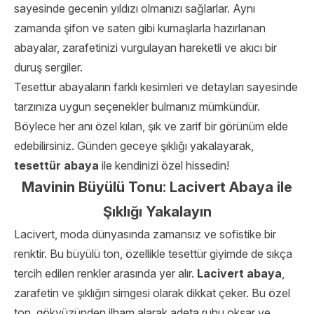
sayesinde gecenin yıldızı olmanızı sağlarlar. Aynı
zamanda şifon ve saten gibi kumaşlarla hazırlanan
abayalar, zarafetinizi vurgulayan hareketli ve akıcı bir
duruş sergiler.
Tesettür abayaların farklı kesimleri ve detayları sayesinde
tarzınıza uygun seçenekler bulmanız mümkündür.
Böylece her anı özel kılan, şık ve zarif bir görünüm elde
edebilirsiniz. Günden geceye şıklığı yakalayarak,
tesettür abaya
ile kendinizi özel hissedin!
Mavinin Büyülü Tonu: Lacivert Abaya ile
Şıklığı Yakalayın
Lacivert, moda dünyasında zamansız ve sofistike bir
renktir. Bu büyülü ton, özellikle tesettür giyimde de sıkça
tercih edilen renkler arasında yer alır.
Lacivert abaya
,
zarafetin ve şıklığın simgesi olarak dikkat çeker. Bu özel
ton, gökyüzünden ilham alarak adeta ruhu okşar ve