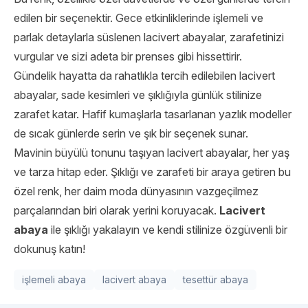
edilen bir seçenektir. Gece etkinliklerinde işlemeli ve
parlak detaylarla süslenen lacivert abayalar, zarafetinizi
vurgular ve sizi adeta bir prenses gibi hissettirir.
Gündelik hayatta da rahatlıkla tercih edilebilen lacivert
abayalar, sade kesimleri ve şıklığıyla günlük stilinize
zarafet katar. Hafif kumaşlarla tasarlanan yazlık modeller
de sıcak günlerde serin ve şık bir seçenek sunar.
Mavinin büyülü tonunu taşıyan lacivert abayalar, her yaş
ve tarza hitap eder. Şıklığı ve zarafeti bir araya getiren bu
özel renk, her daim moda dünyasının vazgeçilmez
parçalarından biri olarak yerini koruyacak.
Lacivert
abaya
ile şıklığı yakalayın ve kendi stilinize özgüvenli bir
dokunuş katın!
işlemeli abaya
lacivert abaya
tesettür abaya