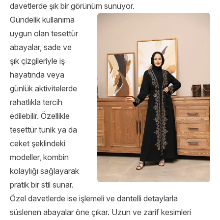
davetlerde şık bir görünüm sunuyor.
Gündelik kullanıma
uygun olan tesettür
abayalar, sade ve
şık çizgileriyle iş
hayatında veya
günlük aktivitelerde
rahatlıkla tercih
edilebilir. Özellikle
tesettür tunik ya da
ceket şeklindeki
modeller, kombin
kolaylığı sağlayarak
pratik bir stil sunar.
Özel davetlerde ise işlemeli ve dantelli detaylarla
süslenen abayalar öne çıkar. Uzun ve zarif kesimleri