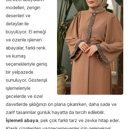
modelleri, zengin
desenleri ve
detayları ile
büyülüyor. El emeği
ve özenle işlenen
abayalar, farklı renk
ve kumaş
seçenekleriyle geniş
bir yelpazede
sunuluyor. Gösterişli
işlemeleriyle
gecelerde ve özel
davetlerde şıklığınızı ön plana çıkarırken, daha sade ve
zarif tasarımlar günlük hayatta da tercih edilebilir.
İşlemeli abaya
, pek çok farklı tarz ve zevke hitap eder.
Klasik çizgilerden vazgeçemeyenler için geleneksel