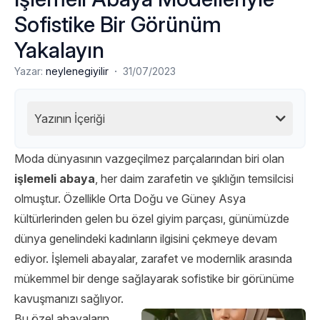
Sofistike Bir Görünüm
Yakalayın
·
Yazar:
neylenegiyilir
31/07/2023
Yazının İçeriği
Moda dünyasının vazgeçilmez parçalarından biri olan
işlemeli abaya
, her daim zarafetin ve şıklığın temsilcisi
olmuştur. Özellikle Orta Doğu ve Güney Asya
kültürlerinden gelen bu özel giyim parçası, günümüzde
dünya genelindeki kadınların ilgisini çekmeye devam
ediyor. İşlemeli abayalar, zarafet ve modernlik arasında
mükemmel bir denge sağlayarak sofistike bir görünüme
kavuşmanızı sağlıyor.
Bu özel abayaların