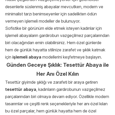
desenlerle süslenmiş abayalar mevcutken, modern ve
minimalist tarzı benimseyenler için sadelikten ödün
vermeyen işlemeli modeller de bulunuyor.
Sofistike bir görünüm elde etmek isteyen kadınlar için
işlemeli abayaların gardırobun vazgeçilmez parçalarından
biri olacağından emin olabilirsiniz. Hem özel günlerde
hem de günlük hayatta stilinize zarafet ve şıklık katmak
için
işlemeli abaya
modellerini keşfetmeye başlayın.
Günden Geceye Şıklık: Tesettür Abaya ile
Her Anı Özel Kılın
Tesettür giyimde şıklığı ve zarafeti bir araya getiren
tesettür abaya
, kadınların gardırobunun vazgeçilmez
parçalarından biri olmaya devam ediyor. Özellikle modern
tasarımlar ve çeşitli renk seçenekleriyle her anı özel kılan
bu özel parçalar, hem günlük hayatta hem de özel