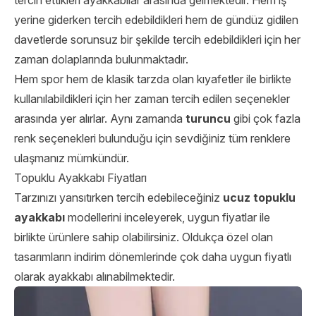
tercih ettikleri ayakkabılar arasında gelmektedir. Hem iş
yerine giderken tercih edebildikleri hem de gündüz gidilen
davetlerde sorunsuz bir şekilde tercih edebildikleri için her
zaman dolaplarında bulunmaktadır.
Hem spor hem de klasik tarzda olan kıyafetler ile birlikte
kullanılabildikleri için her zaman tercih edilen seçenekler
arasında yer alırlar. Aynı zamanda
turuncu
gibi çok fazla
renk seçenekleri bulunduğu için sevdiğiniz tüm renklere
ulaşmanız mümkündür.
Topuklu Ayakkabı Fiyatları
Tarzınızı yansıtırken tercih edebileceğiniz
ucuz topuklu
ayakkabı
modellerini inceleyerek, uygun fiyatlar ile
birlikte ürünlere sahip olabilirsiniz. Oldukça özel olan
tasarımların indirim dönemlerinde çok daha uygun fiyatlı
olarak ayakkabı alınabilmektedir.