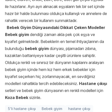
ile hazırlanır. Ayrı ayrı alınacak eşyaların tek bir set içinde
hazır bir halde bulunması oldukça kullanışlı ve annelere de
rahatlık verecek bir kullanım sunmaktadır.
Bebek Giyim Dünyasındaki Dikkat Çeken Modeller
Bebek giyim
dendiği zaman akla pek çok eşya ve
kıyafet gelmektedir. Bebeklerin en temel ihtiyaçlarının da
bulunduğu
bebek giyim
dünyası, pijamadan zıbına,
kazaktan battaniyeye kadar çeşitli ürünlere sahiptir.
Oldukça renkli ve sınırsız bir dünyanın kapılarını aralayan
bebek giyim içinde hem kız hem erkek bebekler için
kıyafet seçerken hiç zorlanmayacak, en sevdiğiniz
modelleri rahatlıkla tercih edebileceksiniz.
Hastane çıkışı
setleri ve bebek giyim dünyasının en renkli modelleri için
Koza Bebek
sizinle.
5'li hastane çıkışı
Bebek giyim
hastane çıkışı