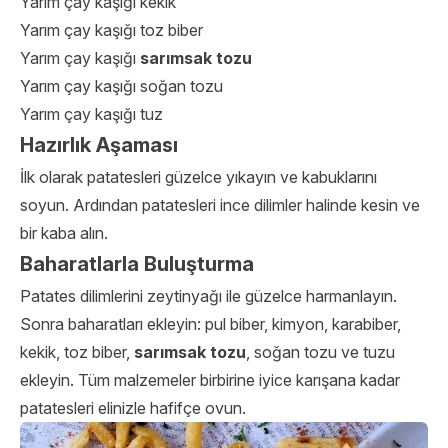
Yarım çay kaşığı kekik
Yarım çay kaşığı toz biber
Yarım çay kaşığı
sarımsak tozu
Yarım çay kaşığı soğan tozu
Yarım çay kaşığı tuz
Hazırlık Aşaması
İlk olarak patatesleri güzelce yıkayın ve kabuklarını
soyun. Ardından patatesleri ince dilimler halinde kesin ve
bir kaba alın.
Baharatlarla Buluşturma
Patates dilimlerini zeytinyağı ile güzelce harmanlayın.
Sonra baharatları ekleyin: pul biber, kimyon, karabiber,
kekik, toz biber,
sarımsak tozu
, soğan tozu ve tuzu
ekleyin. Tüm malzemeler birbirine iyice karışana kadar
patatesleri elinizle hafifçe ovun.