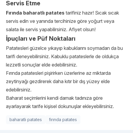
Servis Etme
Fırında baharatlı patates
tarifiniz hazır! Sıcak sıcak
servis edin ve yanında tercihinize göre yoğurt veya
salata ile servis yapabilirsiniz. Afiyet olsun!
İpuçları ve Püf Noktaları
Patatesleri güzelce yıkayıp kabuklarını soymadan da bu
tarifi deneyebilirsiniz. Kabuklu patateslerle de oldukça
lezzetli sonuçlar elde edebilirsiniz.
Fırında patatesleri pişirirken üzerlerine az miktarda
zeytinyağı gezdirerek daha kıtır bir dış yüzey elde
edebilirsiniz.
Baharat seçimlerini kendi damak tadınıza göre
ayarlayarak tarife kişisel dokunuşlar ekleyebilirsiniz.
baharatlı patates
fırında patates