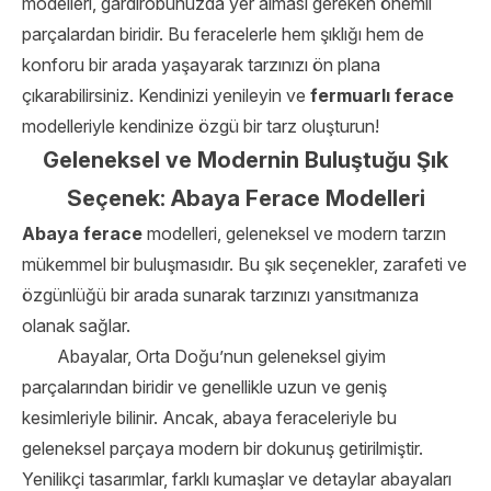
modelleri, gardırobunuzda yer alması gereken önemli
parçalardan biridir. Bu feracelerle hem şıklığı hem de
konforu bir arada yaşayarak tarzınızı ön plana
çıkarabilirsiniz. Kendinizi yenileyin ve
fermuarlı ferace
modelleriyle kendinize özgü bir tarz oluşturun!
Geleneksel ve Modernin Buluştuğu Şık
Seçenek: Abaya Ferace Modelleri
Abaya ferace
modelleri, geleneksel ve modern tarzın
mükemmel bir buluşmasıdır. Bu şık seçenekler, zarafeti ve
özgünlüğü bir arada sunarak tarzınızı yansıtmanıza
olanak sağlar.
Abayalar, Orta Doğu’nun geleneksel giyim
parçalarından biridir ve genellikle uzun ve geniş
kesimleriyle bilinir. Ancak, abaya feraceleriyle bu
geleneksel parçaya modern bir dokunuş getirilmiştir.
Yenilikçi tasarımlar, farklı kumaşlar ve detaylar abayaları