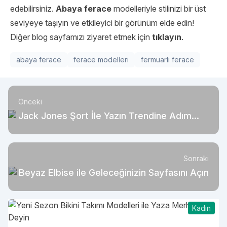
edebilirsiniz.
Abaya ferace
modelleriyle stilinizi bir üst
seviyeye taşıyın ve etkileyici bir görünüm elde edin!
Diğer blog sayfamızı ziyaret etmek için
tıklayın
.
abaya ferace
ferace modelleri
fermuarlı ferace
Önceki
Jack Jones Şort İle Yazın Trendine Adım
Atın!
Sonraki
Beyaz Elbise ile Geleceğinizin Sayfasını Açın
Kadın