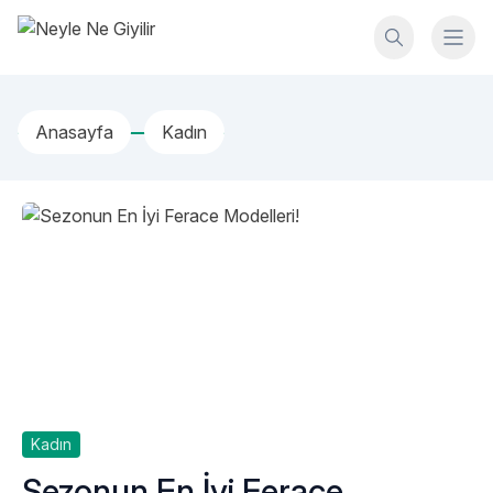
İçeriğe geç
Neyle Ne Giyilir
Anasayfa
Kadın
Kadın
Sezonun En İyi Ferace