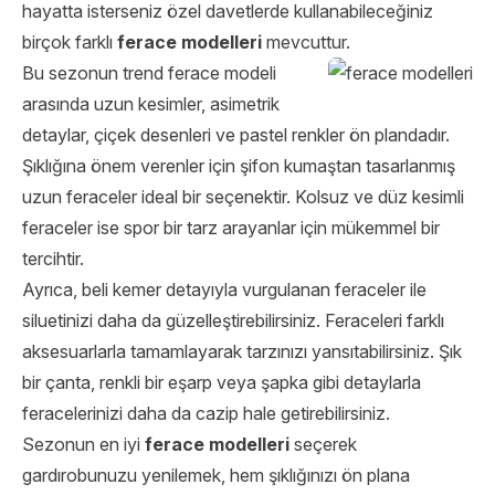
hayatta isterseniz özel davetlerde kullanabileceğiniz
birçok farklı
ferace modelleri
mevcuttur.
Bu sezonun trend ferace modeli
arasında uzun kesimler, asimetrik
detaylar, çiçek desenleri ve pastel renkler ön plandadır.
Şıklığına önem verenler için şifon kumaştan tasarlanmış
uzun feraceler ideal bir seçenektir. Kolsuz ve düz kesimli
feraceler ise spor bir tarz arayanlar için mükemmel bir
tercihtir.
Ayrıca, beli kemer detayıyla vurgulanan feraceler ile
siluetinizi daha da güzelleştirebilirsiniz. Feraceleri farklı
aksesuarlarla tamamlayarak tarzınızı yansıtabilirsiniz. Şık
bir çanta, renkli bir eşarp veya şapka gibi detaylarla
feracelerinizi daha da cazip hale getirebilirsiniz.
Sezonun en iyi
ferace modelleri
seçerek
gardırobunuzu yenilemek, hem şıklığınızı ön plana