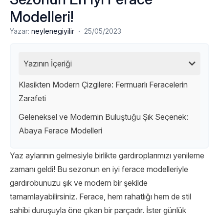
Modelleri!
·
Yazar:
neylenegiyilir
25/05/2023
Yazının İçeriği
Klasikten Modern Çizgilere: Fermuarlı Feracelerin
Zarafeti
Geleneksel ve Modernin Buluştuğu Şık Seçenek:
Abaya Ferace Modelleri
Yaz aylarının gelmesiyle birlikte gardıroplarımızı yenileme
zamanı geldi! Bu sezonun en iyi ferace modelleriyle
gardırobunuzu şık ve modern bir şekilde
tamamlayabilirsiniz. Ferace, hem rahatlığı hem de stil
sahibi duruşuyla öne çıkan bir parçadır. İster günlük