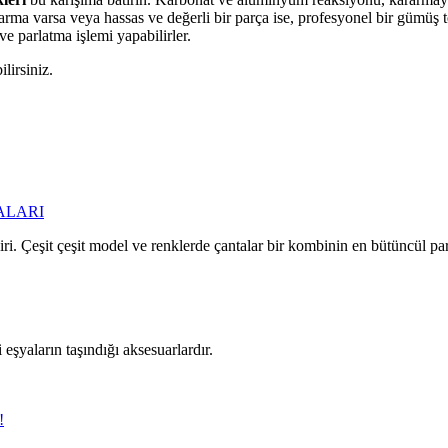
rma varsa veya hassas ve değerli bir parça ise, profesyonel bir gümüş 
 parlatma işlemi yapabilirler.
lirsiniz.
ALARI
ri. Çeşit çeşit model ve renklerde çantalar bir kombinin en bütüncül parç
 eşyaların taşındığı aksesuarlardır.
!