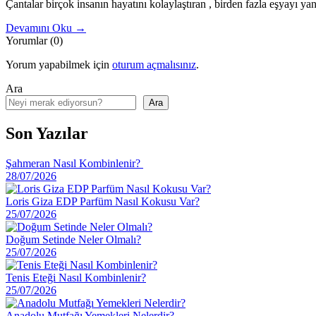
Çantalar birçok insanın hayatını kolaylaştıran , birden fazla eşyayı
Devamını Oku →
Yorumlar (0)
Yorum yapabilmek için
oturum açmalısınız
.
Ara
Ara
Son Yazılar
Şahmeran Nasıl Kombinlenir?
28/07/2026
Loris Giza EDP Parfüm Nasıl Kokusu Var?
25/07/2026
Doğum Setinde Neler Olmalı?
25/07/2026
Tenis Eteği Nasıl Kombinlenir?
25/07/2026
Anadolu Mutfağı Yemekleri Nelerdir?