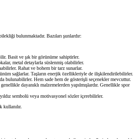
bilekliği bulunmaktadır. Bazıları şunlardır:
lir. Basit ve şık bir görünüme sahiptirler.
kalar, metal detaylarla süslenmiş olabilirler.
bilirler. Rahat ve bohem bir tarz sunarlar.
üm sağlarlar. Taşların enerjik özellikleriyle de ilişkilendirilebilirler.
arda bulunabilirler. Hem sade hem de gösterişli seçenekler mevcuttur.
e genellikle dayanıklı malzemelerden yapılmışlardır. Genellikle spor
yıldız sembolü veya motivasyonel sözler içerebilirler.
k kullanılır.