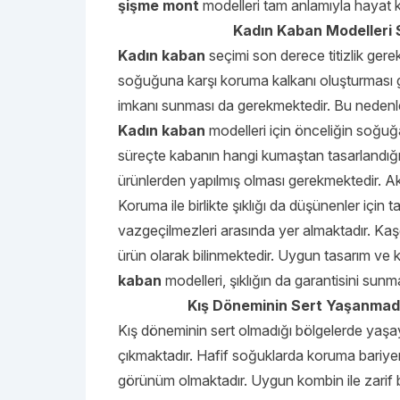
şişme mont
modelleri tam anlamıyla hayat k
Kadın Kaban Modelleri S
Kadın kaban
seçimi son derece titizlik gere
soğuğuna karşı koruma kalkanı oluşturması 
imkanı sunması da gerekmektedir. Bu nedenl
Kadın kaban
modelleri için önceliğin soğuğa 
süreçte kabanın hangi kumaştan tasarlandığı
ürünlerden yapılmış olması gerekmektedir. A
Koruma ile birlikte şıklığı da düşünenler için 
vazgeçilmezleri arasında yer almaktadır. Kaşe
ürün olarak bilinmektedir. Uygun tasarım ve kali
kaban
modelleri, şıklığın da garantisini sunm
Kış Döneminin Sert Yaşanmadı
Kış döneminin sert olmadığı bölgelerde yaşay
çıkmaktadır. Hafif soğuklarda koruma bariyeri 
görünüm olmaktadır. Uygun kombin ile zarif