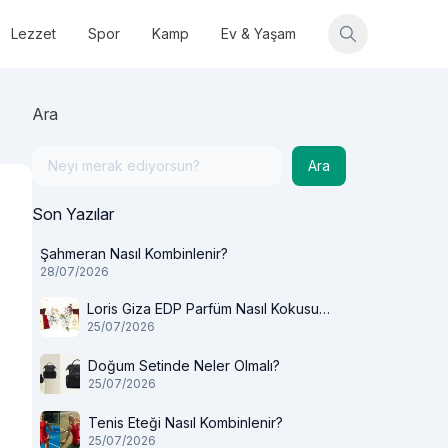
Lezzet
Spor
Kamp
Ev & Yaşam
Ara
Ara
Son Yazılar
Şahmeran Nasıl Kombinlenir?
28/07/2026
Loris Giza EDP Parfüm Nasıl Kokusu
25/07/2026
Var?
Doğum Setinde Neler Olmalı?
25/07/2026
Tenis Eteği Nasıl Kombinlenir?
25/07/2026