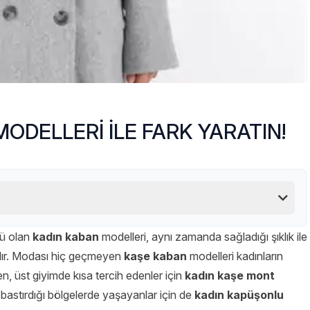
MODELLERİ İLE FARK YARATIN!
nü olan
kadın kaban
modelleri, aynı zamanda sağladığı şıklık ile
dır. Modası hiç geçmeyen
kaşe kaban
modelleri kadınların
n, üst giyimde kısa tercih edenler için
kadın kaşe mont
bastırdığı bölgelerde yaşayanlar için de
kadın kapüşonlu