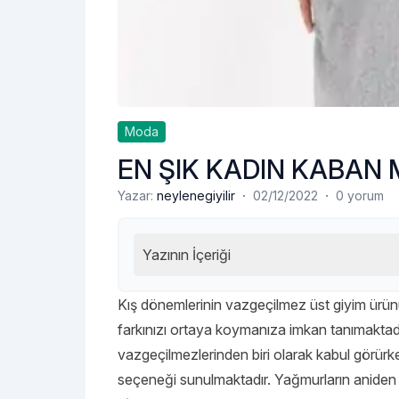
Moda
EN ŞIK KADIN KABAN 
·
·
Yazar:
neylenegiyilir
02/12/2022
0 yorum
Yazının İçeriği
Kış dönemlerinin vazgeçilmez üst giyim ürü
farkınızı ortaya koymanıza imkan tanımakta
vazgeçilmezlerinden biri olarak kabul görürke
seçeneği sunulmaktadır. Yağmurların aniden 