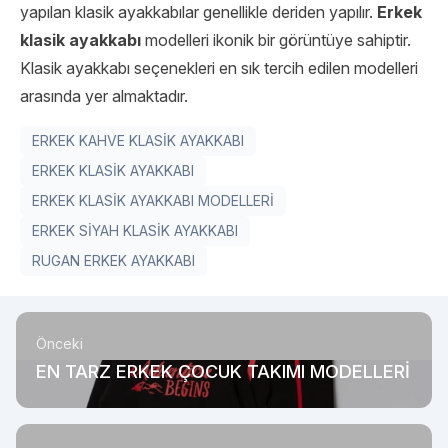
yapılan klasik ayakkabılar genellikle deriden yapılır.
Erkek
klasik ayakkabı
modelleri ikonik bir görüntüye sahiptir.
Klasik ayakkabı seçenekleri en sık tercih edilen modelleri
arasında yer almaktadır.
ERKEK KAHVE KLASİK AYAKKABI
ERKEK KLASİK AYAKKABI
ERKEK KLASİK AYAKKABI MODELLERİ
ERKEK SİYAH KLASİK AYAKKABI
RUGAN ERKEK AYAKKABI
Önceki
EN TARZ ERKEK ÇOCUK TAKIMI MODELLERİ