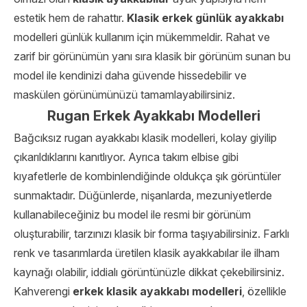
estetik hem de rahattır.
Klasik erkek günlük ayakkabı
modelleri günlük kullanım için mükemmeldir. Rahat ve
zarif bir görünümün yanı sıra klasik bir görünüm sunan bu
model ile kendinizi daha güvende hissedebilir ve
maskülen görünümünüzü tamamlayabilirsiniz.
Rugan Erkek Ayakkabı Modelleri
Bağcıksız rugan ayakkabı klasik modelleri, kolay giyilip
çıkarıldıklarını kanıtlıyor. Ayrıca takım elbise gibi
kıyafetlerle de kombinlendiğinde oldukça şık görüntüler
sunmaktadır. Düğünlerde, nişanlarda, mezuniyetlerde
kullanabileceğiniz bu model ile resmi bir görünüm
oluşturabilir, tarzınızı klasik bir forma taşıyabilirsiniz. Farklı
renk ve tasarımlarda üretilen klasik ayakkabılar ile ilham
kaynağı olabilir, iddialı görüntünüzle dikkat çekebilirsiniz.
Kahverengi
erkek klasik ayakkabı modelleri
, özellikle