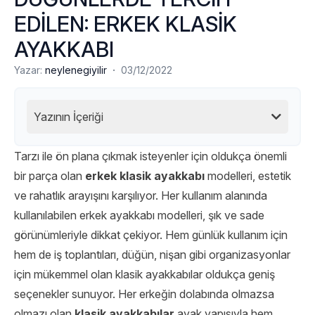
EDİLEN: ERKEK KLASİK
AYAKKABI
·
Yazar:
neylenegiyilir
03/12/2022
Yazının İçeriği
Tarzı ile ön plana çıkmak isteyenler için oldukça önemli
bir parça olan
erkek klasik ayakkabı
modelleri, estetik
ve rahatlık arayışını karşılıyor. Her kullanım alanında
kullanılabilen erkek ayakkabı modelleri, şık ve sade
görünümleriyle dikkat çekiyor. Hem günlük kullanım için
hem de iş toplantıları, düğün, nişan gibi organizasyonlar
için mükemmel olan klasik ayakkabılar oldukça geniş
seçenekler sunuyor. Her erkeğin dolabında olmazsa
olmazı olan
klasik ayakkabılar
ayak yapısıyla hem