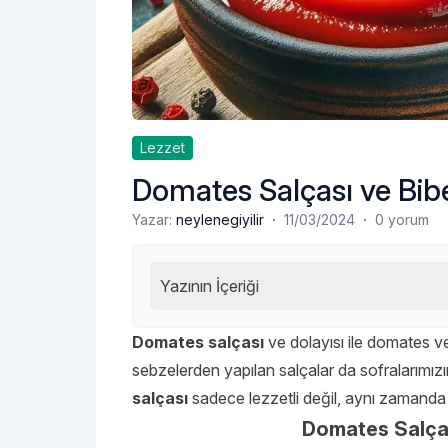
Lezzet
Domates Salçası ve Bibe
·
·
Yazar:
neylenegiyilir
11/03/2024
0 yorum
Yazının İçeriği
Domates salçası
ve dolayısı ile domates ve 
sebzelerden yapılan salçalar da sofralarımız
salçası
sadece lezzetli değil, aynı zamanda 
Domates Salças