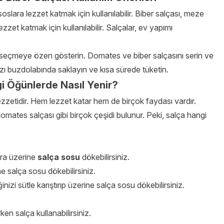
slara lezzet katmak için kullanılabilir. Biber salçası, meze
lezzet katmak için kullanılabilir. Salçalar, ev yapımı
r seçmeye özen gösterin. Domates ve biber salçasını serin ve
nızı buzdolabında saklayın ve kısa sürede tüketin.
i Öğünlerde Nasıl Yenir?
ezzetidir. Hem lezzet katar hem de birçok faydası vardır.
mates salçası gibi birçok çeşidi bulunur. Peki, salça hangi
nra üzerine
salça sosu
dökebilirsiniz.
e salça sosu dökebilirsiniz.
ğinizi sütle karıştırıp üzerine salça sosu dökebilirsiniz.
en salça kullanabilirsiniz.