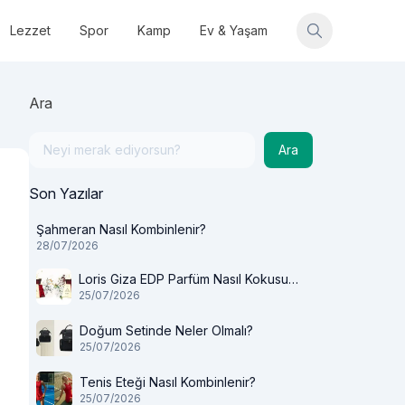
Lezzet
Spor
Kamp
Ev & Yaşam
Ara
Ara
Son Yazılar
Şahmeran Nasıl Kombinlenir?
28/07/2026
Loris Giza EDP Parfüm Nasıl Kokusu
25/07/2026
Var?
Doğum Setinde Neler Olmalı?
25/07/2026
Tenis Eteği Nasıl Kombinlenir?
25/07/2026