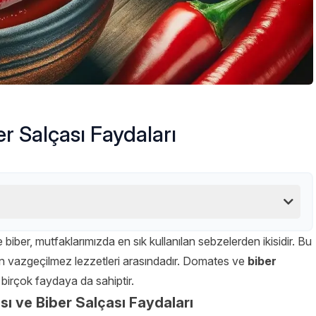
r Salçası Faydaları
biber, mutfaklarımızda en sık kullanılan sebzelerden ikisidir. Bu
ın vazgeçilmez lezzetleri arasındadır. Domates ve
biber
birçok faydaya da sahiptir.
ı ve Biber Salçası Faydaları