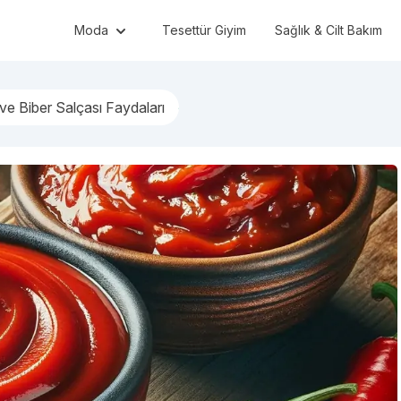
Moda
Tesettür Giyim
Sağlık & Cilt Bakım
e Biber Salçası Faydaları