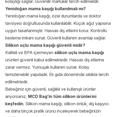
kolaylığı sağlar. Güvenilir markalar tercih edilmelidir.
Yenidoğan mama kaşığı kullanılmalı mı?
Yenidoğan mama kaşığı, özel durumlarda ve doktor
tavsiyesi doğrultusunda kullanılabilir. Küçük ağız yapısına
uygun tasarlanmıştır. Hassas diş etlerini korur. Kontrollü
besleme imkanı sunar. Güvenli kullanım avantajı sağlar.
Silikon uçlu mama kaşığı güvenli midir?
Kaliteli ve BPA içermeyen
silikon uçlu mama kaşığı
ürünleri güvenli kabul edilmektedir. Hassas diş etlerine
zarar vermez. Yumuşak kullanım sunar. Kolay
temizlenebilir yapıdadır. Ek gıda döneminde sıklıkla tercih
edilmektedir.
Bebeğiniz için güvenli, sağlıklı ve kullanışlı ürünler
arıyorsanız,
MCD Bag’
in tüm silikon ürünlerini
keşfedin
. Silikon mama kaşığı, silikon önlük, diş kaşıyıcı
ve daha birçok pratik ürünü inceleyerek bebeğinizin