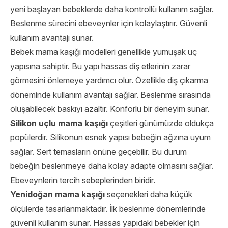
yeni başlayan bebeklerde daha kontrollü kullanım sağlar.
Beslenme sürecini ebeveynler için kolaylaştırır. Güvenli
kullanım avantajı sunar.
Bebek mama kaşığı modelleri genellikle yumuşak uç
yapısına sahiptir. Bu yapı hassas diş etlerinin zarar
görmesini önlemeye yardımcı olur. Özellikle diş çıkarma
döneminde kullanım avantajı sağlar. Beslenme sırasında
oluşabilecek baskıyı azaltır. Konforlu bir deneyim sunar.
Silikon uçlu mama kaşığı
çeşitleri günümüzde oldukça
popülerdir. Silikonun esnek yapısı bebeğin ağzına uyum
sağlar. Sert temasların önüne geçebilir. Bu durum
bebeğin beslenmeye daha kolay adapte olmasını sağlar.
Ebeveynlerin tercih sebeplerinden biridir.
Yenidoğan mama kaşığı
seçenekleri daha küçük
ölçülerde tasarlanmaktadır. İlk beslenme dönemlerinde
güvenli kullanım sunar. Hassas yapıdaki bebekler için