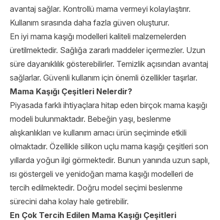
avantaj sağlar. Kontrollü mama vermeyi kolaylaştırır.
Kullanım sırasında daha fazla güven oluşturur.
En iyi mama kaşığı modelleri kaliteli malzemelerden
üretilmektedir. Sağlığa zararlı maddeler içermezler. Uzun
süre dayanıklılık gösterebilirler. Temizlik açısından avantaj
sağlarlar. Güvenli kullanım için önemli özellikler taşırlar.
Mama Kaşığı Çeşitleri Nelerdir?
Piyasada farklı ihtiyaçlara hitap eden birçok mama kaşığı
modeli bulunmaktadır. Bebeğin yaşı, beslenme
alışkanlıkları ve kullanım amacı ürün seçiminde etkili
olmaktadır. Özellikle silikon uçlu mama kaşığı çeşitleri son
yıllarda yoğun ilgi görmektedir. Bunun yanında uzun saplı,
ısı göstergeli ve yenidoğan mama kaşığı modelleri de
tercih edilmektedir. Doğru model seçimi beslenme
sürecini daha kolay hale getirebilir.
En Çok Tercih Edilen Mama Kaşığı Çeşitleri