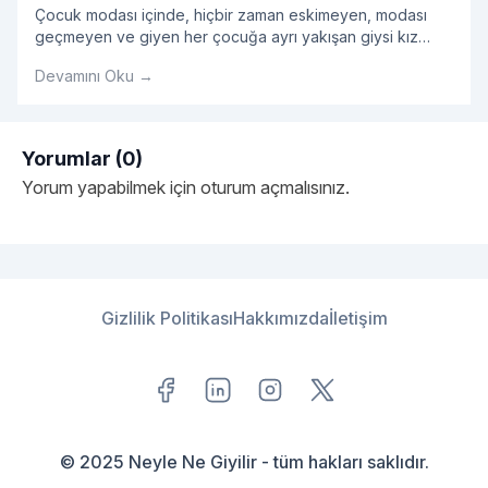
Çocuk modası içinde, hiçbir zaman eskimeyen, modası
geçmeyen ve giyen her çocuğa ayrı yakışan giysi kız
çocuk tulum modelleridir.
Devamını Oku →
Yorumlar (0)
Yorum yapabilmek için
oturum açmalısınız
.
Gizlilik Politikası
Hakkımızda
İletişim
© 2025 Neyle Ne Giyilir - tüm hakları saklıdır.