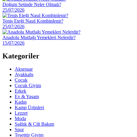
Doğum Setinde Neler Olmalı?
25/07/2026
Tenis Eteği Nasıl Kombinlenir?
25/07/2026
Anadolu Mutfağı Yemekleri Nelerdir?
15/07/2026
Kategoriler
Aksesuar
Ayakkabı
Çocuk
Çocuk Giyim
Erkek
Ev & Yaşam
Kadın
Kamp Ürünleri
Lezzet
Moda
Sağlık & Cilt Bakım
Spor
Tesettür Giyim