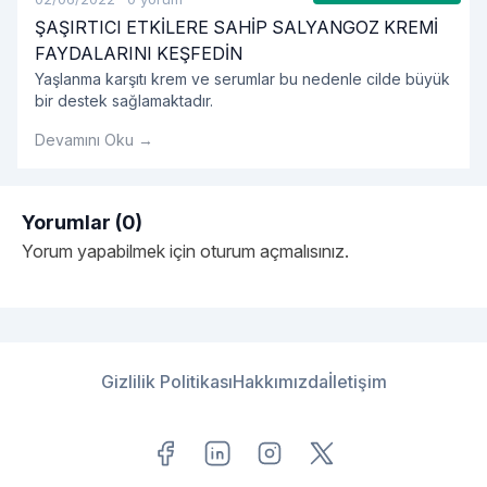
ŞAŞIRTICI ETKİLERE SAHİP SALYANGOZ KREMİ
FAYDALARINI KEŞFEDİN
Yaşlanma karşıtı krem ve serumlar bu nedenle cilde büyük
bir destek sağlamaktadır.
Devamını Oku →
Yorumlar (0)
Yorum yapabilmek için
oturum açmalısınız
.
Gizlilik Politikası
Hakkımızda
İletişim