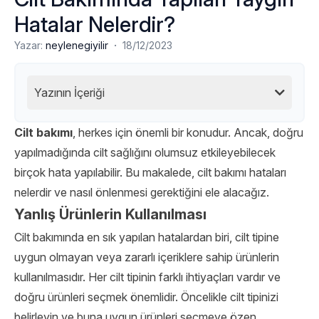
Hatalar Nelerdir?
·
Yazar:
neylenegiyilir
18/12/2023
Yazının İçeriği
Cilt bakımı
, herkes için önemli bir konudur. Ancak, doğru
yapılmadığında cilt sağlığını olumsuz etkileyebilecek
birçok hata yapılabilir. Bu makalede, cilt bakımı hataları
nelerdir ve nasıl önlenmesi gerektiğini ele alacağız.
Yanlış Ürünlerin Kullanılması
Cilt bakımında en sık yapılan hatalardan biri, cilt tipine
uygun olmayan veya zararlı içeriklere sahip ürünlerin
kullanılmasıdır. Her cilt tipinin farklı ihtiyaçları vardır ve
doğru ürünleri seçmek önemlidir. Öncelikle cilt tipinizi
belirleyin ve buna uygun ürünleri seçmeye özen