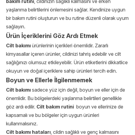
bakım rutini
, cildinizin sağlıklı kalmasını ve erken
yaşlanma belirtilerini önlemesini sağlar. Kendinize uygun
bir bakım rutini oluşturun ve bu rutine düzenli olarak uyum
sağlayın.
Ürün İçeriklerini Göz Ardı Etmek
Cilt bakım
ı
ürünlerinin içerikleri önemlidir. Zararlı
kimyasallar içeren ürünler, cildinizi tahriş edebilir ve cilt
sağlığınızı olumsuz etkileyebilir. Ürün etiketlerini dikkatlice
okuyun ve doğal içeriklere sahip ürünleri tercih edin.
Boyun ve Ellerle İlgilenmemek
Cilt bakımı
sadece yüz için değil, boyun ve eller için de
önemlidir. Bu bölgelerdeki yaşlanma belirtileri genellikle
göz ardı edilir.
Cilt bakım rutini
boyun ve ellerinize de
kapsamalı ve bu bölgeler için uygun ürünleri
kullanmalısınız.
Cilt bakımı hataları
, cildin sağlıklı ve genç kalmasını