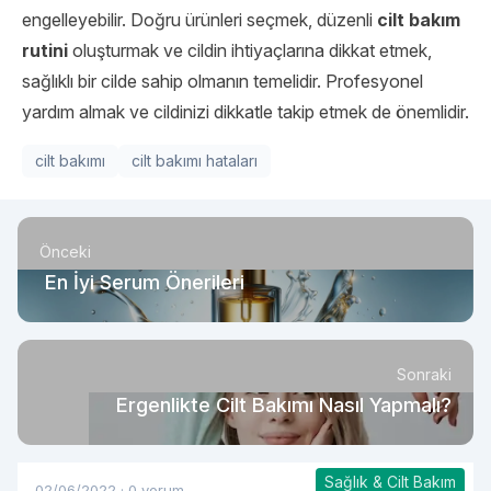
engelleyebilir. Doğru ürünleri seçmek, düzenli
cilt bakım
rutini
oluşturmak ve cildin ihtiyaçlarına dikkat etmek,
sağlıklı bir cilde sahip olmanın temelidir. Profesyonel
yardım almak ve cildinizi dikkatle takip etmek de önemlidir.
cilt bakımı
cilt bakımı hataları
Önceki
En İyi Serum Önerileri
Sonraki
Ergenlikte Cilt Bakımı Nasıl Yapmalı?
Sağlık & Cilt Bakım
02/06/2022
·
0 yorum