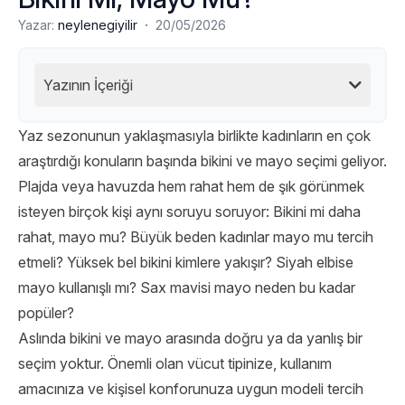
·
Yazar:
neylenegiyilir
20/05/2026
Yazının İçeriği
Yaz sezonunun yaklaşmasıyla birlikte kadınların en çok
araştırdığı konuların başında bikini ve mayo seçimi geliyor.
Plajda veya havuzda hem rahat hem de şık görünmek
isteyen birçok kişi aynı soruyu soruyor: Bikini mi daha
rahat, mayo mu? Büyük beden kadınlar mayo mu tercih
etmeli? Yüksek bel bikini kimlere yakışır? Siyah elbise
mayo kullanışlı mı? Sax mavisi mayo neden bu kadar
popüler?
Aslında bikini ve mayo arasında doğru ya da yanlış bir
seçim yoktur. Önemli olan vücut tipinize, kullanım
amacınıza ve kişisel konforunuza uygun modeli tercih