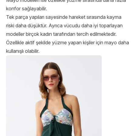
Mayo modelleri ise özellikle yüzme sırasında daha fazla
konfor sağlayabilir.
Tek parça yapıları sayesinde hareket sırasında kayma
riski daha düşüktür. Ayrıca vücudu daha iyi toparlayan
modeller birçok kadın tarafından tercih edilmektedir.
Özellikle aktif şekilde yüzme yapan kişiler için mayo daha
kullanışlı olabilir.