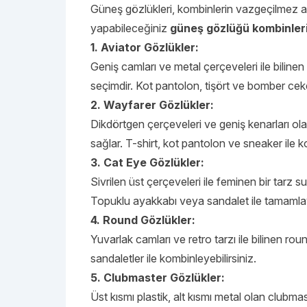
Güneş gözlükleri, kombinlerin vazgeçilmez aks
yapabileceğiniz
güneş gözlüğü kombinler
1. Aviator Gözlükler:
Geniş camları ve metal çerçeveleri ile bilinen 
seçimdir. Kot pantolon, tişört ve bomber ceket
2. Wayfarer Gözlükler:
Dikdörtgen çerçeveleri ve geniş kenarları ol
sağlar. T-shirt, kot pantolon ve sneaker ile k
3. Cat Eye Gözlükler:
Sivrilen üst çerçeveleri ile feminen bir tarz s
Topuklu ayakkabı veya sandalet ile tamamlaya
4. Round Gözlükler:
Yuvarlak camları ve retro tarzı ile bilinen rou
sandaletler ile kombinleyebilirsiniz.
5. Clubmaster Gözlükler:
Üst kısmı plastik, alt kısmı metal olan clubm