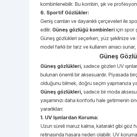
kombinlenebilir. Bu kombin, şık ve profesyon
6. Sportif Gözlükler:
Geniş camları ve dayanıklı çerçeveleri ile spo
edilir.
Güneş gözlüğü kombinleri
için spor ş
Güneş gözlükleri seçerken, yüz şeklinize ve 
model farklı bir tarz ve kullanım amacı sunar
Güneş Gözlük
Güneş gözlükleri
,
sadece gözleri UV ışınla
bulunan önemli bir aksesuardır. Piyasada bi
olduğunu bilmek, doğru seçim yapmanıza yard
Güneş gözlükleri,
sadece bir moda aksesuar
yaşamınızı daha konforlu hale getirmenin önem
yararlıkları:
1. UV Işınlardan Koruma:
Uzun süreli maruz kalma, katarakt gibi göz ha
retinasında hasara neden olabilir. UV korumalı g