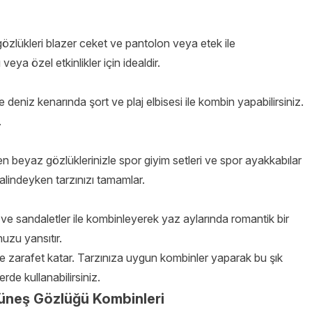
gözlükleri blazer ceket ve pantolon veya etek ile
veya özel etkinlikler için idealdir.
deniz kenarında şort ve plaj elbisesi ile kombin yapabilirsiniz.
.
 beyaz gözlüklerinizle spor giyim setleri ve spor ayakkabılar
halindeyken tarzınızı tamamlar.
 ve sandaletler ile kombinleyerek yaz aylarında romantik bir
uzu yansıtır.
k ve zarafet katar. Tarzınıza uygun kombinler yaparak bu şık
de kullanabilirsiniz.
üneş Gözlüğü Kombinleri