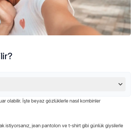
lir?
uar olabilir. İşte beyaz gözlüklerle nasıl kombinler
istiyorsanız, jean pantolon ve t-shirt gibi günlük giysilerle