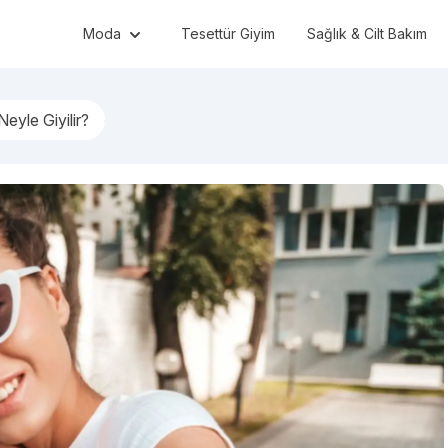
Moda
Tesettür Giyim
Sağlık & Cilt Bakım
eyle Giyilir?