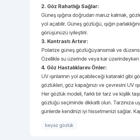
2. Göz Rahatlığı Sağlar:
Güneş ışığına doğrudan maruz kalmak, gözler
yol açabilir. Güneş gözlüğü, ışığın parlaklığı
görüşünüzü iyileştirir.
3. Kontrastı Artırır:
Polarize güneş gözlüğüyansımalı ve düzensiz ı
Özellikle su üzerinde veya kar üzerindeyken k
4. Göz Hastalıklarını Önler:
UV ışınlarının yol açabileceği katarakt gibi g
gözlükleri, göz kapağınızı ve çevresini UV ışınl
Her gözlük modeli, farklı bir tarz ve kişilik t
gözlüğü seçiminde dikkatli olun. Tarzınıza 
günlerde kendinizi iyi hissetmenizi sağlar. Kapi
beyaz gözlük