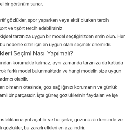
el bir görünüm sunar.
rtif gözlükler, spor yaparken veya aktif olurken tercih
ort ve tişört tercih edebilirsiniz.
kişisel tarzınıza uygun bir model seçtiğinizden emin olun. Her
, bu nedenle sizin için en uygun olanı seçmek önemlidir.
leri
Seçimi Nasıl Yapılmalı?
rından korumakla kalmaz, aynı zamanda tarzınıza da katkıda
rçok farklı model bulunmaktadır ve hangi modelin size uygun
ımcı olabilir.
ı olmanın ötesinde, göz sağlığınızı korumanın ve günlük
li bir parçasıdır. İşte güneş gözlüklerinin faydaları ve işe
stalıklarına yol açabilir ve bu ışınlar, gözünüzün lensinde ve
özlükler, bu zararlı etkileri en aza indirir.