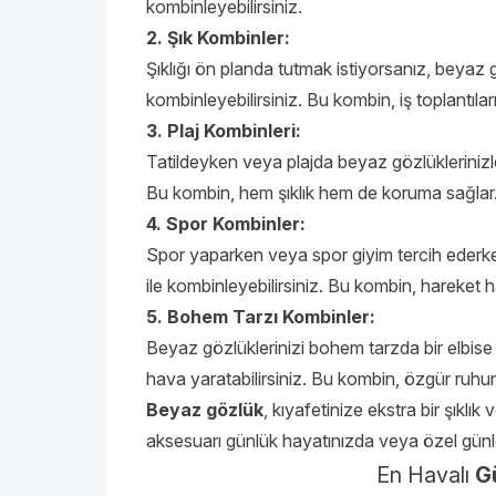
kombinleyebilirsiniz.
2. Şık Kombinler:
Şıklığı ön planda tutmak istiyorsanız, beyaz 
kombinleyebilirsiniz. Bu kombin, iş toplantıları 
3. Plaj Kombinleri:
Tatildeyken veya plajda beyaz gözlüklerinizle 
Bu kombin, hem şıklık hem de koruma sağlar
4. Spor Kombinler:
Spor yaparken veya spor giyim tercih ederken
ile kombinleyebilirsiniz. Bu kombin, hareket 
5. Bohem Tarzı Kombinler:
Beyaz gözlüklerinizi bohem tarzda bir elbise
hava yaratabilirsiniz. Bu kombin, özgür ruhun
Beyaz gözlük
, kıyafetinize ekstra bir şıklı
aksesuarı günlük hayatınızda veya özel günler
En Havalı
G