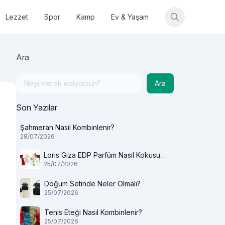
Lezzet
Spor
Kamp
Ev & Yaşam
Ara
Ara
Son Yazılar
Şahmeran Nasıl Kombinlenir?
28/07/2026
Loris Giza EDP Parfüm Nasıl Kokusu
25/07/2026
Var?
Doğum Setinde Neler Olmalı?
25/07/2026
Tenis Eteği Nasıl Kombinlenir?
25/07/2026