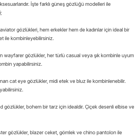
esuarlarıdır. İşte farklı güneş gözlüğü modelleri ile
i
;
aviator gözlükleri, hem erkekler hem de kadınlar için ideal bir
 ile kombinleyebilirsiniz.
an wayfarer gözlükler, her türlü casual veya şık kombinle uyum
ombin yapabilirsiniz.
unan cat eye gözlükler, midi etek ve bluz ile kombinlenebilir.
bilirsiniz.
nd gözlükler, bohem bir tarz için idealdir. Çiçek desenli elbise ve
aster gözlükler, blazer ceket, gömlek ve chino pantolon ile