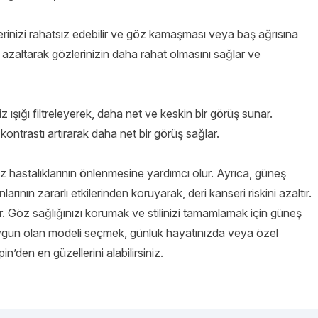
inizi rahatsız edebilir ve göz kamaşması veya baş ağrısına
nı azaltarak gözlerinizin daha rahat olmasını sağlar ve
şığı filtreleyerek, daha net ve keskin bir görüş sunar.
ontrastı artırarak daha net bir görüş sağlar.
öz hastalıklarının önlenmesine yardımcı olur. Ayrıca, güneş
arının zararlı etkilerinden koruyarak, deri kanseri riskini azaltır.
aşır. Göz sağlığınızı korumak ve stilinizi tamamlamak için güneş
uygun olan modeli seçmek, günlük hayatınızda veya özel
n’den en güzellerini alabilirsiniz.