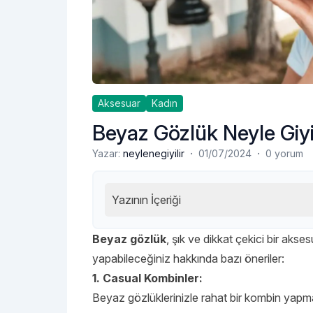
Aksesuar
Kadın
Beyaz Gözlük Neyle Giyi
·
·
Yazar:
neylenegiyilir
01/07/2024
0 yorum
Yazının İçeriği
Beyaz gözlük
, şık ve dikkat çekici bir akses
yapabileceğiniz hakkında bazı öneriler:
1. Casual Kombinler:
Beyaz gözlüklerinizle rahat bir kombin yapmak 