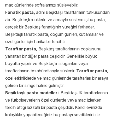
maç günlerinde sofralarınızı süsleyebilir.
Fanatik pasta,
adını Beşiktaşlı taraftarların tutkusundan
alır. Beşiktaşlı renklerle ve armayla süslenmiş bu pasta,
gerçek bir Beşiktaş fanatiğinin yüreğini fetheder.
Beşiktaşlı fanatik pasta, doğum günleri, kutlamalar ve
özel günler için harika bir tercihtir.
Taraftar pasta,
Beşiktaş taraftarlarının coşkusunu
yansıtan bir diğer pasta çeşididir. Genellikle büyük
boyutta yapılır ve Beşiktaş’ın sloganları veya
taraftarlarının tezahüratlarıyla süslenir.
Taraftar pasta,
özel etkinliklerde ve maç günlerinde taraftarları bir araya
getiren bir simge haline gelmiştir.
Beşiktaşlı pasta modelleri
, Beşiktaş JK taraftarlarının
ve futbolseverlerin özel günlerde veya maç izlerken
tercih ettiği lezzetli bir pasta çeşididir. Kendi evinizde
kolaylıkla yapabileceğiniz bu pastayı sevdiklerinizle