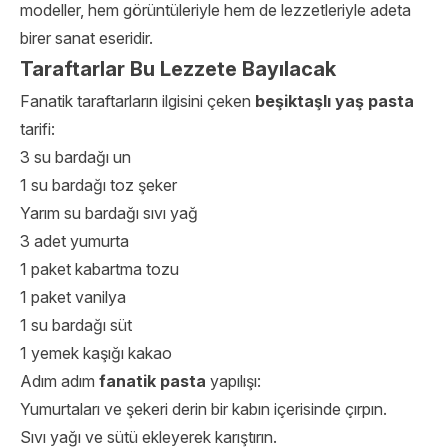
modeller, hem görüntüleriyle hem de lezzetleriyle adeta
birer sanat eseridir.
Taraftarlar Bu Lezzete Bayılacak
Fanatik taraftarların ilgisini çeken
beşiktaşlı yaş pasta
tarifi:
3 su bardağı un
1 su bardağı toz şeker
Yarım su bardağı sıvı yağ
3 adet yumurta
1 paket kabartma tozu
1 paket vanilya
1 su bardağı süt
1 yemek kaşığı kakao
Adım adım
fanatik pasta
yapılışı:
Yumurtaları ve şekeri derin bir kabın içerisinde çırpın.
Sıvı yağı ve sütü ekleyerek karıştırın.