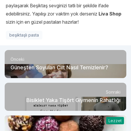
paylaşarak Beşiktaş sevginizi tatlı bir şekilde ifade
edebilirsiniz. Yapılışı zor vaktim yok derseniz
Liva Shop
sizin için en güzel pastaları hazırlar!
beşiktaşlı pasta
Önceki
Güneşten Soyulan Cilt Nasıl Temizlenir?
Sonraki
Bisiklet Yaka Tişört Giymenin Rahatlığı
Lezzet