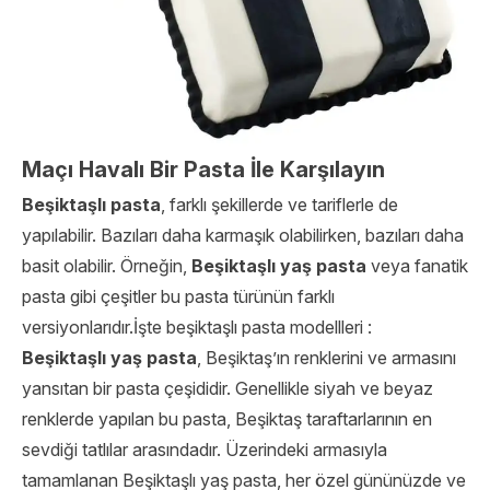
Maçı Havalı Bir Pasta İle Karşılayın
Beşiktaşlı pasta
, farklı şekillerde ve tariflerle de
yapılabilir. Bazıları daha karmaşık olabilirken, bazıları daha
basit olabilir. Örneğin,
Beşiktaşlı yaş pasta
veya fanatik
pasta gibi çeşitler bu pasta türünün farklı
versiyonlarıdır.İşte beşiktaşlı pasta modellleri :
Beşiktaşlı yaş pasta
, Beşiktaş’ın renklerini ve armasını
yansıtan bir pasta çeşididir. Genellikle siyah ve beyaz
renklerde yapılan bu pasta, Beşiktaş taraftarlarının en
sevdiği tatlılar arasındadır. Üzerindeki armasıyla
tamamlanan Beşiktaşlı yaş pasta, her özel gününüzde ve