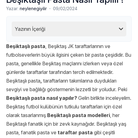
·
Yazar:
neylenegiyilir
09/02/2024
Yazının İçeriği
Beşiktaşlı pasta
, Beşiktaş JK taraftarlarının ve
futbolseverlerin büyük ilgisini çeken bir pasta çeşididir. Bu
pasta, genellikle Beşiktaş maçlarını izlerken veya özel
günlerde taraftarlar tarafından tercih edilmektedir.
Beşiktaşlı pasta
,
taraftarların takımlarına duydukları
sevgiyi ve bağlılığı göstermenin lezzetli bir yoludur. Peki
Beşiktaşlı pasta nasıl yapılır?
Gelin birlikte inceleyelim.
Beşiktaş futbol kulübünün tutkulu taraftarları için özel
olarak tasarlanmış
Beşiktaşlı pasta modelleri
, her
Beşiktaşlı fanatik için bir zevk kaynağıdır. Beşiktaşlı yaş
pasta, fanatik pasta ve
taraftar pasta
gibi çeşitli