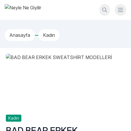
İçeriğe geç
Neyle Ne Giyilir
Anasayfa
Kadın
Kadın
BAD BEAR ERKEK