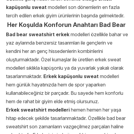
kapüşonlu sweat
modelleri son dönemlerin en fazla
tercih edilen erkek giyim ürünlerinin başında gelmektedir.
Her Koşulda Konforun Anahtarı Bad Bear
Bad bear sweatshirt erkek
modelleri özellikle bahar ve
yaz aylarında benzersiz tasarımları ile gençlerin ve
kendini her an genç hissedenlerin kombinlerini
oluşturmaktadır. Özel kumaşlar ile üretilen erkek sweat
modelleri sıklıkla kapüşonlu ya da yuvarlak yakalı olarak
tasarlanmaktadır.
Erkek kapüşonlu sweat
modelleri
hem günlük hayatınızda hem de spor yaparken
kullanabileceğiniz bir parçadır. Bu sayede hem konforlu
hem de rahat bir giyim elde etmiş olursunuz.
Erkek sweatshirt modelleri
hemen hemen her yaşa
hitap edecek şekilde tasarlanmaktadır. Özellikle
bad bear
sweatshirt
son zamanların vazgeçilmez parçaları haline