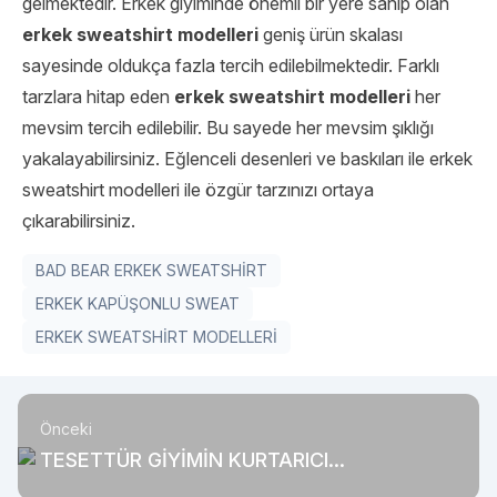
gelmektedir. Erkek giyiminde önemli bir yere sahip olan
erkek sweatshirt modelleri
geniş ürün skalası
sayesinde oldukça fazla tercih edilebilmektedir. Farklı
tarzlara hitap eden
erkek sweatshirt modelleri
her
mevsim tercih edilebilir. Bu sayede her mevsim şıklığı
yakalayabilirsiniz. Eğlenceli desenleri ve baskıları ile erkek
sweatshirt modelleri ile özgür tarzınızı ortaya
çıkarabilirsiniz.
BAD BEAR ERKEK SWEATSHİRT
ERKEK KAPÜŞONLU SWEAT
ERKEK SWEATSHİRT MODELLERİ
Önceki
TESETTÜR GİYİMİN KURTARICI
PARÇALARINDAN HIRKA MODELLERİ