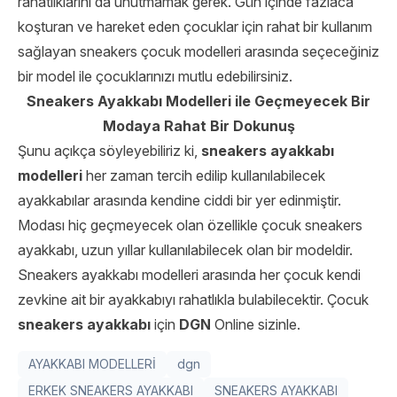
rahatlıklarını da unutmamak gerek. Gün içinde fazlaca
koşturan ve hareket eden çocuklar için rahat bir kullanım
sağlayan sneakers çocuk modelleri arasında seçeceğiniz
bir model ile çocuklarınızı mutlu edebilirsiniz.
Sneakers Ayakkabı Modelleri ile Geçmeyecek Bir
Modaya Rahat Bir Dokunuş
Şunu açıkça söyleyebiliriz ki,
sneakers ayakkabı
modelleri
her zaman tercih edilip kullanılabilecek
ayakkabılar arasında kendine ciddi bir yer edinmiştir.
Modası hiç geçmeyecek olan özellikle çocuk sneakers
ayakkabı, uzun yıllar kullanılabilecek olan bir modeldir.
Sneakers ayakkabı modelleri arasında her çocuk kendi
zevkine ait bir ayakkabıyı rahatlıkla bulabilecektir. Çocuk
sneakers ayakkabı
için
DGN
Online sizinle.
AYAKKABI MODELLERİ
dgn
ERKEK SNEAKERS AYAKKABI
SNEAKERS AYAKKABI