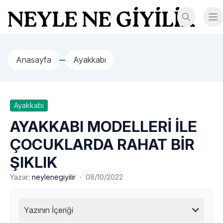
İçeriğe geç
Neyle Ne Giyilir
Anasayfa
Ayakkabı
Ayakkabı
AYAKKABI MODELLERİ İLE
ÇOCUKLARDA RAHAT BİR
ŞIKLIK
·
Yazar:
neylenegiyilir
08/10/2022
Yazının İçeriği