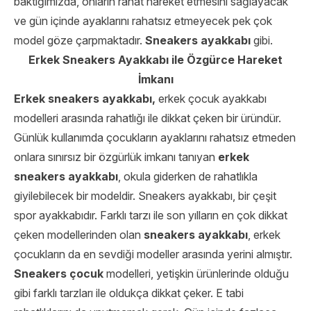
baktığımızda, onların rahat hareket etmesini sağlayacak
ve gün içinde ayaklarını rahatsız etmeyecek pek çok
model göze çarpmaktadır.
Sneakers ayakkabı
gibi.
Erkek Sneakers Ayakkabı ile Özgürce Hareket
İmkanı
Erkek sneakers ayakkabı,
erkek çocuk ayakkabı
modelleri arasında rahatlığı ile dikkat çeken bir üründür.
Günlük kullanımda çocukların ayaklarını rahatsız etmeden
onlara sınırsız bir özgürlük imkanı tanıyan
erkek
sneakers ayakkabı
, okula giderken de rahatlıkla
giyilebilecek bir modeldir. Sneakers ayakkabı, bir çeşit
spor ayakkabıdır. Farklı tarzı ile son yılların en çok dikkat
çeken modellerinden olan
sneakers ayakkabı
, erkek
çocukların da en sevdiği modeller arasında yerini almıştır.
Sneakers çocuk
modelleri, yetişkin ürünlerinde olduğu
gibi farklı tarzları ile oldukça dikkat çeker. E tabi