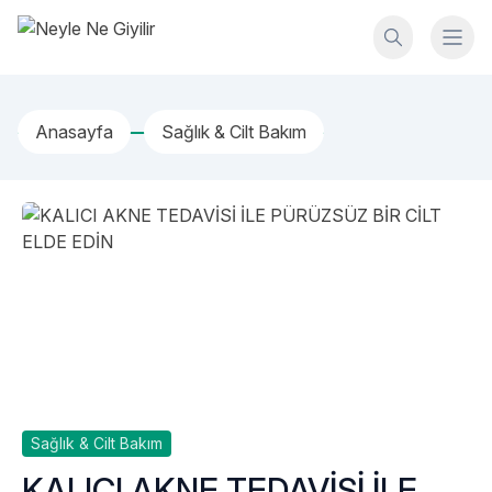
İçeriğe geç
Neyle Ne Giyilir
Anasayfa
Sağlık & Cilt Bakım
Sağlık & Cilt Bakım
KALICI AKNE TEDAVİSİ İLE