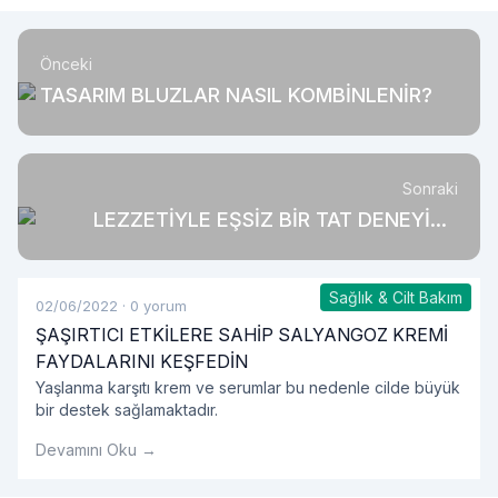
Önceki
TASARIM BLUZLAR NASIL KOMBİNLENİR?
Sonraki
LEZZETİYLE EŞSİZ BİR TAT DENEYİMİ:
BEYOĞLU ÇİKOLATASI
Sağlık & Cilt Bakım
02/06/2022
·
0 yorum
ŞAŞIRTICI ETKİLERE SAHİP SALYANGOZ KREMİ
FAYDALARINI KEŞFEDİN
Yaşlanma karşıtı krem ve serumlar bu nedenle cilde büyük
bir destek sağlamaktadır.
Devamını Oku →