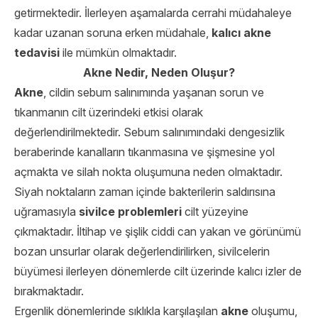
getirmektedir. İlerleyen aşamalarda cerrahi müdahaleye
kadar uzanan soruna erken müdahale,
kalıcı akne
tedavisi
ile mümkün olmaktadır.
Akne Nedir, Neden Oluşur?
Akne
, cildin sebum salınımında yaşanan sorun ve
tıkanmanın cilt üzerindeki etkisi olarak
değerlendirilmektedir. Sebum salınımındaki dengesizlik
beraberinde kanalların tıkanmasına ve şişmesine yol
açmakta ve silah nokta oluşumuna neden olmaktadır.
Siyah noktaların zaman içinde bakterilerin saldırısına
uğramasıyla
sivilce problemleri
cilt yüzeyine
çıkmaktadır. İltihap ve şişlik ciddi can yakan ve görünümü
bozan unsurlar olarak değerlendirilirken, sivilcelerin
büyümesi ilerleyen dönemlerde cilt üzerinde kalıcı izler de
bırakmaktadır.
Ergenlik dönemlerinde sıklıkla karşılaşılan
akne
oluşumu,