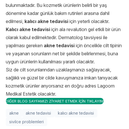
bulunmaktadır. Bu kozmetik ürünlerin belirli bir yaş
dönemine kadar günlük bakım rutinleri arasına dahil
edilmesi,
kalıcı
akne tedavisi
için yeterli olacaktır.
Kalıcı akne tedavisi
için ala revalution gel etkili bir ürün
olarak kabul edilmektedir. Dermatolog tavsiyesi ile
yapılması gereken
akne tedavisi
için öncelikle cilt tipinin
ve yaşanan sorunların net bir şekilde belirlenmesi, buna
uygun ürünlerin kullanılması yararlı olacaktır.
Siz de cilt sorunlarından uzaklaşmanızı sağlayacak,
sağlıklı ve güzel bir cilde kavuşmanıza imkan tanıyacak
kozmetik ürünler arıyorsanız en doğru adres Lagoom
Medikal Estetik olacaktır.
DİĞER BLOG SAYFAMIZI ZİYARET ETMEK İÇİN TIKLAYIN!
akne
akne tedavisi
kalıcı akne tedavisi
sivilce problemleri