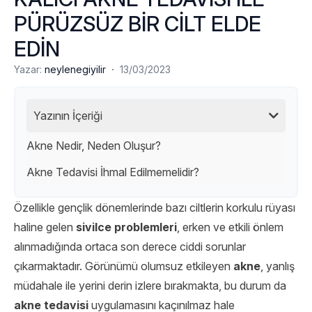
PÜRÜZSÜZ BİR CİLT ELDE
EDİN
·
Yazar:
neylenegiyilir
13/03/2023
Yazının İçeriği
Akne Nedir, Neden Oluşur?
Akne Tedavisi İhmal Edilmemelidir?
Özellikle gençlik dönemlerinde bazı ciltlerin korkulu rüyası
haline gelen
sivilce problemleri
, erken ve etkili önlem
alınmadığında ortaca son derece ciddi sorunlar
çıkarmaktadır. Görünümü olumsuz etkileyen
akne
, yanlış
müdahale ile yerini derin izlere bırakmakta, bu durum da
akne tedavisi
uygulamasını kaçınılmaz hale