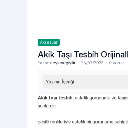
Aksesuar
Akik Taşı Tesbih Orijinall
·
·
Yazar:
neylenegiyilir
28/07/2023
0 yorum
Yazının İçeriği
Akik taşı tesbih
, estetik görünümü ve taşıdığ
şunlardır:
çeşitli renkleriyle estetik bir görünüme sahipt