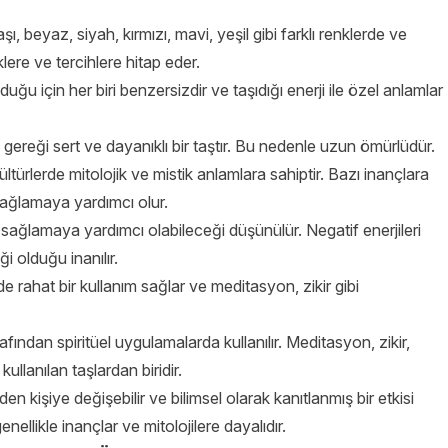
ı, beyaz, siyah, kırmızı, mavi, yeşil gibi farklı renklerde ve
vklere ve tercihlere hitap eder.
lduğu için her biri benzersizdir ve taşıdığı enerji ile özel anlamlar
sı gereği sert ve dayanıklı bir taştır. Bu nedenle uzun ömürlüdür.
kültürlerde mitolojik ve mistik anlamlara sahiptir. Bazı inançlara
ağlamaya yardımcı olur.
i sağlamaya yardımcı olabileceği düşünülür. Negatif enerjileri
i olduğu inanılır.
lde rahat bir kullanım sağlar ve meditasyon, zikir gibi
arafından spiritüel uygulamalarda kullanılır. Meditasyon, zikir,
kullanılan taşlardan biridir.
den kişiye değişebilir ve bilimsel olarak kanıtlanmış bir etkisi
nellikle inançlar ve mitolojilere dayalıdır.