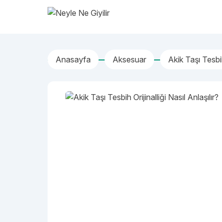
İçeriğe geç
Neyle Ne Giyilir
Anasayfa
Aksesuar
Akik Taşı Tesbih 