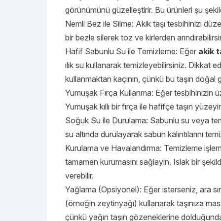
görünümünü güzelleştirir. Bu ürünleri şu şekil
Nemli Bez ile Silme: Akik taşı tesbihinizi düze
bir bezle silerek toz ve kirlerden arındırabilir
Hafif Sabunlu Su ile Temizleme: Eğer
akik t
ılık su kullanarak temizleyebilirsiniz. Dikkat e
kullanmaktan kaçının, çünkü bu taşın doğal 
Yumuşak Fırça Kullanma: Eğer tesbihinizin üzer
Yumuşak kıllı bir fırça ile hafifçe taşın yüzey
Soğuk Su ile Durulama: Sabunlu su veya temiz
su altında durulayarak sabun kalıntılarını temi
Kurulama ve Havalandırma: Temizleme işle
tamamen kurumasını sağlayın. Islak bir şeki
verebilir.
Yağlama (Opsiyonel): Eğer isterseniz, ara sıra 
(örneğin zeytinyağı) kullanarak taşınıza mas
çünkü yağın taşın gözeneklerine dolduğunda ta