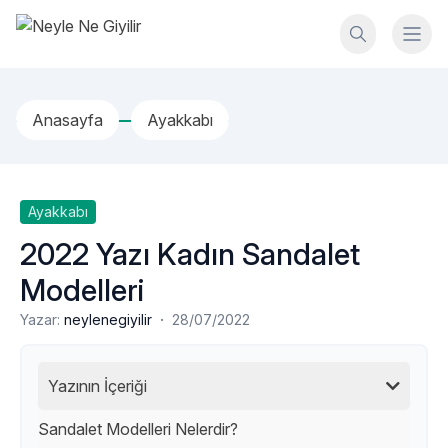
İçeriğe geç
Neyle Ne Giyilir
Anasayfa
Ayakkabı
Ayakkabı
2022 Yazı Kadın Sandalet
Modelleri
·
Yazar:
neylenegiyilir
28/07/2022
Yazının İçeriği
Sandalet Modelleri Nelerdir?