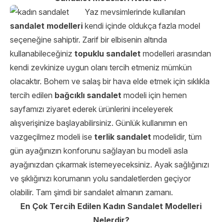
Yaz mevsimlerinde kullanılan
sandalet modelleri
kendi içinde oldukça fazla model
seçeneğine sahiptir. Zarif bir elbisenin altında
kullanabileceğiniz
topuklu sandalet
modelleri arasından
kendi zevkinize uygun olanı tercih etmeniz mümkün
olacaktır. Bohem ve salaş bir hava elde etmek için sıklıkla
tercih edilen
bağcıklı sandalet
modeli için hemen
sayfamızı ziyaret ederek ürünlerini inceleyerek
alışverişinize başlayabilirsiniz. Günlük kullanımın en
vazgeçilmez modeli ise
terlik sandalet
modelidir, tüm
gün ayağınızın konforunu sağlayan bu modeli asla
ayağınızdan çıkarmak istemeyeceksiniz. Ayak sağlığınızı
ve şıklığınızı korumanın yolu sandaletlerden geçiyor
olabilir. Tam şimdi bir sandalet almanın zamanı.
En Çok Tercih Edilen Kadın Sandalet Modelleri
Nelerdir?