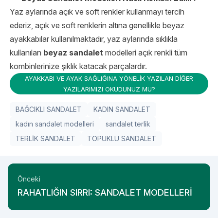
Yaz aylarında açık ve soft renkler kullanmayı tercih
ederiz, açık ve soft renklerin altına genellikle beyaz
ayakkabılar kullanılmaktadır, yaz aylarında sıklıkla
kullanılan
beyaz sandalet
modelleri açık renkli tüm
kombinlerinize şıklık katacak parçalardır.
AYAKKABI VE AYAK SAĞLIĞINA YÖNELİK YAZILAN DİĞER
YAZILARIMIZI OKUDUNUZ MU?
BAĞCIKLI SANDALET
KADIN SANDALET
kadın sandalet modelleri
sandalet terlik
TERLİK SANDALET
TOPUKLU SANDALET
Önceki
RAHATLIĞIN SIRRI: SANDALET MODELLERİ