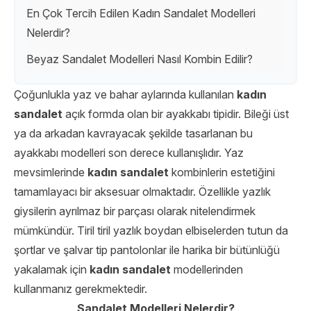
En Çok Tercih Edilen Kadın Sandalet Modelleri
Nelerdir?
Beyaz Sandalet Modelleri Nasıl Kombin Edilir?
Çoğunlukla yaz ve bahar aylarında kullanılan
kadın
sandalet
açık formda olan bir ayakkabı tipidir. Bileği üst
ya da arkadan kavrayacak şekilde tasarlanan bu
ayakkabı modelleri son derece kullanışlıdır. Yaz
mevsimlerinde
kadın sandalet
kombinlerin estetiğini
tamamlayacı bir aksesuar olmaktadır. Özellikle yazlık
giysilerin ayrılmaz bir parçası olarak nitelendirmek
mümkündür. Tiril tiril yazlık boydan elbiselerden tutun da
şortlar ve şalvar tip pantolonlar ile harika bir bütünlüğü
yakalamak için
kadın sandalet
modellerinden
kullanmanız gerekmektedir.
Sandalet Modelleri Nelerdir?